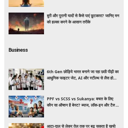
बुरी और पुरानी यादों से कैसे पाएं छुटकारा? जानिए मन
को हल्का करने के आसान तरीके
Business
6th Gen छोड़िये भारत बनाने जा रहा छठी पीढ़ी का
आधुनिक फाइटर जेट, AI और स्टील्थ से लैस होगा
भविष्य का लड़ाकू विमान
PPF vs SCSS vs Sukanya: बचत के लिए
कौन सा ऑप्शन है बेस्ट? ब्याज, लॉक-इन और टैक्स
के हिसाब से समझें पूरा गणित
आटा-दाल से लेकर तेल तक पर बढ़ सकता है खर्च!