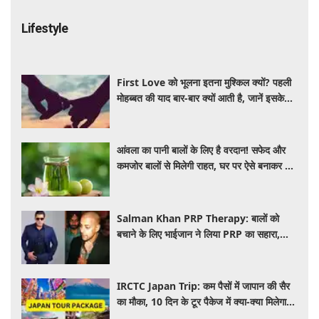
Lifestyle
First Love को भूलना इतना मुश्किल क्यों? पहली
मोहब्बत की याद बार-बार क्यों आती है, जानें इसके
पीछे का विज्ञान
आंवला का पानी बालों के लिए है वरदान! सफेद और
कमजोर बालों से मिलेगी राहत, घर पर ऐसे बनाकर करें
इस्तेमाल
Salman Khan PRP Therapy: बालों को
बचाने के लिए भाईजान ने लिया PRP का सहारा,
जाने कितना आता है खर्च
IRCTC Japan Trip: कम पैसों में जापान की सैर
का मौका, 10 दिन के टूर पैकेज में क्या-क्या मिलेगा?
जानें पूरी जानकारी