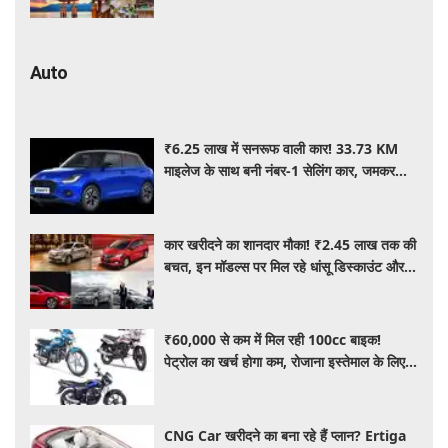
Auto
₹6.25 लाख में सनरूफ वाली कार! 33.73 KM
माइलेज के साथ बनी नंबर-1 सेलिंग कार, जमकर
खरीद रहे ग्राहक
कार खरीदने का शानदार मौका! ₹2.45 लाख तक की
बचत, इन मॉडल्स पर मिल रहे धांसू डिस्काउंट और
ऑफर्स
₹60,000 से कम में मिल रही 100cc बाइक!
पेट्रोल का खर्च होगा कम, रोजाना इस्तेमाल के लिए है
शानदार ऑप्शन
CNG Car खरीदने का बना रहे हैं प्लान? Ertiga