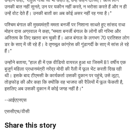
उन्होंने कहा, "राहुल गांधी जो भी कहते हैं, उन्हें कहने दीजिए। आज लोग
उनकी बात नहीं सुनते, उन पर यकीन नहीं करते, न भरोसा करते हैं और न ही
उन्हें वोट देते हैं। उनकी बातों का अब कोई असर नहीं रह गया है।"
पश्चिम बंगाल की मुख्यमंत्री ममता बनर्जी पर निशाना साधते हुए सांसद राधा
मोहन दास अग्रवाल ने कहा, "ममता बनर्जी बंगाल के लोगों की गरिमा और
अस्तित्व के लिए खतरा बन चुकी हैं। आज बंगाल के लगभग 70 प्रतिशत लोग
डर के साए में जी रहे हैं। वे तृणमूल कांग्रेस की गुंडागर्दी के साए में सांस ले रहे
हैं।"
उन्होंने बताया, "हाल ही में एक वीडियो वायरल हुआ था जिसमें 81 वर्षीय एक
बुजुर्ग महिला प्रधानमंत्री नरेंद्र मोदी की रैली में फूल भेंट करती दिख रही
थी। इसके बाद टीएमसी के कार्यकर्ता उसकी दुकान पर पहुंचे, उसे लूटा,
तोड़फोड़ की और कहा कि क्योंकि वह भाजपा की रैलियों में फूल फेंकती है,
इसलिए अब उसकी दुकान में कोई जगह नहीं है।"
--आईएएनएस
एससीएच/वीसी
Share this story