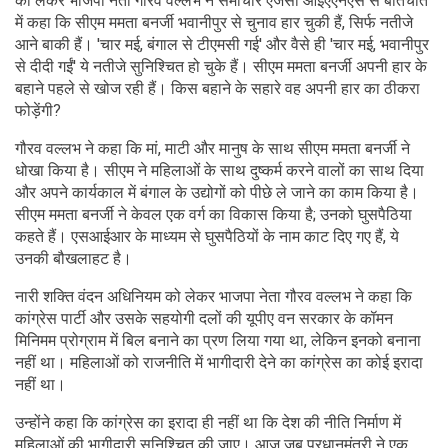
को लेकर भाजपा नेता गौरव वल्लभ ने समाचार एजेंसी आईएएनएस से बातचीत
में कहा कि सीएम ममता बनर्जी भवानीपुर से चुनाव हार चुकी हैं, सिर्फ नतीजे
आने बाकी हैं। 'चार मई, बंगाल से टीएमसी गई' और वैसे ही 'चार मई, भवानीपुर
से दीदी गईं' ये नतीजे सुनिश्चित हो चुके हैं। सीएम ममता बनर्जी अपनी हार के
बहाने पहले से खोज रही हैं। किस बहाने के सहारे वह अपनी हार का ठीकरा
फोड़ेंगी?
गौरव वल्लभ ने कहा कि मां, माटी और मानुष के साथ सीएम ममता बनर्जी ने
धोखा किया है। सीएम ने महिलाओं के साथ दुष्कर्म करने वालों का साथ दिया
और अपने कार्यकाल में बंगाल के उद्योगों को पीछे ले जाने का काम किया है।
सीएम ममता बनर्जी ने केवल एक वर्ग का विकास किया है; उनको घुसपैठिया
कहते हैं। एसआईआर के माध्यम से घुसपैठियों के नाम काट दिए गए हैं, ये
उनकी बौखलाहट है।
नारी शक्ति वंदन अधिनियम को लेकर भाजपा नेता गौरव वल्लभ ने कहा कि
कांग्रेस पार्टी और उसके सहयोगी दलों की यूपीए वन सरकार के कॉमन
मिनिमम प्रोग्राम में बिल बनाने का प्रण लिया गया था, लेकिन इनको बनाना
नहीं था। महिलाओं को राजनीति में भागीदारी देने का कांग्रेस का कोई इरादा
नहीं था।
उन्होंने कहा कि कांग्रेस का इरादा ही नहीं था कि देश की नीति निर्माण में
महिलाओं की भागीदारी सुनिश्चित की जाए। आज जब प्रधानमंत्री ने एक