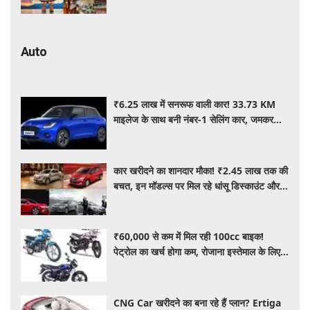
Auto
₹6.25 लाख में सनरूफ वाली कार! 33.73 KM
माइलेज के साथ बनी नंबर-1 सेलिंग कार, जमकर
खरीद रहे ग्राहक
कार खरीदने का शानदार मौका! ₹2.45 लाख तक की
बचत, इन मॉडल्स पर मिल रहे धांसू डिस्काउंट और
ऑफर्स
₹60,000 से कम में मिल रही 100cc बाइक!
पेट्रोल का खर्च होगा कम, रोजाना इस्तेमाल के लिए है
शानदार ऑप्शन
CNG Car खरीदने का बना रहे हैं प्लान? Ertiga