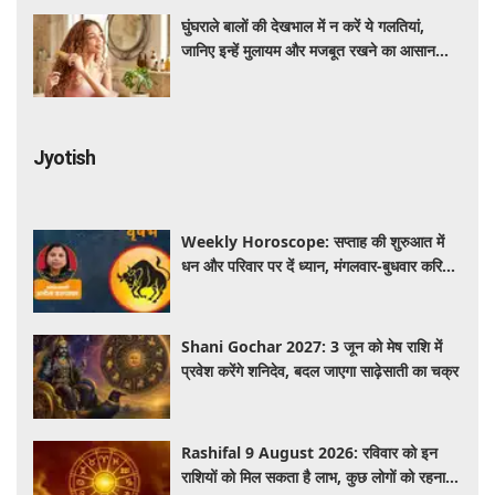
घुंघराले बालों की देखभाल में न करें ये गलतियां,
जानिए इन्हें मुलायम और मजबूत रखने का आसान
तरीका
Jyotish
Weekly Horoscope: सप्ताह की शुरुआत में
धन और परिवार पर दें ध्यान, मंगलवार-बुधवार करियर
में प्रगति के संकेत
Shani Gochar 2027: 3 जून को मेष राशि में
प्रवेश करेंगे शनिदेव, बदल जाएगा साढ़ेसाती का चक्र
Rashifal 9 August 2026: रविवार को इन
राशियों को मिल सकता है लाभ, कुछ लोगों को रहना