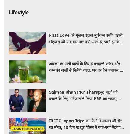
Lifestyle
First Love को भूलना इतना मुश्किल क्यों? पहली
मोहब्बत की याद बार-बार क्यों आती है, जानें इसके
पीछे का विज्ञान
आंवला का पानी बालों के लिए है वरदान! सफेद और
कमजोर बालों से मिलेगी राहत, घर पर ऐसे बनाकर करें
इस्तेमाल
Salman Khan PRP Therapy: बालों को
बचाने के लिए भाईजान ने लिया PRP का सहारा,
जाने कितना आता है खर्च
IRCTC Japan Trip: कम पैसों में जापान की सैर
का मौका, 10 दिन के टूर पैकेज में क्या-क्या मिलेगा?
जानें पूरी जानकारी