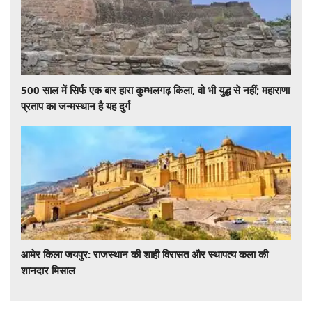
500 साल में सिर्फ एक बार हारा कुम्भलगढ़ किला, वो भी युद्ध से नहीं; महाराणा
प्रताप का जन्मस्थान है यह दुर्ग
आमेर किला जयपुर: राजस्थान की शाही विरासत और स्थापत्य कला की
शानदार मिसाल