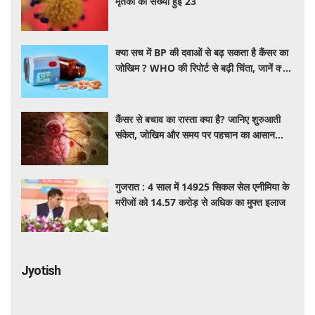
मृतकों की संख्या हुई 23
क्या सच में BP की दवाओं से बढ़ सकता है कैंसर का
जोखिम ? WHO की रिपोर्ट से बढ़ी चिंता, जानें क्या
है पूरा मामला
कैंसर से बचाव का रास्ता क्या है? जानिए शुरुआती
संकेत, जोखिम और समय पर पहचान का आसान
तरीका
गुजरात : 4 साल में 14925 सिकल सेल एनीमिया के
मरीजों को 14.57 करोड़ से अधिक का मुफ्त इलाज
Jyotish