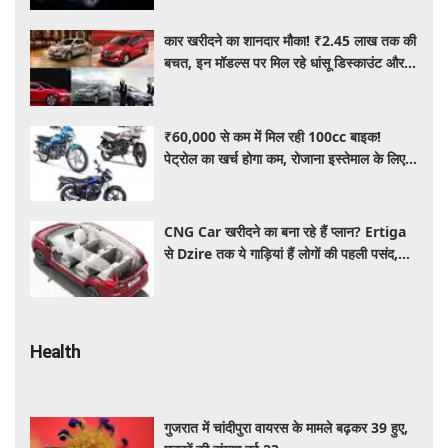
कार खरीदने का शानदार मौका! ₹2.45 लाख तक की
बचत, इन मॉडल्स पर मिल रहे धांसू डिस्काउंट और
ऑफर्स
₹60,000 से कम में मिल रही 100cc बाइक!
पेट्रोल का खर्च होगा कम, रोजाना इस्तेमाल के लिए है
शानदार ऑप्शन
CNG Car खरीदने का बना रहे हैं प्लान? Ertiga
से Dzire तक ये गाड़ियां हैं लोगों की पहली पसंद,
कीमत और माइलेज जानें
Health
गुजरात में चांदीपुरा वायरस के मामले बढ़कर 39 हुए,