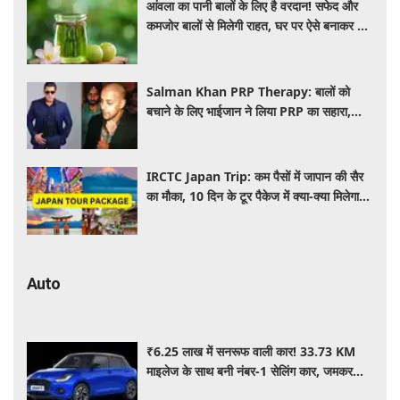
आंवला का पानी बालों के लिए है वरदान! सफेद और
कमजोर बालों से मिलेगी राहत, घर पर ऐसे बनाकर करें
इस्तेमाल
Salman Khan PRP Therapy: बालों को
बचाने के लिए भाईजान ने लिया PRP का सहारा,
जाने कितना आता है खर्च
IRCTC Japan Trip: कम पैसों में जापान की सैर
का मौका, 10 दिन के टूर पैकेज में क्या-क्या मिलेगा?
जानें पूरी जानकारी
Auto
₹6.25 लाख में सनरूफ वाली कार! 33.73 KM
माइलेज के साथ बनी नंबर-1 सेलिंग कार, जमकर
खरीद रहे ग्राहक