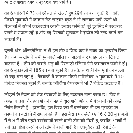
व्याट लगातार दमदार प्रदर्शन कर रही हैं।
वह 6 पारियों में 73 की औसत से खेलते हुए 294 रन बना चुकी हैं। वहीं,
पिछले मुकाबले में कप्तान नेट साइवर-ब्रंट ने भी शानदार पारी खेली थी।
गेंदबाजी में सोफी एक्लेस्टोन अपनी दमदार फॉर्म को पूरे टूर्नामेंट में बरकरार
रखने में सफल रही हैं और वह खिताबी मुकाबले में इंग्लैंड की ट्रंप कार्ड बन
सकती हैं।
दूसरी ओर, ऑस्ट्रेलिया ने भी इस टी20 विश्व कप में गजब का प्रदर्शन किया
है। कंगारू टीम ने सभी मुकाबले जीतकर आठवीं बार फाइनल का टिकट
कटाया है। टीम की सबसे अनुभवी खिलाड़ी एलिसा पेरी जबरदस्त फॉर्म में हैं।
वह 6 मुकाबलों में 185 रन बना चुकी हैं। इसके साथ ही बेथ मूनी का बल्ला
भी खूब चल रहा है। गेंदबाजी में कप्तान सोफी मोलिनेक्स 6 मुकाबलों में 10
विकेट निकाल चुकी हैं, जबकि जॉर्जिया वेयरहम ने भी 7 विकेट चटकाए हैं।
लॉर्ड्स के मैदान को तेज गेंदबाजों के लिए मददगार माना जाता है। पिच में
अच्छा बाउंस और हवाओं की वजह से शुरुआती ओवरों में गेंदबाजों को अच्छी
स्विंग मिलती है। हालांकि, इस विश्व कप में बल्लेबाज भी इस ग्राउंड पर
काफी रन बटोरने में सफल रही हैं। इस मैदान पर खेले गए 16 टी20 मुकाबलों
में से 8 में जीत पहले बल्लेबाजी करने वाली टीम को मिली है, जबकि 7 मैचों में
रनों का पीछा करने वाली टीम ने बाजी मारी है। एक्यूवेदर की रिपोर्ट के