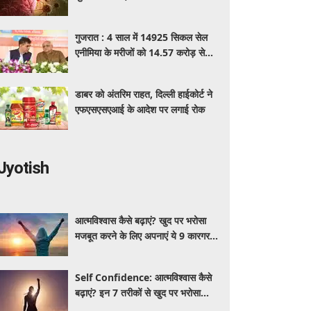
पहचान का आसान तरीका
गुजरात : 4 साल में 14925 सिकल सेल
एनीमिया के मरीजों को 14.57 करोड़ से
अधिक का मुफ्त इलाज
डाबर को अंतरिम राहत, दिल्ली हाईकोर्ट ने
एफएसएसएआई के आदेश पर लगाई रोक
Jyotish
आत्मविश्वास कैसे बढ़ाएं? खुद पर भरोसा
मजबूत करने के लिए अपनाएं ये 9 कारगर
तरीके
Self Confidence: आत्मविश्वास कैसे
बढ़ाएं? इन 7 तरीकों से खुद पर भरोसा
मजबूत करें