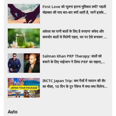
First Love को भूलना इतना मुश्किल क्यों? पहली
मोहब्बत की याद बार-बार क्यों आती है, जानें इसके
पीछे का विज्ञान
आंवला का पानी बालों के लिए है वरदान! सफेद और
कमजोर बालों से मिलेगी राहत, घर पर ऐसे बनाकर करें
इस्तेमाल
Salman Khan PRP Therapy: बालों को
बचाने के लिए भाईजान ने लिया PRP का सहारा,
जाने कितना आता है खर्च
IRCTC Japan Trip: कम पैसों में जापान की सैर
का मौका, 10 दिन के टूर पैकेज में क्या-क्या मिलेगा?
जानें पूरी जानकारी
Auto