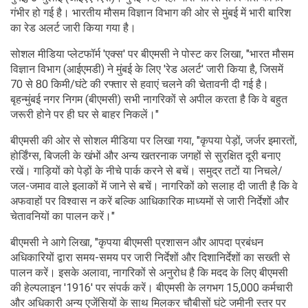
गंभीर हो गई है। भारतीय मौसम विज्ञान विभाग की ओर से मुंबई में भारी बारिश
का रेड अलर्ट जारी किया गया है।
सोशल मीडिया प्लेटफॉर्म 'एक्स' पर बीएमसी ने पोस्ट कर लिखा, "भारत मौसम
विज्ञान विभाग (आईएमडी) ने मुंबई के लिए 'रेड अलर्ट' जारी किया है, जिसमें
70 से 80 किमी/घंटे की रफ्तार से हवाएं चलने की चेतावनी दी गई है।
बृहन्मुंबई नगर निगम (बीएमसी) सभी नागरिकों से अपील करता है कि वे बहुत
जरूरी होने पर ही घर से बाहर निकलें।"
बीएमसी की ओर से सोशल मीडिया पर लिखा गया, "कृपया पेड़ों, जर्जर इमारतों,
होर्डिंग्स, बिजली के खंभों और अन्य खतरनाक जगहों से सुरक्षित दूरी बनाए
रखें। गाड़ियों को पेड़ों के नीचे पार्क करने से बचें। समुद्र तटों या निचले/
जल-जमाव वाले इलाकों में जाने से बचें। नागरिकों को सलाह दी जाती है कि वे
अफवाहों पर विश्वास न करें बल्कि आधिकारिक माध्यमों से जारी निर्देशों और
चेतावनियों का पालन करें।"
बीएमसी ने आगे लिखा, "कृपया बीएमसी प्रशासन और आपदा प्रबंधन
अधिकारियों द्वारा समय-समय पर जारी निर्देशों और दिशानिर्देशों का सख्ती से
पालन करें। इसके अलावा, नागरिकों से अनुरोध है कि मदद के लिए बीएमसी
की हेल्पलाइन '1916' पर संपर्क करें। बीएमसी के लगभग 15,000 कर्मचारी
और अधिकारी अन्य एजेंसियों के साथ मिलकर चौबीसों घंटे जमीनी स्तर पर