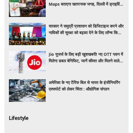
Maps बताएगा खतरनाक जगह, दिल्ली में ड्राइविंग
होगी और सुरक्षित
सरकार ने समुद्री प्रशासन को डिजिटाइज करने और
नाविकों की सुरक्षा को बढ़ावा देने के लिए लॉन्च किया
'ई-समुद्र' प्लेटफॉर्म
Jio यूजर्स के लिए बड़ी खुशखबरी! नए OTT प्लान में
मिलेगा डबल बेनिफिट, जानें कीमत और मिलने वाले
फायदे
अमेरिका के नए टैरिफ बिल से भारत के इंजीनियरिंग
एक्सपोर्ट को लेकर चिंता : औद्योगिक संगठन
Lifestyle