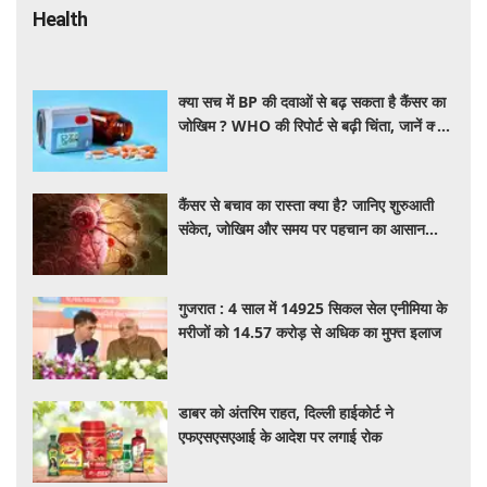
Health
क्या सच में BP की दवाओं से बढ़ सकता है कैंसर का
जोखिम ? WHO की रिपोर्ट से बढ़ी चिंता, जानें क्या
है पूरा मामला
कैंसर से बचाव का रास्ता क्या है? जानिए शुरुआती
संकेत, जोखिम और समय पर पहचान का आसान
तरीका
गुजरात : 4 साल में 14925 सिकल सेल एनीमिया के
मरीजों को 14.57 करोड़ से अधिक का मुफ्त इलाज
डाबर को अंतरिम राहत, दिल्ली हाईकोर्ट ने
एफएसएसएआई के आदेश पर लगाई रोक