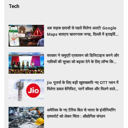
Tech
अब सड़क हादसों से पहले मिलेगा अलर्ट! Google
Maps बताएगा खतरनाक जगह, दिल्ली में ड्राइविंग
होगी और सुरक्षित
सरकार ने समुद्री प्रशासन को डिजिटाइज करने और
नाविकों की सुरक्षा को बढ़ावा देने के लिए लॉन्च किया
'ई-समुद्र' प्लेटफॉर्म
Jio यूजर्स के लिए बड़ी खुशखबरी! नए OTT प्लान में
मिलेगा डबल बेनिफिट, जानें कीमत और मिलने वाले
फायदे
अमेरिका के नए टैरिफ बिल से भारत के इंजीनियरिंग
एक्सपोर्ट को लेकर चिंता : औद्योगिक संगठन