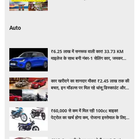
जानें पूरी जानकारी
Auto
₹6.25 लाख में सनरूफ वाली कार! 33.73 KM
माइलेज के साथ बनी नंबर-1 सेलिंग कार, जमकर
खरीद रहे ग्राहक
कार खरीदने का शानदार मौका! ₹2.45 लाख तक की
बचत, इन मॉडल्स पर मिल रहे धांसू डिस्काउंट और
ऑफर्स
₹60,000 से कम में मिल रही 100cc बाइक!
पेट्रोल का खर्च होगा कम, रोजाना इस्तेमाल के लिए है
शानदार ऑप्शन