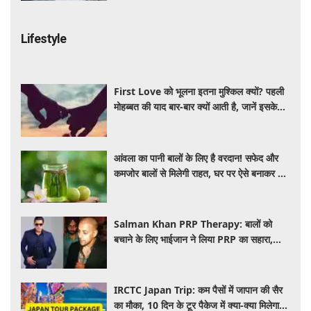
Lifestyle
First Love को भूलना इतना मुश्किल क्यों? पहली
मोहब्बत की याद बार-बार क्यों आती है, जानें इसके
पीछे का विज्ञान
आंवला का पानी बालों के लिए है वरदान! सफेद और
कमजोर बालों से मिलेगी राहत, घर पर ऐसे बनाकर करें
इस्तेमाल
Salman Khan PRP Therapy: बालों को
बचाने के लिए भाईजान ने लिया PRP का सहारा,
जाने कितना आता है खर्च
IRCTC Japan Trip: कम पैसों में जापान की सैर
का मौका, 10 दिन के टूर पैकेज में क्या-क्या मिलेगा?