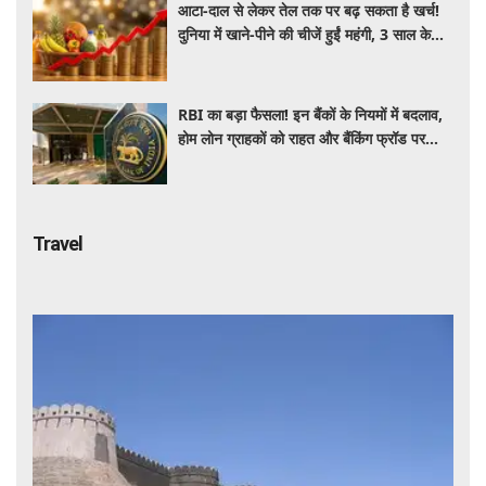
आटा-दाल से लेकर तेल तक पर बढ़ सकता है खर्च!
दुनिया में खाने-पीने की चीजें हुईं महंगी, 3 साल के
रिकॉर्ड स्तर पर महंगाई
RBI का बड़ा फैसला! इन बैंकों के नियमों में बदलाव,
होम लोन ग्राहकों को राहत और बैंकिंग फ्रॉड पर
कसेगा शिकंजा
Travel