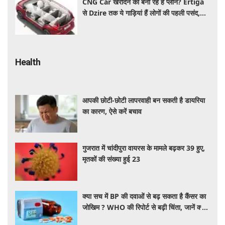
CNG Car खरीदने का बना रहे हैं प्लान? Ertiga
से Dzire तक ये गाड़ियां हैं लोगों की पहली पसंद,
कीमत और माइलेज जानें
Health
आपकी छोटी-छोटी लापरवाही बन सकती है डायरिया
का कारण, ऐसे करें बचाव
गुजरात में चांदीपुरा वायरस के मामले बढ़कर 39 हुए,
मृतकों की संख्या हुई 23
क्या सच में BP की दवाओं से बढ़ सकता है कैंसर का
जोखिम ? WHO की रिपोर्ट से बढ़ी चिंता, जानें क्या
है पूरा मामला