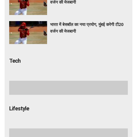
वर्जन की मेजबानी
भारत में बेसबॉल का नया प्रयोग, मुंबई करेगी टी20
वर्जन की मेजबानी
Tech
वित्त मंत्री ने यूपीआई शुल्क संबंधी दावों को किया
खारिज, जयराम रमेश पर अफवाह फैलाने का आरोप
Meta और भारत सरकार के बीच बढ़ी तकरार!
'भारत में नहीं चलेगा अमेरिकी कानून', एल्गोरिदम को
लेकर बड़ा विवाद