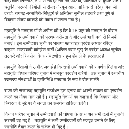
चंद्रकांत शिरसाट, ठाणे से रविंद्र सदानंद फाटक, यवतमाल से दुष्यंत सतीश
चतुर्वेदी, परभणी-हिंगोली से सैयद गोरगुल खान, नासिक से नरेंद्र मिकाजी
दराडे, रायगढ़-रत्नागिरी-सिंधुदुर्ग से अनिकेत सुनील तटकरे तथा पुणे से
विक्रम संजय काकड़े को मैदान में उतारा गया है।
महायुति ने मतदाताओं से अपील की है कि वे 18 जून को मतदान के दौरान
महायुति के उम्मीदवारों को प्रथम वरीयता दें और उन्हें भारी मतों से विजयी
बनाएं। इस उम्मीदवार सूची पर भाजपा महाराष्ट्र प्रदेश अध्यक्ष रविंद्र
चव्हाण, राष्ट्रवादी कांग्रेस पार्टी (अजित पवार गुट) के प्रदेश अध्यक्ष सुनील
तटकरे और शिवसेना के सरचिटणीस राहुल शेवाले के हस्ताक्षर हैं।
महायुति नेताओं ने उम्मीद जताई है कि सभी उम्मीदवारों को समर्थन मिलेगा और
महायुति विधान परिषद चुनाव में मजबूत प्रदर्शन करेगी। इस चुनाव में स्थानीय
स्वराज्य संस्थाओं के प्रतिनिधि मतदाता के रूप में वोट डालेंगे।
राज्य की सत्तारूढ़ महायुति गठबंधन इस चुनाव को अपनी ताकत का प्रदर्शन
करने का मौका मान रही है। महायुति नेताओं का कहना है कि विकास और
स्थिरता के मुद्दे पर वे जनता का समर्थन हासिल करेंगे।
विधान परिषद चुनाव में उम्मीदवारों की घोषणा के साथ अब सभी दलों में चुनावी
सरगर्मी बढ़ गई है। महायुति ने सभी उम्मीदवारों को मजबूत बनाने के लिए
रणनीति तैयार करने के संकेत भी दिए हैं।