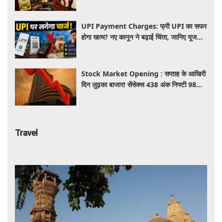
UPI Payment Charges: फ्री UPI का सफर
होगा खत्म? नए कानून ने बढ़ाई चिंता, जानिए यूजर्स
की जेब पर कितना पड़ेगा असर
Stock Market Opening : सप्ताह के आखिरी
दिन लुढ़का बाजार! सेंसेक्स 438 अंक निफ्टी 98
अंक गिरकर खुले, निवेशकों को 50 हजार करोड़
स्वाहा
Travel