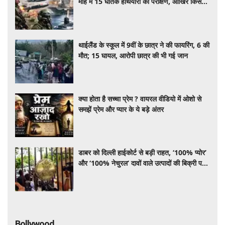
माह में 15 घातक हथियारों का परीक्षण, आखिर किस
तैयारी में लगा भारत ?
थाईलैंड के स्कूल में 9वीं के छात्र ने की फायरिंग, 6 की
मौत; 15 घायल, आरोपी छात्र की भी गई जान
क्या होता है सच्चा प्रेम ? वायरल वीडियो में ओशो से
समझें प्रेम और प्यार के ये बड़े अंतर
डाबर को दिल्ली हाईकोर्ट से बड़ी राहत, ‘100% प्योर’
और ‘100% नेचुरल’ दावों वाले उत्पादों की बिक्री पर
रोक का आदेश टला
Bollywood