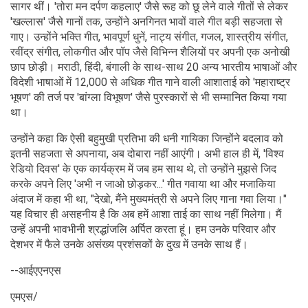
सागर थीं। 'तोरा मन दर्पण कहलाए' जैसे रूह को छू लेने वाले गीतों से लेकर
'खल्लास' जैसे गानों तक, उन्होंने अनगिनत भावों वाले गीत बड़ी सहजता से
गाए। उन्होंने भक्ति गीत, भावपूर्ण धुनें, नाट्य संगीत, गजल, शास्त्रीय संगीत,
रवींद्र संगीत, लोकगीत और पॉप जैसे विभिन्न शैलियों पर अपनी एक अनोखी
छाप छोड़ी। मराठी, हिंदी, बंगाली के साथ-साथ 20 अन्य भारतीय भाषाओं और
विदेशी भाषाओं में 12,000 से अधिक गीत गाने वाली आशाताई को 'महाराष्ट्र
भूषण' की तर्ज पर 'बांग्ला विभूषण' जैसे पुरस्कारों से भी सम्मानित किया गया
था।
उन्होंने कहा कि ऐसी बहुमुखी प्रतिभा की धनी गायिका जिन्होंने बदलाव को
इतनी सहजता से अपनाया, अब दोबारा नहीं आएंगी। अभी हाल ही में, 'विश्व
रेडियो दिवस' के एक कार्यक्रम में जब हम साथ थे, तो उन्होंने मुझसे जिद
करके अपने लिए 'अभी न जाओ छोड़कर...' गीत गवाया था और मजाकिया
अंदाज में कहा भी था, "देखो, मैंने मुख्यमंत्री से अपने लिए गाना गवा लिया।"
यह विचार ही असहनीय है कि अब हमें आशा ताई का साथ नहीं मिलेगा। मैं
उन्हें अपनी भावभीनी श्रद्धांजलि अर्पित करता हूं। हम उनके परिवार और
देशभर में फैले उनके असंख्य प्रशंसकों के दुख में उनके साथ हैं।
--आईएएनएस
एमएस/