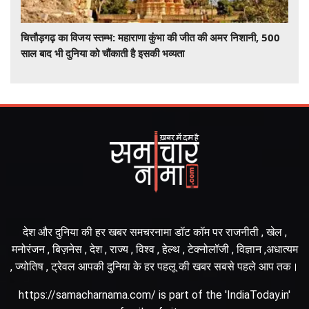
चित्तौड़गढ़ का विजय स्तम्भ: महाराणा कुंभा की जीत की अमर निशानी, 500
साल बाद भी दुनिया को चौंकाती है इसकी भव्यता
देश और दुनिया की हर खबर समचरनामा डॉट कॉम पर राजनीती , खेल ,
मनोरंजन , बिज़नेस , देश , राज्य , विश्व , हेल्थ , टेक्नोलॉजी , विज्ञान ,अधात्यम
, ज्योतिष , ट्रेवल आपकी दुनिया के हर पहलू की खबर सबसे पहले आप तक।
https://samacharnama.com/ is part of the 'IndiaToday.in'