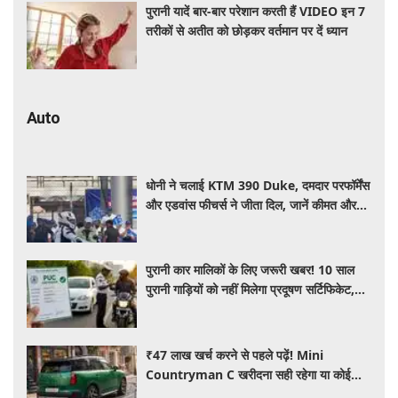
पुरानी यादें बार-बार परेशान करती हैं VIDEO इन 7
तरीकों से अतीत को छोड़कर वर्तमान पर दें ध्यान
Auto
धोनी ने चलाई KTM 390 Duke, दमदार परफॉर्मेंस
और एडवांस फीचर्स ने जीता दिल, जानें कीमत और
पूरी डिटेल
पुरानी कार मालिकों के लिए जरूरी खबर! 10 साल
पुरानी गाड़ियों को नहीं मिलेगा प्रदूषण सर्टिफिकेट,
जानिए नए नियम
₹47 लाख खर्च करने से पहले पढ़ें! Mini
Countryman C खरीदना सही रहेगा या कोई
दूसरी लग्जरी SUV है बेहतर?