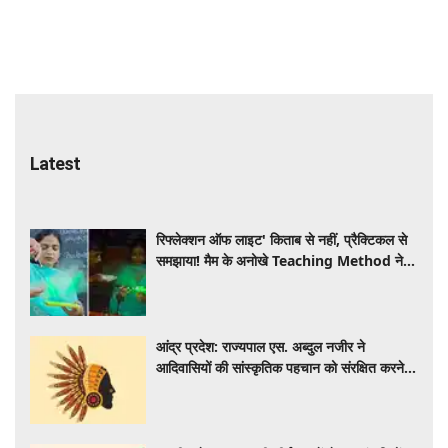
Latest
रिफ्लेक्शन ऑफ लाइट' किताब से नहीं, प्रैक्टिकल से
समझाया! मैम के अनोखे Teaching Method ने
जीता इंटरनेट का दिल, VIDEO VIRAL
आंद्र प्रदेश: राज्यपाल एस. अब्दुल नजीर ने
आदिवासियों की सांस्कृतिक पहचान को संरक्षित करने
का आह्वान किया