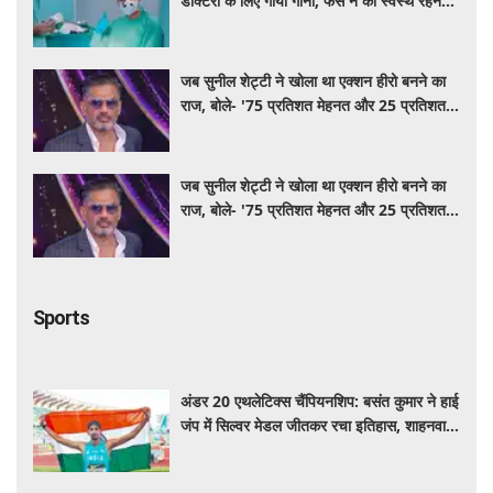
डॉक्टरों के लिए गाया गाना, फैंस ने की स्वस्थ रहने
की कामना
जब सुनील शेट्टी ने खोला था एक्शन हीरो बनने का
राज, बोले- '75 प्रतिशत मेहनत और 25 प्रतिशत
किस्मत का है खेल'
जब सुनील शेट्टी ने खोला था एक्शन हीरो बनने का
राज, बोले- '75 प्रतिशत मेहनत और 25 प्रतिशत
किस्मत का है खेल'
Sports
अंडर 20 एथलेटिक्स चैंपियनशिप: बसंत कुमार ने हाई
जंप में सिल्वर मेडल जीतकर रचा इतिहास, शाहनवाज
को ब्रॉन्ज