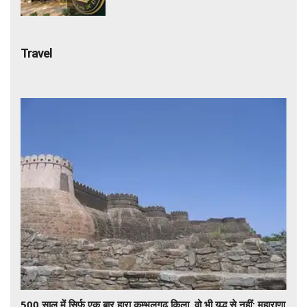
कसेगा शिकंजा
Travel
500 साल में सिर्फ एक बार हारा कुम्भलगढ़ किला, वो भी युद्ध से नहीं; महाराणा