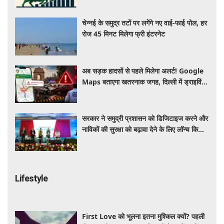
चेन्नई के समुद्र तटों पर लगेंगे नए वाई-फाई पोल, हर
रोज 45 मिनट मिलेगा फ्री इंटरनेट
अब सड़क हादसों से पहले मिलेगा अलर्ट! Google
Maps बताएगा खतरनाक जगह, दिल्ली में ड्राइविंग
होगी और सुरक्षित
सरकार ने समुद्री प्रशासन को डिजिटाइज करने और
नाविकों की सुरक्षा को बढ़ावा देने के लिए लॉन्च किया
'ई-समुद्र' प्लेटफॉर्म
Lifestyle
First Love को भूलना इतना मुश्किल क्यों? पहली