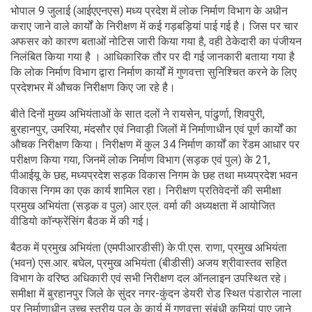
भोपाल 9 जुलाई (आईएएनएस) मध्य प्रदेश में लोक निर्माण विभाग के अधीन
कराए जाने वाले कार्यों के निरीक्षण में कई गड़बड़ियां पाई गई है। जिस पर चार
अफसर को कारण बताओं नोटिस जारी किया गया है, वही ठेकेदारी का पंजीयन
निलंबित किया गया है । आधिकारिक तौर पर दी गई जानकारी बताया गया है
कि लोक निर्माण विभाग द्वारा निर्माण कार्यों में गुणवत्ता सुनिश्चित करने के लिए
प्रदेशभर में औचक निरीक्षण किए जा रहे है।
बीते दिनों मुख्य अभियंताओं के सात दलों ने रायसेन, पांढुर्णा, शिवपुरी,
बुरहानपुर, उमरिया, मंदसौर एवं निवाड़ी जिलों में निर्माणाधीन एवं पूर्ण कार्यों का
औचक निरीक्षण किया। निरीक्षण में कुल 34 निर्माण कार्यों का रेंडम आधार पर
परीक्षण किया गया, जिनमें लोक निर्माण विभाग (सड़क एवं पुल) के 21,
पीआईयू के छह, मध्यप्रदेश सड़क विकास निगम के छह तथा मध्यप्रदेश भवन
विकास निगम का एक कार्य शामिल रहा। निरीक्षण प्रतिवेदनों की समीक्षा
प्रमुख अभियंता (सड़क व पुल) आर.एल. वर्मा की अध्यक्षता में आयोजित
वीडियो कॉन्फ्रेंसिंग बैठक में की गई।
बैठक में प्रमुख अभियंता (एमपीआरडीसी) के.पी.एस. राणा, प्रमुख अभियंता
(भवन) एस.आर. बघेल, प्रमुख अभियंता (बीडीसी) अजय श्रीवास्तव सहित
विभाग के वरिष्ठ अधिकारी एवं सभी निरीक्षण दल ऑनलाइन उपस्थित रहे।
समीक्षा में बुरहानपुर जिले के सुंदर नगर-कुंदन डेयरी रोड स्थित पंडारोल नाला
पर निर्माणाधीन उच्च स्तरीय पुल के कार्य में गुणवत्ता संबंधी कमियां पाए जाने