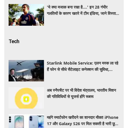
'ये क्या मजाक बना रखा है....' इन 28 गंभीर
गलतियों के कारण खतरे में टीम इंडिया, जाने विस्तार
से
Tech
Starlink Mobile Service: एलन मस्क ला रहे
हैं फोन से सीधे सैटेलाइट कनेक्शन की सुविधा,
टेलीकॉम कंपनियों की बढ़ी चिंता
अब स्नैपचैट पर भी विदेश मंत्रालय, भारतीय मिशन
की गतिविधियों से यूजर्स होंगे रूबरू
महंगे स्मार्टफोन खरीदने का शानदार मौका! iPhone
17 और Galaxy S26 पर मिल सकती है भारी छूट,