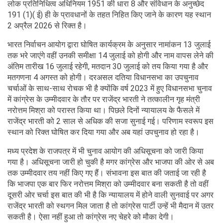
लोक प्रतिनिधित्व अधिनियम 1951 की धारा 8 और संविधान के अनुच्छेद
191 (1)( ई) ही के प्रावधानों के तहत निहित किए जाने के कारण यह स्थान
2 अप्रैल 2026 से रिक्त है।
भारत निर्वाचन आयोग द्वारा घोषित कार्यक्रम के अनुसार नामांकन 13 जुलाई
तक भरे जाएंगे वहीं उनकी समीक्षा 14 जुलाई को होगी और नाम वापस लेने की
अंतिम तारीख 16 जुलाई रहेगी, मतदान 30 जुलाई को तय किया गया है और
मतगणना 4 अगस्त को होगी। दरअसल दतिया विधानसभा का उपचुनाव
चर्चाओं के साथ-साथ रोचक भी है क्योंकि वर्ष 2023 में हुए विधानसभा चुनाव
में कांग्रेस के उम्मीदवार के तौर पर राजेंद्र भारती ने तत्कालीन गृह मंत्री
नरोत्तम मिश्रा को परास्त किया था। पिछले दिनों न्यायालय के फैसले में
राजेंद्र भारती को 2 साल से अधिक की सजा सुनाई गई। परिणाम स्वरूप इस
स्थान को रिक्त घोषित कर दिया गया और अब यहां उपचुनाव हो रहा है।
मध्य प्रदेश के राजपत्र में भी चुनाव आयोग की अधिसूचना को जारी किया
गया है। अधिसूचना जारी हो चुकी है मगर कांग्रेस और भाजपा की ओर से अब
तक उम्मीदवार तय नहीं किए गए हैं। संभावना इस बात की जताई जा रही है
कि भाजपा एक बार फिर नरोत्तम मिश्रा को उम्मीदवार बना सकती है तो वहीं
दूसरी ओर चर्चा इस बात की भी है कि न्यायालय में होने वाली सुनवाई पर अगर
राजेंद्र भारती को स्थगन मिल जाता है तो कांग्रेस पार्टी उन्हें भी मैदान में उतर
सकती है। ऐसा नहीं हुआ तो कांग्रेस नए चेहरे को मौका देगी।