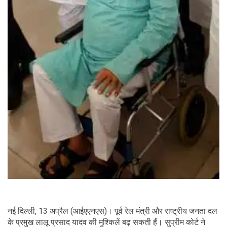
नई दिल्ली, 13 अप्रैल (आईएएनएस)। पूर्व रेल मंत्री और राष्ट्रीय जनता दल
के प्रमुख लालू प्रसाद यादव की मुश्किलें बढ़ सकती हैं। सुप्रीम कोर्ट ने