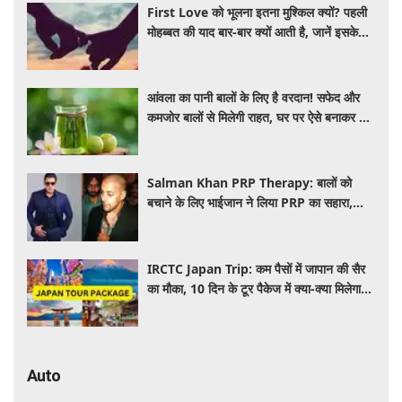
First Love को भूलना इतना मुश्किल क्यों? पहली
मोहब्बत की याद बार-बार क्यों आती है, जानें इसके
पीछे का विज्ञान
आंवला का पानी बालों के लिए है वरदान! सफेद और
कमजोर बालों से मिलेगी राहत, घर पर ऐसे बनाकर करें
इस्तेमाल
Salman Khan PRP Therapy: बालों को
बचाने के लिए भाईजान ने लिया PRP का सहारा,
जाने कितना आता है खर्च
IRCTC Japan Trip: कम पैसों में जापान की सैर
का मौका, 10 दिन के टूर पैकेज में क्या-क्या मिलेगा?
जानें पूरी जानकारी
Auto