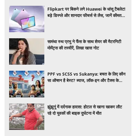
Flipkart पर बिकने लगे Huawei के धांसू टैबलेट!
बड़े डिस्प्ले और शानदार फीचर्स से लैस, जानें कीमत
और खासियत
सामंथा रुथ प्रभु ने फैंस के साथ शेयर की मैटरनिटी
मोमेंट्स की तस्वीरें, लिखा खास नोट
PPF vs SCSS vs Sukanya: बचत के लिए कौन
सा ऑप्शन है बेस्ट? ब्याज, लॉक-इन और टैक्स के
हिसाब से समझें पूरा गणित
झुंझुनूं में दर्दनाक हादसा: होटल से खाना खाकर लौट
रहे दो युवकों की बाइक दुर्घटना में मौत