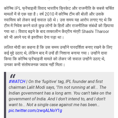
कोच्चि IPL फ्रेंचाइजी विवाद भारतीय क्रिकेट और राजनीति के सबसे चर्चित
मामलों में से एक रहा है। वर्ष 2010 में कोच्चि टीम की बोली और उसके
स्वामित्व को लेकर कई सवाल उठे थे। उस समय यह आरोप लगाए गए थे कि
टीम में निवेश करने वाले कुछ लोगों के हितों और राजनीतिक संबंधों को छिपाया
गया था। विवाद बढ़ने के बाद तत्कालीन केंद्रीय मंत्री Shashi Tharoor
को भी अपने पद से इस्तीफा देना पड़ा था।
ललित मोदी का कहना है कि उस समय उन्होंने पारदर्शिता बनाए रखने के लिए
कई मुद्दे उठाए थे, लेकिन बाद में उन्हें ही निशाना बनाया गया। उन्होंने दावा
किया कि कोच्चि फ्रेंचाइजी मामले को लेकर जो सवाल उन्होंने उठाए थे,
उनका कभी संतोषजनक जवाब नहीं मिला।
#WATCH
| On the 'fugitive' tag, IPL founder and first
chairman Lalit Modi says, "I'm not running at all... The
Indian government has a long arm. You can't take on the
government of India. And I don't intend to, and I don't
want to... Not a single case against me has been…
pic.twitter.com/zwqALNoY1g