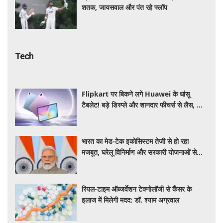
शतक, जायसवाल और पंत रहे फ्लॉप
Tech
Flipkart पर बिकने लगे Huawei के धांसू
टैबलेट! बड़े डिस्प्ले और शानदार फीचर्स से लैस, जानें
कीमत और खासियत
भारत का मेड-टेक इकोसिस्टम तेजी से हो रहा
मजबूत, घरेलू विनिर्माण और सरकारी योजनाओं से
मिली नई ताकत: पीएम मोदी
रियल-टाइम ऑब्जर्वेशन टेक्नोलॉजी से कैंसर के
इलाज में मिलेगी मदद: डॉ. श्याम अग्रवाल