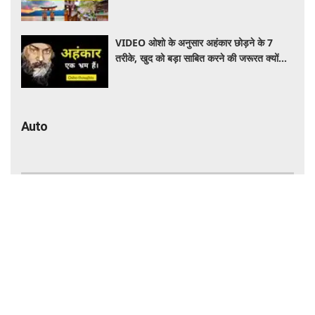
जानें पूरी जानकारी
VIDEO ओशो के अनुसार अहंकार छोड़ने के 7
तरीके, खुद को बड़ा साबित करने की जरूरत क्यों
महसूस होती है
Auto
CNG Car खरीदने का बना रहे हैं प्लान? Ertiga
से Dzire तक ये गाड़ियां हैं लोगों की पहली पसंद,
कीमत और माइलेज जानें
Bajaj ने लॉन्च की नई Pulsar N160 S और
SS, 4-वॉल्व इंजन के साथ बढ़ी पावर, जानें कितनी है
कीमत और क्या-क्या मिलेगा खास
पेट्रोल के बाद अब CNG में होगी ब्लेंडिंग! सरकार ने