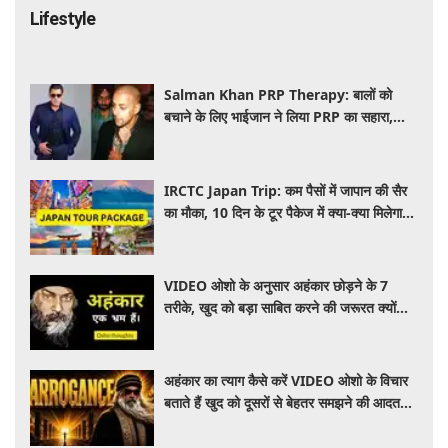
Lifestyle
Salman Khan PRP Therapy: बालों को
बचाने के लिए भाईजान ने लिया PRP का सहारा,
जाने कितना आता है खर्च
IRCTC Japan Trip: कम पैसों में जापान की सैर
का मौका, 10 दिन के टूर पैकेज में क्या-क्या मिलेगा?
जानें पूरी जानकारी
VIDEO ओशो के अनुसार अहंकार छोड़ने के 7
तरीके, खुद को बड़ा साबित करने की जरूरत क्यों
महसूस होती है
अहंकार का त्याग कैसे करें VIDEO ओशो के विचार
बताते हैं खुद को दूसरों से बेहतर समझने की आदत
कैसे छोड़ें