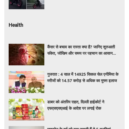
फीचर्स, जानें कीमत और खूबियां
Health
कैंसर से बचाव का रास्ता क्या है? जानिए शुरुआती
संकेत, जोखिम और समय पर पहचान का आसान
तरीका
गुजरात : 4 साल में 14925 सिकल सेल एनीमिया के
मरीजों को 14.57 करोड़ से अधिक का मुफ्त इलाज
डाबर को अंतरिम राहत, दिल्ली हाईकोर्ट ने
एफएसएसएआई के आदेश पर लगाई रोक