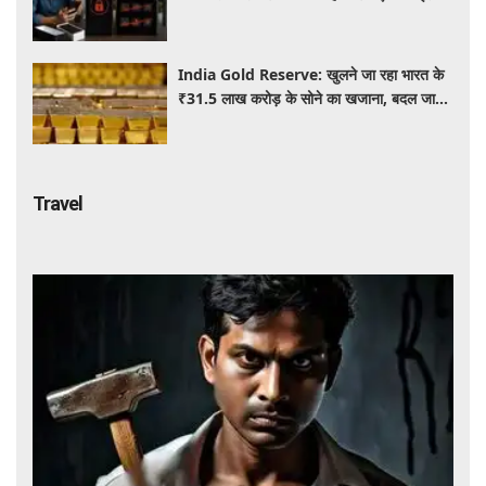
और लैपटॉप लॉक, जानें नए नियम
India Gold Reserve: खुलने जा रहा भारत के
₹31.5 लाख करोड़ के सोने का खजाना, बदल जाएगा
गोल्ड कारोबार का पूरा खेल
Travel