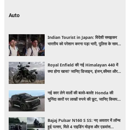
Auto
Indian Tourist in Japan: विदेशी समझकर
भारतीय को परेशान करना पड़ा भारी, पुलिस के सामने
मैनेजर की हुई फजीहत
Royal Enfield की नई Himalayan 440 में
क्या होगा खास? जानिए डिजाइन, इंजन,कीमत और
फीचर्स की डिटेल
नई कार लेने वालों की बल्ले-बल्ले! Honda की
चुनिंदा कारों पर लाखों रुपये की छूट, जानिए किसपर-
कितना डिस्काउंट
Bajaj Pulsar N160 S SS: नए अवतार में लॉन्च
हुई पल्सर, मिले 4 राइडिंग मोड्स और एडवांस