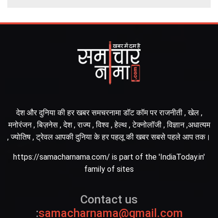
देश और दुनिया की हर खबर समचरनामा डॉट कॉम पर राजनीती , खेल ,
मनोरंजन , बिज़नेस , देश , राज्य , विश्व , हेल्थ , टेक्नोलॉजी , विज्ञान ,अधात्यम
, ज्योतिष , ट्रेवल आपकी दुनिया के हर पहलू की खबर सबसे पहले आप तक।
https://samacharnama.com/ is part of the 'IndiaToday.in'
family of sites
Contact us
:
samacharnama@gmail.com