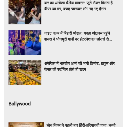
बार का अनोखा चैलेंज वायरल: जूते लेकर मिलता है
बीयर का मग, वजह जानकर लोग रह गए हैरान
नाइट क्लब में बिहारी अंदाज़: गमछा ओढ़कर पहुंचे
शख्स ने भोजपुरी गानों पर इंटरनेशनल डांसर्स से
करवाया डांस, वायरल वीडियो
अमेरिका में भारतीय आमों की भारी डिमांड, हापुस और
केसर की स्टॉकिंग होते ही खत्म
Bollywood
सोनू निगम ने पहली बार हिंदी-हरियाणवी गाना 'चुन्नी'