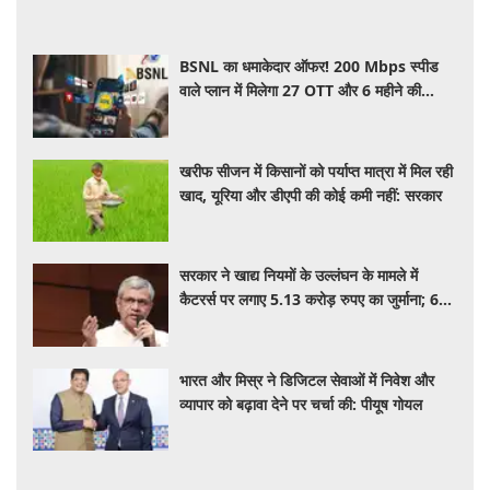
BSNL का धमाकेदार ऑफर! 200 Mbps स्पीड
वाले प्लान में मिलेगा 27 OTT और 6 महीने की
वैलिडिटी, जाने कीमत और बेनेफिट्स
खरीफ सीजन में किसानों को पर्याप्त मात्रा में मिल रही
खाद, यूरिया और डीएपी की कोई कमी नहीं: सरकार
सरकार ने खाद्य नियमों के उल्लंघन के मामले में
कैटरर्स पर लगाए 5.13 करोड़ रुपए का जुर्माना; 6
कैटरिंग ठेके किए रद्द
भारत और मिस्र ने डिजिटल सेवाओं में निवेश और
व्यापार को बढ़ावा देने पर चर्चा की: पीयूष गोयल