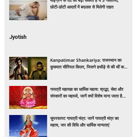
माइग्रेन के दर्द को बढ़ा सकती हैं ये 5 गलतियां,
छोटी-छोटी आदतों में बदलाव से मिलेगी राहत
Jyotish
Kanpatimar Shankariya: राजस्थान का
कुख्यात सीरियल किलर, जिसने हथौड़े से की थीं कई
हत्याएं
गायत्री महायज्ञ का धार्मिक महत्व: श्रद्धा, सेवा और
संस्कारों का महापर्व, जानें क्यों विशेष माना जाता है
यह आयोजन
सुपरफास्ट गायत्री मंत्र: जानें गायत्री मंत्र का
महत्व, जप की विधि और धार्मिक मान्यताएं