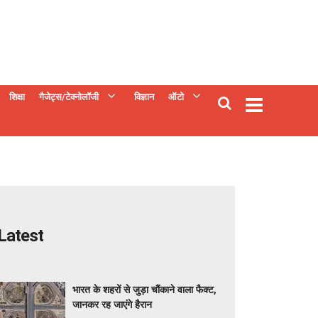
शिक्षा
गैजेट्स/टेक्नोलॉजी
विज्ञान
ऑटो
Latest
भारत के शहरों से जुड़ा चौंकाने वाला फैक्ट,
जानकर रह जाएंगे हैरान