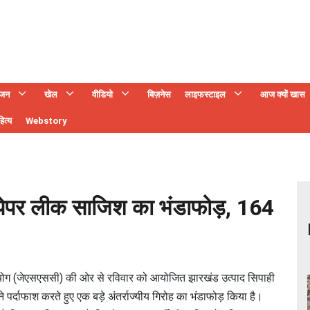
ंजन
खेल
वीडियो
बिज़नेस
लाइफस्टाइल
आज क्यों खास
ित्य
Webstory
ा पेपर लीक साजिश का भंडाफोड़, 164
ोग (जेएसएससी) की ओर से रविवार को आयोजित झारखंड उत्पाद सिपाही
े पर्दाफाश करते हुए एक बड़े अंतर्राज्यीय गिरोह का भंडाफोड़ किया है।