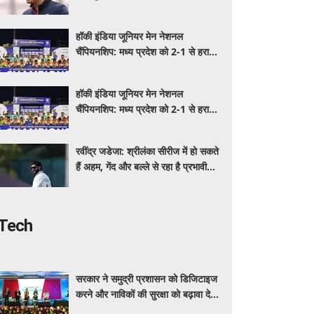
शामिल होने पर संशय
हॉकी इंडिया जूनियर मेन नेशनल
चैंपियनशिप: मध्य प्रदेश को 2-1 से हराकर
ओडिशा ने जीता खिताब, पंजाब के नाम
ब्रॉन्ज
हॉकी इंडिया जूनियर मेन नेशनल
चैंपियनशिप: मध्य प्रदेश को 2-1 से हराकर
ओडिशा ने जीता खिताब, पंजाब के नाम
ब्रॉन्ज
रवींद्र जडेजा: श्रीलंका सीरीज में हो सकते
हैं अहम, गेंद और बल्ले से रहा है प्रभावी
प्रदर्शन
Tech
सरकार ने समुद्री प्रशासन को डिजिटाइज
करने और नाविकों की सुरक्षा को बढ़ावा देने
के लिए लॉन्च किया 'ई-समुद्र' प्लेटफॉर्म