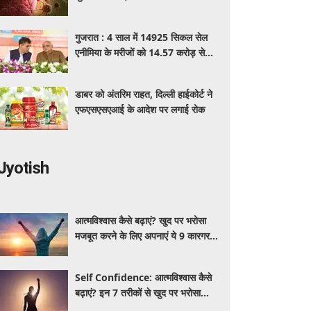
पहचान का आसान तरीका
गुजरात : 4 साल में 14925 सिकल सेल
एनीमिया के मरीजों को 14.57 करोड़ से
अधिक का मुफ्त इलाज
डाबर को अंतरिम राहत, दिल्ली हाईकोर्ट ने
एफएसएसएआई के आदेश पर लगाई रोक
Jyotish
आत्मविश्वास कैसे बढ़ाएं? खुद पर भरोसा
मजबूत करने के लिए अपनाएं ये 9 कारगर
तरीके
Self Confidence: आत्मविश्वास कैसे
बढ़ाएं? इन 7 तरीकों से खुद पर भरोसा
मजबूत करें