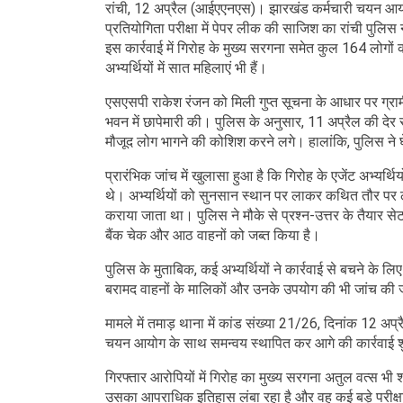
रांची, 12 अप्रैल (आईएएनएस)। झारखंड कर्मचारी चयन आय
प्रतियोगिता परीक्षा में पेपर लीक की साजिश का रांची पुलिस न
इस कार्रवाई में गिरोह के मुख्य सरगना समेत कुल 164 लोगों क
अभ्यर्थियों में सात महिलाएं भी हैं।
एसएसपी राकेश रंजन को मिली गुप्त सूचना के आधार पर ग्रामीण 
भवन में छापेमारी की। पुलिस के अनुसार, 11 अप्रैल की दे
मौजूद लोग भागने की कोशिश करने लगे। हालांकि, पुलिस ने घ
प्रारंभिक जांच में खुलासा हुआ है कि गिरोह के एजेंट अभ्यर्
थे। अभ्यर्थियों को सुनसान स्थान पर लाकर कथित तौर पर ल
कराया जाता था। पुलिस ने मौके से प्रश्न-उत्तर के तैयार सेट,
बैंक चेक और आठ वाहनों को जब्त किया है।
पुलिस के मुताबिक, कई अभ्यर्थियों ने कार्रवाई से बचने के 
बरामद वाहनों के मालिकों और उनके उपयोग की भी जांच की ज
मामले में तमाड़ थाना में कांड संख्या 21/26, दिनांक 12 अप
चयन आयोग के साथ समन्वय स्थापित कर आगे की कार्रवाई श
गिरफ्तार आरोपियों में गिरोह का मुख्य सरगना अतुल वत्स भी
उसका आपराधिक इतिहास लंबा रहा है और वह कई बड़े परीक्षा घो