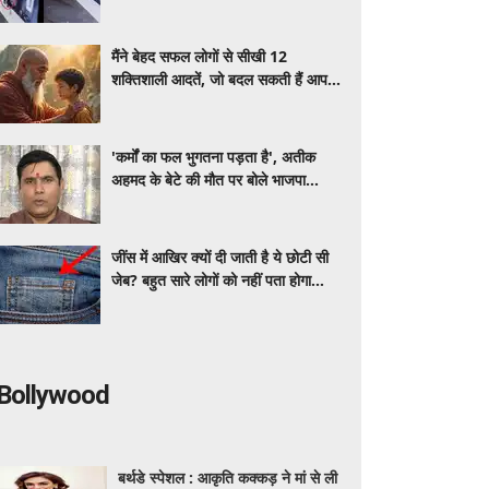
चमत्कार
मैंने बेहद सफल लोगों से सीखी 12
शक्तिशाली आदतें, जो बदल सकती हैं आपकी
जिंदगी
'कर्मों का फल भुगतना पड़ता है', अतीक
अहमद के बेटे की मौत पर बोले भाजपा
विधायक
जींस में आखिर क्यों दी जाती है ये छोटी सी
जेब? बहुत सारे लोगों को नहीं पता होगा
इसका जवाब
Bollywood
बर्थडे स्पेशल : आकृति कक्कड़ ने मां से ली