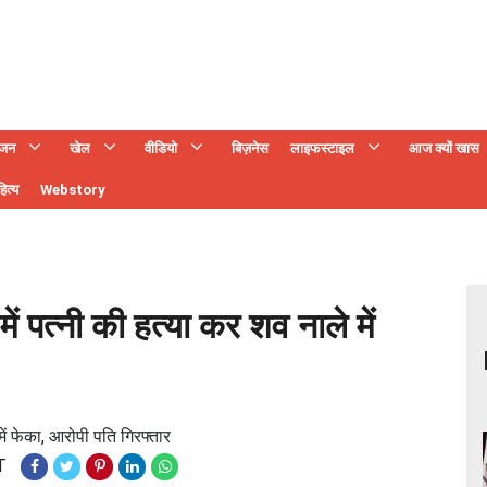
ंजन
खेल
वीडियो
बिज़नेस
लाइफस्टाइल
आज क्यों खास
ित्य
Webstory
ें पत्नी की हत्या कर शव नाले में
में फेका, आरोपी पति गिरफ्तार
T