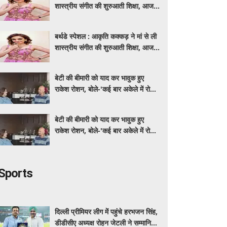
शास्त्रीय संगीत की शुरुआती शिक्षा, आज
मशहूर गायिका
बर्थडे स्पेशल : आकृति कक्कड़ ने मां से ली
शास्त्रीय संगीत की शुरुआती शिक्षा, आज
मशहूर गायिका
बेटी की बीमारी को याद कर भावुक हुए
राकेश रोशन, बोले-'कई बार अकेले में रोया
लेकिन उसके सामने हमेशा मुस्कुराया'
बेटी की बीमारी को याद कर भावुक हुए
राकेश रोशन, बोले-'कई बार अकेले में रोया
लेकिन उसके सामने हमेशा मुस्कुराया'
Sports
दिल्ली प्रीमियर लीग में पहुंचे हरभजन सिंह,
डीडीसीए अध्यक्ष रोहन जेटली ने सम्मानित