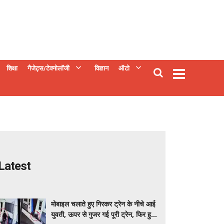
शिक्षा
गैजेट्स/टेक्नोलॉजी
विज्ञान
ऑटो
Latest
मोबाइल चलाते हुए गिरकर ट्रेन के नीचे आई
युवती, ऊपर से गुजर गई पूरी ट्रेन, फिर हुआ