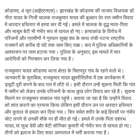
कोडरमा, 4 जून (आईएएनएस)। झारखंड के कोडरमा की भाजपा विधायक डॉ.
नीरा यादव के निजी चालक राजकुमार यादव की बुधवार देर रात जमीन विवाद
में धारदार हथियार से हत्या कर दी गई। हमले में चालक के वृद्ध माता-पिता
और मासूम बेटी भी गंभीर रूप से घायल हो गए। हत्याकांड के विरोध में
परिजनों और ग्रामीणों ने गुरुवार सुबह शव के साथ रांची-पटना राष्ट्रीय
राजमार्ग को करीब दो घंटे तक जाम किए रखा। बाद में पुलिस अधिकारियों के
आश्वासन पर जाम हटाया गया। पुलिस के अनुसार, इस मामले में चार
आरोपियों को गिरफ्तार कर लिया गया है।
राजकुमार यादव कोडरमा थाना क्षेत्र के चितरपुर गांव के रहने वाले थे।
जानकारी के मुताबिक, राजकुमार यादव झुमरीतिलैया में एक कार्यक्रम में
ड्यूटी पूरी करने के बाद रात में लौटे थे। इसी दौरान उन्हें सूचना मिली कि गांव
में जमीन को लेकर उनके परिजनों के साथ कुछ लोग विवाद कर रहे है। सूचना
मिलने पर राजकुमार तत्काल गांव पहुंचे। बताया जा रहा है कि उन्होंने विवाद
को शांत कराने का प्रयास किया लेकिन इसी दौरान उन पर धारदार हथियार
और कुदाल से हमला कर दिया गया। सिर समेत शरीर के कई हिस्सों पर गंभीर
चोट लगने से उनकी मौके पर ही मौत हो गई। हमले में उनके पिता दशरथ
यादव, मां सुधा देवी और बेटी सोनिका कुमारी भी गंभीर रूप से घायल हो गए।
तीनों को इलाज के लिए सदर अस्पताल में भर्ती कराया गया है।