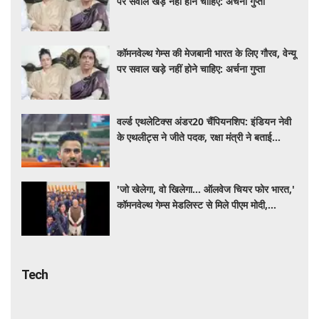
पर सवाल खड़े नहीं होने चाहिए: अर्चना गुप्ता
कॉमनवेल्थ गेम्स की मेजबानी भारत के लिए गौरव, वेन्यू
पर सवाल खड़े नहीं होने चाहिए: अर्चना गुप्ता
वर्ल्ड एथलेटिक्स अंडर20 चैंपियनशिप: इंडियन नेवी
के एथलीट्स ने जीते पदक, रक्षा मंत्री ने बताई
'समर्पण और अनुशासन की मिसाल'
'जो खेलेगा, वो खिलेगा... ऑलवेज चियर फोर भारत,'
कॉमनवेल्थ गेम्स मेडलिस्ट से मिले पीएम मोदी,
खिलाड़ियों का उत्साह बढ़ाया
Tech