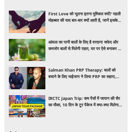
First Love को भूलना इतना मुश्किल क्यों? पहली
मोहब्बत की याद बार-बार क्यों आती है, जानें इसके
पीछे का विज्ञान
आंवला का पानी बालों के लिए है वरदान! सफेद और
कमजोर बालों से मिलेगी राहत, घर पर ऐसे बनाकर करें
इस्तेमाल
Salman Khan PRP Therapy: बालों को
बचाने के लिए भाईजान ने लिया PRP का सहारा,
जाने कितना आता है खर्च
IRCTC Japan Trip: कम पैसों में जापान की सैर
का मौका, 10 दिन के टूर पैकेज में क्या-क्या मिलेगा?
जानें पूरी जानकारी