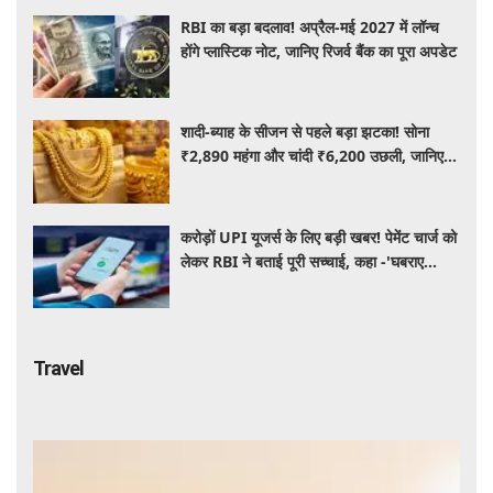
RBI का बड़ा बदलाव! अप्रैल-मई 2027 में लॉन्च
होंगे प्लास्टिक नोट, जानिए रिजर्व बैंक का पूरा अपडेट
शादी-ब्याह के सीजन से पहले बड़ा झटका! सोना
₹2,890 महंगा और चांदी ₹6,200 उछली, जानिए
आज के ताजा भाव
करोड़ों UPI यूजर्स के लिए बड़ी खबर! पेमेंट चार्ज को
लेकर RBI ने बताई पूरी सच्चाई, कहा -'घबराए
नहीं....'
Travel