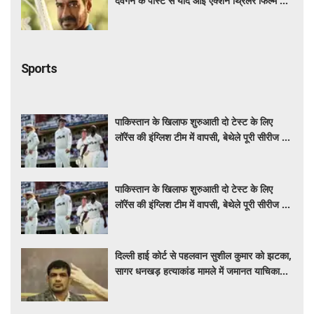
देवगन के पोस्ट से याद आई एक्शन थ्रिलर फिल्म की
कहानी
Sports
पाकिस्तान के खिलाफ शुरुआती दो टेस्ट के लिए
लॉरेंस की इंग्लिश टीम में वापसी, बेथेले पूरी सीरीज से
बाहर
पाकिस्तान के खिलाफ शुरुआती दो टेस्ट के लिए
लॉरेंस की इंग्लिश टीम में वापसी, बेथेले पूरी सीरीज से
बाहर
दिल्ली हाई कोर्ट से पहलवान सुशील कुमार को झटका,
सागर धनखड़ हत्याकांड मामले में जमानत याचिका
खारीज