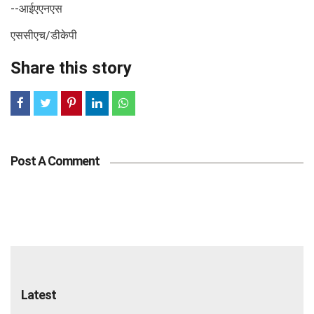
--आईएएनएस
एससीएच/डीकेपी
Share this story
Post A Comment
Latest