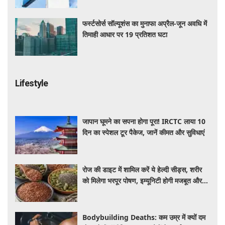
फर्स्टसोर्स सॉल्यूशंस का मुनाफा अप्रैल-जून अवधि में
तिमाही आधार पर 19 प्रतिशत घटा
Lifestyle
जापान घूमने का सपना होगा पूरा! IRCTC लाया 10
दिन का स्पेशल टूर पैकेज, जानें कीमत और सुविधाएं
रोज की डाइट में शामिल करें ये हेल्दी सीड्स, शरीर
को मिलेगा भरपूर पोषण, इम्यूनिटी होगी मजबूत और
कई बीमारियां रहेंगी दूर
Bodybuilding Deaths: कम उम्र में क्यों दम