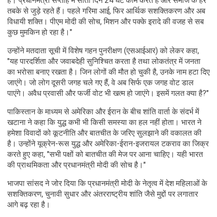
है। प्रधानमंत्री सप्ताह में सातों दिन 24 घंटे काम करते हैं और समाज के हर
तबके से जुड़े रहते हैं। पहले गरिमा आई, फिर आर्थिक सशक्तिकरण और अब
विधायी शक्ति। पीएम मोदी की सोच, मिशन और पक्के इरादे की वजह से सब
कुछ मुमकिन हो रहा है।"
उन्होंने मतदाता सूची में विशेष गहन पुनरीक्षण (एसआईआर) को लेकर कहा,
"यह पारदर्शिता और जवाबदेही सुनिश्चित करता है तथा लोकतंत्र में जनता
का भरोसा बनाए रखता है। जिन लोगों की मौत हो चुकी है, उनके नाम हटा दिए
जाएंगे। जो लोग दूसरी जगह चले गए हैं, वे अब सिर्फ एक जगह वोट डाल
पाएंगे। अवैध प्रवासी और फर्जी वोट भी खत्म हो जाएंगे। इसमें गलत क्या है?"
पाकिस्तान के माध्यम से अमेरिका और ईरान के बीच शांति वार्ता के संदर्भ में
खटाना ने कहा कि युद्ध कभी भी किसी समस्या का हल नहीं होता। भारत ने
हमेशा विवादों को कूटनीति और बातचीत के जरिए सुलझाने की वकालत की
है। उन्होंने यूक्रेन-रूस युद्ध और अमेरिका-ईरान-इजरायल टकराव का जिक्र
करते हुए कहा, "सभी पक्षों को बातचीत की मेज पर आना चाहिए। यही भारत
की प्राथमिकता और प्रधानमंत्री मोदी की सोच है।"
भाजपा सांसद ने जोर दिया कि प्रधानमंत्री मोदी के नेतृत्व में देश महिलाओं के
सशक्तिकरण, चुनावी सुधार और अंतरराष्ट्रीय शांति जैसे मुद्दों पर लगातार
आगे बढ़ रहा है।