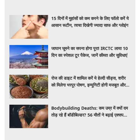
Lifestyle
15 दिनों में मुहांसों को कम करने के लिए फॉलो करें ये
आसान रूटीन, त्वचा दिखेगी ज्यादा साफ और ग्लोइंग
जापान घूमने का सपना होगा पूरा! IRCTC लाया 10
दिन का स्पेशल टूर पैकेज, जानें कीमत और सुविधाएं
रोज की डाइट में शामिल करें ये हेल्दी सीड्स, शरीर
को मिलेगा भरपूर पोषण, इम्यूनिटी होगी मजबूत और
कई बीमारियां रहेंगी दूर
Bodybuilding Deaths: कम उम्र में क्यों दम
तोड़ रहे हैं बॉडीबिल्डर? 56 मौतों ने बढ़ाई एक्सपर्ट्स
की चिंता