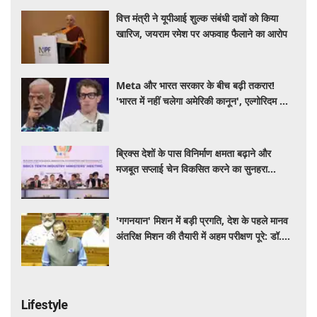
वित्त मंत्री ने यूपीआई शुल्क संबंधी दावों को किया
खारिज, जयराम रमेश पर अफवाह फैलाने का आरोप
Meta और भारत सरकार के बीच बढ़ी तकरार!
'भारत में नहीं चलेगा अमेरिकी कानून', एल्गोरिदम को
लेकर बड़ा विवाद
ब्रिक्स देशों के पास विनिर्माण क्षमता बढ़ाने और
मजबूत सप्लाई चेन विकसित करने का सुनहरा
अवसर: पीयूष गोयल
'गगनयान' मिशन में बड़ी प्रगति, देश के पहले मानव
अंतरिक्ष मिशन की तैयारी में अहम परीक्षण पूरे: डॉ.
जितेंद्र सिंह