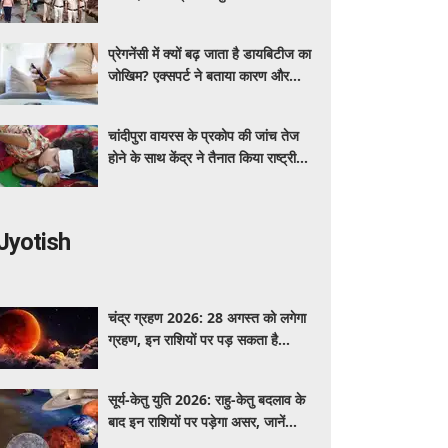
ग्रीन कॉरिडोर
प्रेगनेंसी में क्यों बढ़ जाता है डायबिटीज का
जोखिम? एक्सपर्ट ने बताया कारण और
बचाव के तरीके
चांदीपुरा वायरस के प्रकोप की जांच तेज
होने के साथ केंद्र ने तैनात किया राष्ट्रीय
संयुक्त प्रकोप प्रतिक्रिया दल
Jyotish
चंद्र ग्रहण 2026: 28 अगस्त को लगेगा
ग्रहण, इन राशियों पर पड़ सकता है
प्रभाव; जानें ज्योतिषीय मान्यताएं
सूर्य-केतु युति 2026: राहु-केतु बदलाव के
बाद इन राशियों पर पड़ेगा असर, जानें
आपकी राशि पर प्रभाव