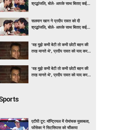
श्रद्धांजलि, बोले- आपके साथ बिताए कई
अच्छे पल
सलमान खान ने प्रदीप रावत को दी
श्रद्धांजलि, बोले- आपके साथ बिताए कई
अच्छे पल
'वह मुझे कभी बेटी तो कभी छोटी बहन की
तरह मानते थे', प्रदीप रावत को याद कर
स्मृति खन्ना हुईं भावुक
'वह मुझे कभी बेटी तो कभी छोटी बहन की
तरह मानते थे', प्रदीप रावत को याद कर
स्मृति खन्ना हुईं भावुक
Sports
एटीपी टूर: मॉन्ट्रियल में रोमांचक मुकाबला,
फोंसेका ने सिटसिपास को चौंकाया