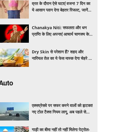
व्रत के दौरान ऐसे घटाएं वजन! 7 दिन का
ये आसान प्लान देगा बेहतर रिजल्ट, जानें
क्या खाएं और क्या नहीं
Chanakya Niti: सफलता और धन
प्राप्ति के लिए अपनाएं आचार्य चाणक्य के ये
नवरत्न, बदल जाएगी किस्मत
Dry Skin से परेशान हैं? शहद और
नारियल तेल का ये फेस मास्क देगा चेहरे को
नेचुरल नमी
Auto
एक्सप्रेसवे पर सफर करने वालों को झटका!
नए टोल टैक्स नियम लागू, अब पहले से
ज्यादा देने होंगे पैसे
गाड़ी का बीमा नहीं तो नहीं मिलेगा पेट्रोल-