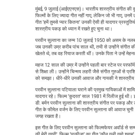
मुंबई, 9 जुलाई (आईएएनएस)। भारतीय शास्त्रीय संगीत की दुन
फिल्मों के लिए ज्यादा गीत नहीं गाए, लेकिन जो भी गाए, उन
गीत 'हमें तुमसे प्यार कितना' उनकी ऐसी ही यादगार प्रस्तुत
शास्त्रीय पकड़ को ध्यान में रखते हुए चुना था।
परवीन सुल्ताना का जन्म 10 जुलाई 1950 को असम के नलब
जब उनकी उम्र करीब पांच साल थी, तभी से उन्होंने संगीत क
खेलते थे, तब वह रियाज करती थीं। उनके पिता ने उन्हें म
महज 12 साल की उम्र में उन्होंने पहली बार स्टेज पर परफॉर्
से शिक्षा ली। उन्होंने चिन्मय लहरी जैसे संगीत गुरुओं से
को समझा। धीरे-धीरे उनकी आवाज और गायकी ने शास्त्रीय स
परवीन सुल्ताना पटियाला घराने की प्रमुख गायिकाओं में शामिल
यादगार रहे। फिल्म 'कुदरत' साल 1981 में रिलीज हुई थी। इ
डी. बर्मन परवीन सुल्ताना की शास्त्रीय संगीत पर पकड़ और उ
गीत के फीमेल वर्जन के लिए परवीन सुल्ताना की आवाज चुन
जगह रखता है।
इस गीत के लिए परवीन सुल्ताना को फिल्मफेयर अवॉर्ड से सम्म
की मेरी गगरी', फिल्म 'पाकीजा' का गीत 'कौन गली गयो श्या