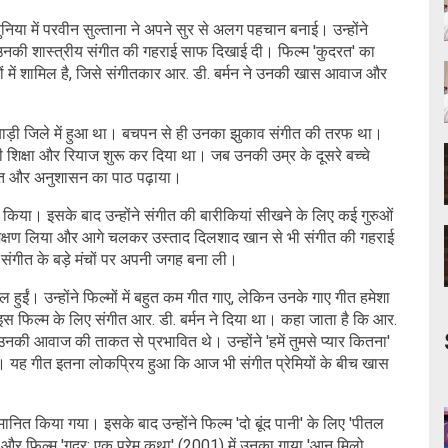
िया में परवीन सुल्ताना ने अपने सुर से अलग पहचान बनाई। उन्होंने
में उनकी शास्त्रीय संगीत की गहराई साफ दिखाई दी। फिल्म 'कुदरत' का
ियों में शामिल है, जिसे संगीतकार आर. डी. बर्मन ने उनकी खास आवाज और
ाड़ी जिले में हुआ था। बचपन से ही उनका झुकाव संगीत की तरफ था।
ी शिक्षा और रियाज शुरू कर दिया था। जब उनकी उम्र के दूसरे बच्चे
ेहनत और अनुशासन का पाठ पढ़ाया।
म किया। इसके बाद उन्होंने संगीत की बारीकियां सीखने के लिए कई गुरुओं
 प्रशिक्षण लिया और आगे चलकर उस्ताद दिलशाद खान से भी संगीत की गहराई
ंगीत के बड़े मंचों पर अपनी जगह बना ली।
 हुईं। उन्होंने फिल्मों में बहुत कम गीत गाए, लेकिन उनके गाए गीत हमेशा
स फिल्म के लिए संगीत आर. डी. बर्मन ने दिया था। कहा जाता है कि आर.
नकी आवाज की ताकत से प्रभावित थे। उन्होंने 'हमें तुमसे प्यार कितना'
ी। यह गीत इतना लोकप्रिय हुआ कि आज भी संगीत प्रेमियों के बीच खास
ानित किया गया। इसके बाद उन्होंने फिल्म 'दो बूंद पानी' के लिए 'पीतल
म' और फिल्म 'गदर: एक प्रेम कथा' (2001) में उनका गाया 'आन मिलो