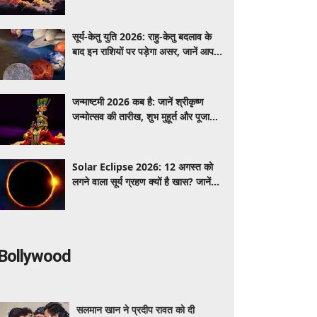
जानें ज्योतिषीय मान्यताएं
सूर्य-केतु युति 2026: राहु-केतु बदलाव के
बाद इन राशियों पर पड़ेगा असर, जानें आपकी
राशि पर प्रभाव
जन्माष्टमी 2026 कब है: जानें श्रीकृष्ण
जन्मोत्सव की तारीख, शुभ मुहूर्त और पूजा
विधि
Solar Eclipse 2026: 12 अगस्त को
लगने वाला सूर्य ग्रहण क्यों है खास? जानें
क्यों दुनिया कर रही है इंतजार
Bollywood
सलमान खान ने प्रदीप रावत को दी