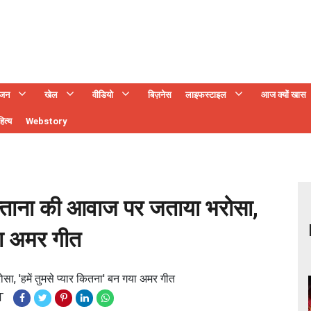
ंजन
खेल
वीडियो
बिज़नेस
लाइफस्टाइल
आज क्यों खास
ित्य
Webstory
ल्ताना की आवाज पर जताया भरोसा,
गया अमर गीत
ा, 'हमें तुमसे प्यार कितना' बन गया अमर गीत
T