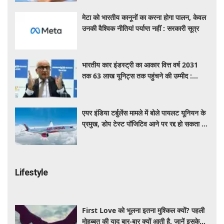
मेटा को भारतीय कानूनों का करना होगा पालन, केवल
उनकी वैश्विक नीतियां पर्याप्त नहीं : सरकारी सूत्र
भारतीय कार इंडस्ट्री का आकार वित्त वर्ष 2031
तक 63 लाख यूनिट्स तक पहुंचने की उम्मीद :
आरसी भार्गव
एयर इंडिया टर्बुलेंस मामले में बोले पायलट यूनियन के
प्रमुख, डोप टेस्ट पॉजिटिव आने पर रद्द हो सकता है
पायलट का लाइसेंस
Lifestyle
First Love को भूलना इतना मुश्किल क्यों? पहली
मोहब्बत की याद बार-बार क्यों आती है, जानें इसके