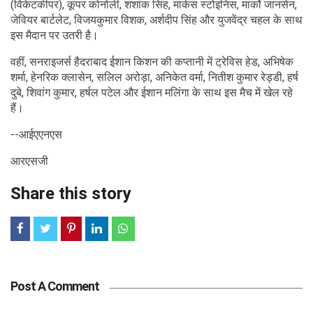
(विकेटकीपर), कूपर कोनोली, शशांक सिंह, मार्कस स्टोइनिस, मार्को जानसेन,
जेवियर बार्टलेट, विजयकुमार विशक, अर्शदीप सिंह और युजवेंद्र चहल के साथ
इस मैदान पर उतरी है।
वहीं, सनराइजर्स हैदराबाद ईशान किशन की कप्तानी में ट्रेविस हेड, अभिषेक
शर्मा, हेनरिक क्लासेन, सलिल अरोड़ा, अनिकेत वर्मा, नितीश कुमार रेड्डी, हर्ष
दुबे, शिवांग कुमार, हर्षल पटेल और ईशान मलिंगा के साथ इस मैच में खेल रहे
हैं।
--आईएएनएस
आरएसजी
Share this story
Post A Comment