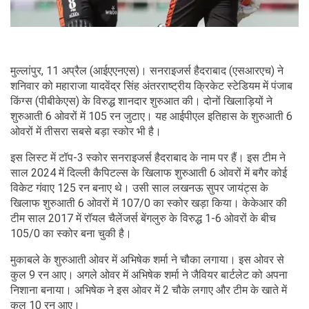
मुल्लांपुर, 11 अप्रैल (आईएएनएस)। सनराइजर्स हैदराबाद (एसआरएच) ने
शनिवार को महाराजा यादवेंद्र सिंह अंतरराष्ट्रीय क्रिकेट स्टेडियम में पंजाब
किंग्स (पीबीकेएस) के विरुद्ध शानदार शुरुआत की। दोनों खिलाड़ियों ने
शुरुआती 6 ओवरों में 105 रन जुटाए। यह आईपीएल इतिहास के शुरुआती 6
ओवरों में तीसरा सबसे बड़ा स्कोर भी है।
इस लिस्ट में टॉप-3 स्कोर सनराइजर्स हैदराबाद के नाम पर हैं। इस टीम ने
साल 2024 में दिल्ली कैपिटल्स के खिलाफ शुरुआती 6 ओवरों में बगैर कोई
विकेट गंवाए 125 रन बनाए थे। उसी साल लखनऊ सुपर जायंट्स के
खिलाफ शुरुआती 6 ओवरों में 107/0 का स्कोर खड़ा किया। केकेआर की
टीम साल 2017 में रॉयल चैलेंजर्स बेंगलुरु के विरुद्ध 1-6 ओवरों के बीच
105/0 का स्कोर बना चुकी है।
मुकाबले के शुरुआती ओवर में अभिषेक शर्मा ने चौका लगाया। इस ओवर से
कुल 9 रन आए। अगले ओवर में अभिषेक शर्मा ने जैवियर बार्टलेट को अपना
निशाना बनाया। अभिषेक ने इस ओवर में 2 चौके लगाए और टीम के खाते में
कुल 10 रन आए।