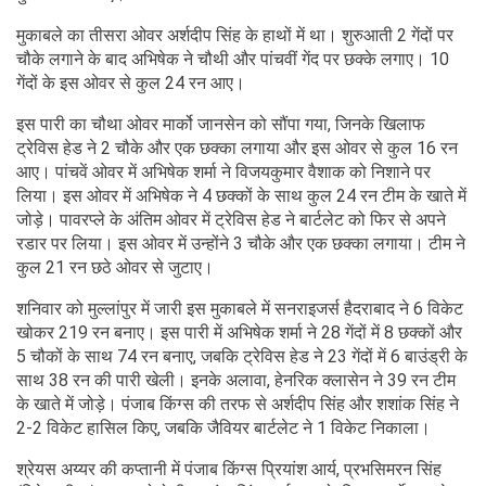
मुकाबले का तीसरा ओवर अर्शदीप सिंह के हाथों में था। शुरुआती 2 गेंदों पर
चौके लगाने के बाद अभिषेक ने चौथी और पांचवीं गेंद पर छक्के लगाए। 10
गेंदों के इस ओवर से कुल 24 रन आए।
इस पारी का चौथा ओवर मार्को जानसेन को सौंपा गया, जिनके खिलाफ
ट्रेविस हेड ने 2 चौके और एक छक्का लगाया और इस ओवर से कुल 16 रन
आए। पांचवें ओवर में अभिषेक शर्मा ने विजयकुमार वैशाक को निशाने पर
लिया। इस ओवर में अभिषेक ने 4 छक्कों के साथ कुल 24 रन टीम के खाते में
जोड़े। पावरप्ले के अंतिम ओवर में ट्रेविस हेड ने बार्टलेट को फिर से अपने
रडार पर लिया। इस ओवर में उन्होंने 3 चौके और एक छक्का लगाया। टीम ने
कुल 21 रन छठे ओवर से जुटाए।
शनिवार को मुल्लांपुर में जारी इस मुकाबले में सनराइजर्स हैदराबाद ने 6 विकेट
खोकर 219 रन बनाए। इस पारी में अभिषेक शर्मा ने 28 गेंदों में 8 छक्कों और
5 चौकों के साथ 74 रन बनाए, जबकि ट्रेविस हेड ने 23 गेंदों में 6 बाउंड्री के
साथ 38 रन की पारी खेली। इनके अलावा, हेनरिक क्लासेन ने 39 रन टीम
के खाते में जोड़े। पंजाब किंग्स की तरफ से अर्शदीप सिंह और शशांक सिंह ने
2-2 विकेट हासिल किए, जबकि जैवियर बार्टलेट ने 1 विकेट निकाला।
श्रेयस अय्यर की कप्तानी में पंजाब किंग्स प्रियांश आर्य, प्रभसिमरन सिंह