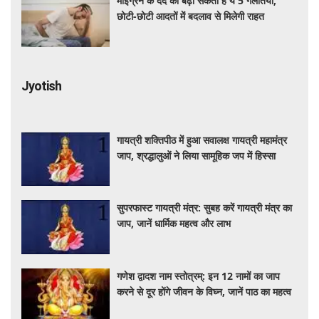
माइग्रेन के दर्द को बढ़ा सकती हैं ये 5 गलतियां,
छोटी-छोटी आदतों में बदलाव से मिलेगी राहत
Jyotish
गायत्री शक्तिपीठ में हुआ सवालक्ष गायत्री महामंत्र
जाप, श्रद्धालुओं ने लिया सामूहिक जप में हिस्सा
सुपरफास्ट गायत्री मंत्र: सुबह करें गायत्री मंत्र का
जाप, जानें धार्मिक महत्व और लाभ
गणेश द्वादश नाम स्तोत्रम्: इन 12 नामों का जाप
करने से दूर होंगे जीवन के विघ्न, जानें पाठ का महत्व