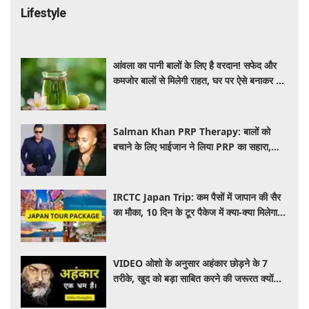
Lifestyle
आंवला का पानी बालों के लिए है वरदान! सफेद और
कमजोर बालों से मिलेगी राहत, घर पर ऐसे बनाकर करें
इस्तेमाल
Salman Khan PRP Therapy: बालों को
बचाने के लिए भाईजान ने लिया PRP का सहारा,
जाने कितना आता है खर्च
IRCTC Japan Trip: कम पैसों में जापान की सैर
का मौका, 10 दिन के टूर पैकेज में क्या-क्या मिलेगा?
जानें पूरी जानकारी
VIDEO ओशो के अनुसार अहंकार छोड़ने के 7
तरीके, खुद को बड़ा साबित करने की जरूरत क्यों
महसूस होती है