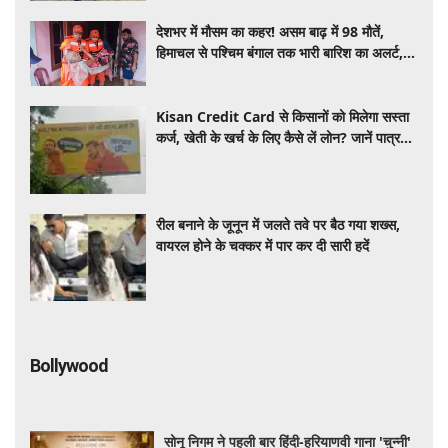
देशभर में मौसम का कहर! असम बाढ़ में 98 मौतें,
हिमाचल से पश्चिम बंगाल तक भारी बारिश का अलर्ट,
जानें यूपी-बिहार का हाल
Kisan Credit Card से किसानों को मिलेगा सस्ता
कर्ज, खेती के खर्च के लिए कैसे लें लोन? जानें पात्रता
और आवेदन करने का आसान तरीका
रील बनाने के जूनून में जलते तवे पर बैठ गया शख्स,
वायरल होने के चक्कर में पार कर दी सारी हदें
Bollywood
सोनू निगम ने पहली बार हिंदी-हरियाणवी गाना 'चुन्नी'