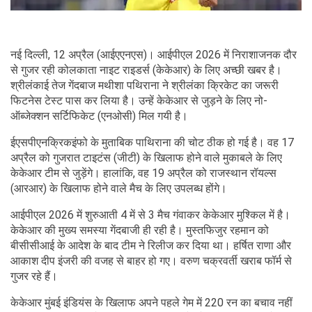
नई दिल्ली, 12 अप्रैल (आईएएनएस)। आईपीएल 2026 में निराशाजनक दौर
से गुजर रही कोलकाता नाइट राइडर्स (केकेआर) के लिए अच्छी खबर है।
श्रीलंकाई तेज गेंदबाज मथीशा पथिराना ने श्रीलंका क्रिकेट का जरूरी
फिटनेस टेस्ट पास कर लिया है। उन्हें केकेआर से जुड़ने के लिए नो-
ऑब्जेक्शन सर्टिफिकेट (एनओसी) मिल गयी है।
ईएसपीएनक्रिकइंफो के मुताबिक पाथिराना की चोट ठीक हो गई है। वह 17
अप्रैल को गुजरात टाइटंस (जीटी) के खिलाफ होने वाले मुकाबले के लिए
केकेआर टीम से जुड़ेंगे। हालांकि, वह 19 अप्रैल को राजस्थान रॉयल्स
(आरआर) के खिलाफ होने वाले मैच के लिए उपलब्ध होंगे।
आईपीएल 2026 में शुरुआती 4 में से 3 मैच गंवाकर केकेआर मुश्किल में है।
केकेआर की मुख्य समस्या गेंदबाजी ही रही है। मुस्तफिजुर रहमान को
बीसीसीआई के आदेश के बाद टीम ने रिलीज कर दिया था। हर्षित राणा और
आकाश दीप इंजरी की वजह से बाहर हो गए। वरुण चक्रवर्ती खराब फॉर्म से
गुजर रहे हैं।
केकेआर मुंबई इंडियंस के खिलाफ अपने पहले गेम में 220 रन का बचाव नहीं