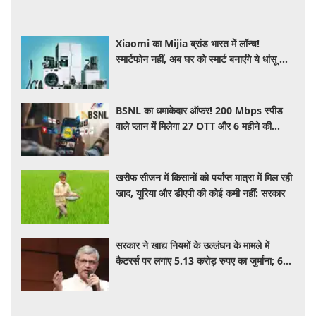
Xiaomi का Mijia ब्रांड भारत में लॉन्च!
स्मार्टफोन नहीं, अब घर को स्मार्ट बनाएंगे ये धांसू होम
अप्लायंस
BSNL का धमाकेदार ऑफर! 200 Mbps स्पीड
वाले प्लान में मिलेगा 27 OTT और 6 महीने की
वैलिडिटी, जाने कीमत और बेनेफिट्स
खरीफ सीजन में किसानों को पर्याप्त मात्रा में मिल रही
खाद, यूरिया और डीएपी की कोई कमी नहीं: सरकार
सरकार ने खाद्य नियमों के उल्लंघन के मामले में
कैटरर्स पर लगाए 5.13 करोड़ रुपए का जुर्माना; 6
कैटरिंग ठेके किए रद्द