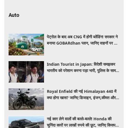
Auto
पेट्रोल के बाद अब CNG में होगी ब्लेंडिंग! सरकार ने
बनाया GOBARdhan प्लान, जानिए वाहनों पर क्या
होगा असर
Indian Tourist in Japan: विदेशी समझकर
भारतीय को परेशान करना पड़ा भारी, पुलिस के सामने
मैनेजर की हुई फजीहत
Royal Enfield की नई Himalayan 440 में
क्या होगा खास? जानिए डिजाइन, इंजन,कीमत और
फीचर्स की डिटेल
नई कार लेने वालों की बल्ले-बल्ले! Honda की
चुनिंदा कारों पर लाखों रुपये की छूट, जानिए किसपर-