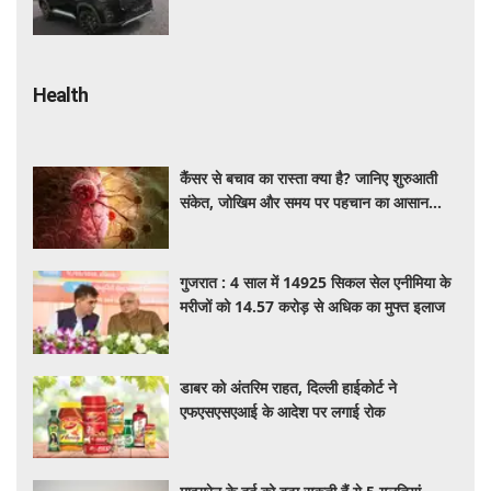
कितना डिस्काउंट
Health
कैंसर से बचाव का रास्ता क्या है? जानिए शुरुआती
संकेत, जोखिम और समय पर पहचान का आसान
तरीका
गुजरात : 4 साल में 14925 सिकल सेल एनीमिया के
मरीजों को 14.57 करोड़ से अधिक का मुफ्त इलाज
डाबर को अंतरिम राहत, दिल्ली हाईकोर्ट ने
एफएसएसएआई के आदेश पर लगाई रोक