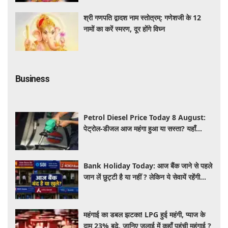
श्री गणपति द्वादश नाम स्तोत्रम्: गणेशजी के 12
नामों का करें स्मरण, दूर होंगे विघ्न
Business
Petrol Diesel Price Today 8 August:
पेट्रोल-डीजल आज महंगा हुआ या सस्ता? यहाँ
जानिए अपने शहर के ताजा भाव
Bank Holiday Today: आज बैंक जाने से पहले
जान लें छुट्टी है या नहीं ? लेकिन ये सेवायें रहेंगी
चालू
महंगाई का डबल झटका! LPG हुई महंगी, प्याज के
दाम 23% बढ़े, जानिए जुलाई में कहाँ पहुंची महंगाई ?