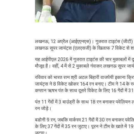
लखनऊ, 12 अप्रैल (आईएएनएस)। गुजरात टाइटंस (जीटी) ने 
लखनऊ सुपर जायंट्स (एलएसजी) के खिलाफ 7 विकेट से शा
यह आईपीएल 2026 में गुजरात टाइटंस की चार मुकाबलों में दू
मौजूद है। वहीं, 4 में से 2 मुकाबले गंवाकर लखनऊ सुपर जाय
रविवार को भारत रत्न श्री अटल बिहारी वाजपेयी इकाना क्र
जायंट्स ने 8 विकेट खोकर 164 रन बनाए। टीम ने 14 के स्को
कप्तान ऋषभ पंत के साथ दूसरे विकेट के लिए 16 गेंदों में 3
पंत 11 गेंदों में 3 बाउंड्री के साथ 18 रन बनाकर पवेलियन
रन जोड़े।
बडोनी 9 रन, जबकि मार्करम 21 गेंदों में 30 रन बनाकर पवे
के लिए 37 गेंदों में 35 रन जुटाए। पूरन ने टीम के खाते 
जुटाए।