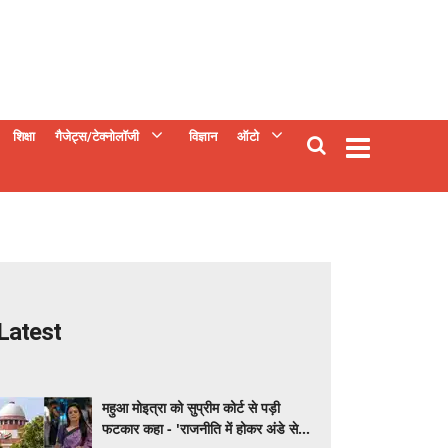
शिक्षा
गैजेट्स/टेक्नोलॉजी
विज्ञान
ऑटो
Latest
महुआ मोइत्रा को सुप्रीम कोर्ट से पड़ी
फटकार कहा - 'राजनीति में होकर अंडे से