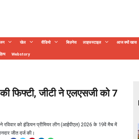
ंजन
खेल
वीडियो
बिज़नेस
लाइफस्टाइल
आज क्यों खास
ित्य
Webstory
 फिफ्टी, जीटी ने एलएसजी को 7
रविवार को इंडियन प्रीमियर लीग (आईपीएल) 2026 के 19वें मैच में
नदार जीत दर्ज की।