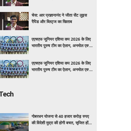
चेस: आर प्रज्ञानानंद ने जीता सेंट लुइस
रैपिड और ब्लिट्ज का खिताब
एएचएफ जूनियर एशिया कप 2026 के लिए
भारतीय पुरुष टीम का ऐलान, अनमोल एक्का
बने कप्तान
एएचएफ जूनियर एशिया कप 2026 के लिए
भारतीय पुरुष टीम का ऐलान, अनमोल एक्का
बने कप्तान
Tech
गोबरधन योजना से 40 हजार करोड़ रुपए
की विदेशी मुद्रा की होगी बचत, सृजित होंगे
1.5 लाख रोजगार: सरकार