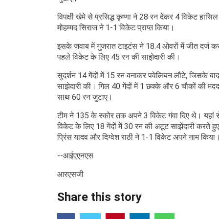
विपक्षी खेमे से प्रसिद्ध कृष्णा ने 28 रन देकर 4 विकेट 
मोहम्मद सिराज ने 1-1 विकेट प्राप्त किया।
इसके जवाब में गुजरात टाइटंस ने 18.4 ओवरों में जीत दर्ज क
पहले विकेट के लिए 45 रन की साझेदारी की।
सुदर्शन 14 गेंदों में 15 रन बनाकर पवेलियन लौटे, जिसके बा
साझेदारी की। गिल 40 गेंदों में 1 छक्के और 6 चौकों की मद
साथ 60 रन जुटाए।
टीम ने 135 के स्कोर तक अपने 3 विकेट गंवा दिए थे। यहां स
विकेट के लिए 18 गेंदों में 30 रन की अटूट साझेदारी करते हुए
प्रिंस यादव और दिग्वेश राठी ने 1-1 विकेट अपने नाम किया
--आईएएनएस
आरएसजी
Share this story