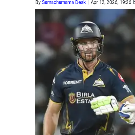
By
Samacharnama Desk
Apr 12, 2026, 19:26 