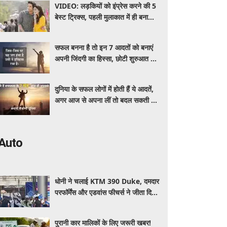
VIDEO: लड़कियों को इंप्रेस करने की 5
बेस्ट ट्रिक्स, पहली मुलाकात में ही बना
सकते हैं अच्छी इमेज
सफल बनना है तो इन 7 आदतों को बनाएं
अपनी जिंदगी का हिस्सा, छोटी शुरुआत से
मिल सकते हैं बड़े परिणाम
दुनिया के सफल लोगों में होती हैं ये आदतें,
अगर आज से अपना लीं तो बदल सकती है
आपकी पूरी जिंदगी
Auto
धोनी ने चलाई KTM 390 Duke, दमदार
परफॉर्मेंस और एडवांस फीचर्स ने जीता दिल,
जानें कीमत और पूरी डिटेल
पुरानी कार मालिकों के लिए जरूरी खबर!