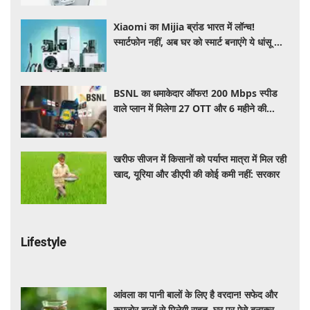
Xiaomi का Mijia ब्रांड भारत में लॉन्च!
स्मार्टफोन नहीं, अब घर को स्मार्ट बनाएंगे ये धांसू होम
अप्लायंस
BSNL का धमाकेदार ऑफर! 200 Mbps स्पीड
वाले प्लान में मिलेगा 27 OTT और 6 महीने की
वैलिडिटी, जाने कीमत और बेनेफिट्स
खरीफ सीजन में किसानों को पर्याप्त मात्रा में मिल रही
खाद, यूरिया और डीएपी की कोई कमी नहीं: सरकार
Lifestyle
आंवला का पानी बालों के लिए है वरदान! सफेद और
कमजोर बालों से मिलेगी राहत, घर पर ऐसे बनाकर करें