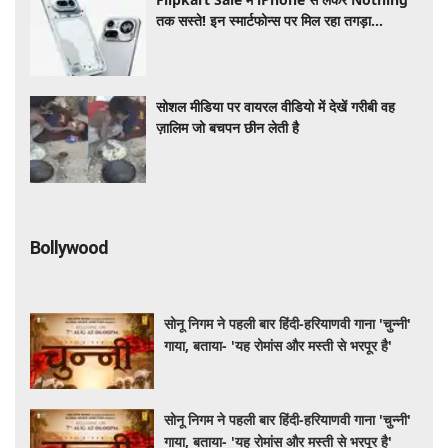
तक सस्ते! इन स्मार्टफोन्स पर मिल रहा तगड़ा
डिस्काउंट, जानें ऑफर्स की पूरी लिस्ट
सोशल मीडिया पर वायरल वीडियो में देखें गरीबी वह
ज़ालिम जो बचपन छीन लेती है
Bollywood
सोनू निगम ने पहली बार हिंदी-हरियाणवी गाना 'चुन्नी'
गाया, बताया- 'यह रोमांस और मस्ती से भरपूर है'
सोनू निगम ने पहली बार हिंदी-हरियाणवी गाना 'चुन्नी'
गाया, बताया- 'यह रोमांस और मस्ती से भरपूर है'