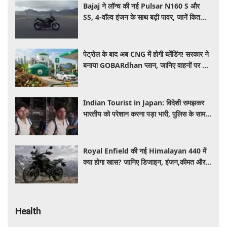
Bajaj ने लॉन्च की नई Pulsar N160 S और
SS, 4-वॉल्व इंजन के साथ बढ़ी पावर, जानें कितनी है
कीमत और क्या-क्या मिलेगा खास
पेट्रोल के बाद अब CNG में होगी ब्लेंडिंग! सरकार ने
बनाया GOBARdhan प्लान, जानिए वाहनों पर क्या
होगा असर
Indian Tourist in Japan: विदेशी समझकर
भारतीय को परेशान करना पड़ा भारी, पुलिस के सामने
मैनेजर की हुई फजीहत
Royal Enfield की नई Himalayan 440 में
क्या होगा खास? जानिए डिजाइन, इंजन,कीमत और
फीचर्स की डिटेल
Health