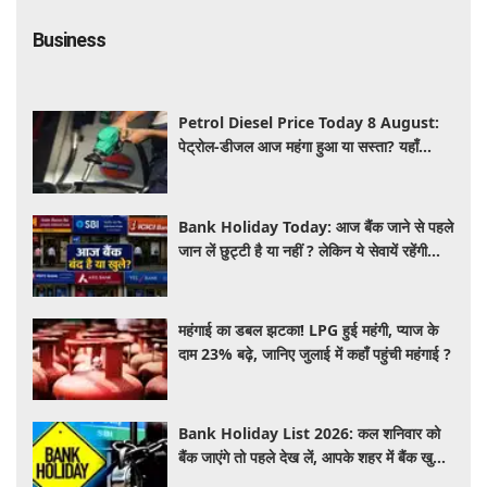
Business
Petrol Diesel Price Today 8 August:
पेट्रोल-डीजल आज महंगा हुआ या सस्ता? यहाँ
जानिए अपने शहर के ताजा भाव
Bank Holiday Today: आज बैंक जाने से पहले
जान लें छुट्टी है या नहीं ? लेकिन ये सेवायें रहेंगी
चालू
महंगाई का डबल झटका! LPG हुई महंगी, प्याज के
दाम 23% बढ़े, जानिए जुलाई में कहाँ पहुंची महंगाई ?
Bank Holiday List 2026: कल शनिवार को
बैंक जाएंगे तो पहले देख लें, आपके शहर में बैंक खुले
हैं या रहेगी छुट्टी