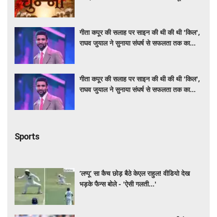
गीता कपूर की सलाह पर साइन की थी की थी 'किल',
राघव जुयाल ने सुनाया संघर्ष से सफलता तक का
सफर
गीता कपूर की सलाह पर साइन की थी की थी 'किल',
राघव जुयाल ने सुनाया संघर्ष से सफलता तक का
सफर
Sports
‘लप्पू’ सा कैच छोड़ बैठे केएल राहुल! वीडियो देख
भड़के फैन्स बोले - 'ऐसी गलती...'