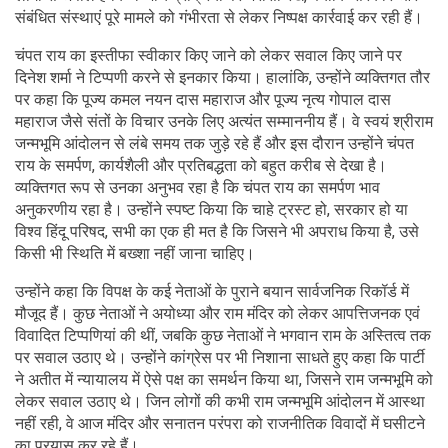
संबंधित संस्थाएं पूरे मामले को गंभीरता से लेकर निष्पक्ष कार्रवाई कर रही हैं।
चंपत राय का इस्तीफा स्वीकार किए जाने को लेकर सवाल किए जाने पर
दिनेश शर्मा ने टिप्पणी करने से इनकार किया। हालांकि, उन्होंने व्यक्तिगत तौर
पर कहा कि पूज्य कमल नयन दास महाराज और पूज्य नृत्य गोपाल दास
महाराज जैसे संतों के विचार उनके लिए अत्यंत सम्माननीय हैं। वे स्वयं श्रीराम
जन्मभूमि आंदोलन से लंबे समय तक जुड़े रहे हैं और इस दौरान उन्होंने चंपत
राय के समर्पण, कार्यशैली और प्रतिबद्धता को बहुत करीब से देखा है।
व्यक्तिगत रूप से उनका अनुभव रहा है कि चंपत राय का समर्पण भाव
अनुकरणीय रहा है। उन्होंने स्पष्ट किया कि चाहे ट्रस्ट हो, सरकार हो या
विश्व हिंदू परिषद, सभी का एक ही मत है कि जिसने भी अपराध किया है, उसे
किसी भी स्थिति में बख्शा नहीं जाना चाहिए।
उन्होंने कहा कि विपक्ष के कई नेताओं के पुराने बयान सार्वजनिक रिकॉर्ड में
मौजूद हैं। कुछ नेताओं ने अयोध्या और राम मंदिर को लेकर आपत्तिजनक एवं
विवादित टिप्पणियां की थीं, जबकि कुछ नेताओं ने भगवान राम के अस्तित्व तक
पर सवाल उठाए थे। उन्होंने कांग्रेस पर भी निशाना साधते हुए कहा कि पार्टी
ने अतीत में न्यायालय में ऐसे पक्ष का समर्थन किया था, जिसने राम जन्मभूमि को
लेकर सवाल उठाए थे। जिन लोगों की कभी राम जन्मभूमि आंदोलन में आस्था
नहीं रही, वे आज मंदिर और सनातन परंपरा को राजनीतिक विवादों में घसीटने
का प्रयास कर रहे हैं।