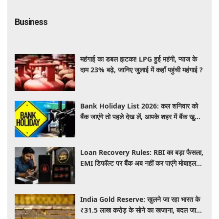
Business
महंगाई का डबल झटका! LPG हुई महंगी, प्याज के
दाम 23% बढ़े, जानिए जुलाई में कहाँ पहुंची महंगाई ?
Bank Holiday List 2026: कल शनिवार को
बैंक जाएंगे तो पहले देख लें, आपके शहर में बैंक खुले
हैं या रहेगी छुट्टी
Loan Recovery Rules: RBI का बड़ा फैसला,
EMI डिफॉल्ट पर बैंक अब नहीं कर पाएंगे मोबाइल
और लैपटॉप लॉक, जानें नए नियम
India Gold Reserve: खुलने जा रहा भारत के
₹31.5 लाख करोड़ के सोने का खजाना, बदल जाएगा