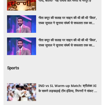
गाया, बताया- 'यह रोमांस और मस्ती से भरपूर है'
गीता कपूर की सलाह पर साइन की थी की थी 'किल',
राघव जुयाल ने सुनाया संघर्ष से सफलता तक का
सफर
गीता कपूर की सलाह पर साइन की थी की थी 'किल',
राघव जुयाल ने सुनाया संघर्ष से सफलता तक का
सफर
Sports
IND vs SL Warm-up Match: श्रीलंका XI
के सामने लड़खड़ाई टीम इंडिया, स्पिनरों ने संकट में
बचाई लाज