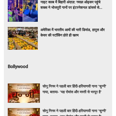
नाइट क्लब में बिहारी अंदाज़: गमछा ओढ़कर पहुंचे
शख्स ने भोजपुरी गानों पर इंटरनेशनल डांसर्स से
करवाया डांस, वायरल वीडियो
अमेरिका में भारतीय आमों की भारी डिमांड, हापुस और
केसर की स्टॉकिंग होते ही खत्म
Bollywood
सोनू निगम ने पहली बार हिंदी-हरियाणवी गाना 'चुन्नी'
गाया, बताया- 'यह रोमांस और मस्ती से भरपूर है'
सोनू निगम ने पहली बार हिंदी-हरियाणवी गाना 'चुन्नी'