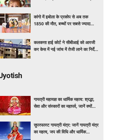
कांगो में इबोला के प्रकोप से अब तक
1850 की मौत, बच्चों पर सबसे ज्यादा
असर
कलकत्ता हाई कोर्ट ने सीबीआई को आरजी
कर केस में नई जांच में तेजी लाने का निर्देश
दिया
Jyotish
गायत्री महायज्ञ का धार्मिक महत्व: श्रद्धा,
सेवा और संस्कारों का महापर्व, जानें क्यों
विशेष माना जाता है यह आयोजन
सुपरफास्ट गायत्री मंत्र: जानें गायत्री मंत्र
का महत्व, जप की विधि और धार्मिक
मान्यताएं