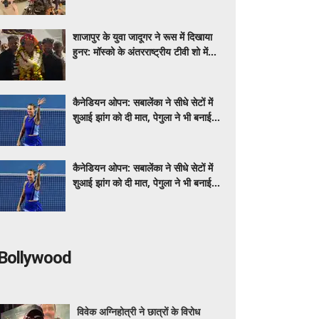
सघन जांच, नियम तोड़ने वालों पर कार्रवाई
शाजापुर के युवा जादूगर ने रूस में दिखाया
हुनर: मॉस्को के अंतरराष्ट्रीय टीवी शो में
बिखेरा जादू, लौटने पर हुआ भव्य स्वागत
कैनेडियन ओपन: सबालेंका ने सीधे सेटों में
शुआई झांग को दी मात, पेगुला ने भी बनाई
अंतिम 16 में जगह
कैनेडियन ओपन: सबालेंका ने सीधे सेटों में
शुआई झांग को दी मात, पेगुला ने भी बनाई
अंतिम 16 में जगह
Bollywood
विवेक अग्निहोत्री ने छात्रों के विरोध