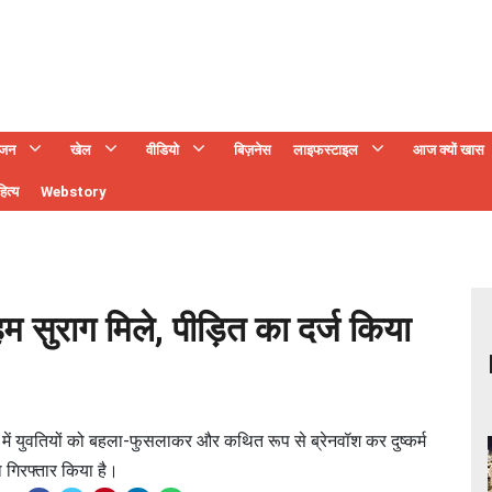
ंजन
खेल
वीडियो
बिज़नेस
लाइफस्टाइल
आज क्यों खास
ित्य
Webstory
ुराग मिले, पीड़ित का दर्ज किया
न में युवतियों को बहला-फुसलाकर और कथित रूप से ब्रेनवॉश कर दुष्कर्म
गिरफ्तार किया है।