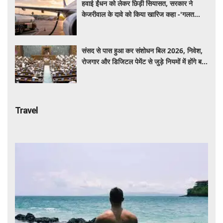
हवाई ईंधन को लेकर छिड़ी सियासत, सरकार ने
केजरीवाल के दावे को किया खारिज कहा -'गलत
बयान न दें'
संसद से पास हुआ कर संशोधन बिल 2026, निवेश,
रोजगार और डिजिटल पेमेंट से जुड़े नियमों में होंगे बड़े
बदलाव
Travel