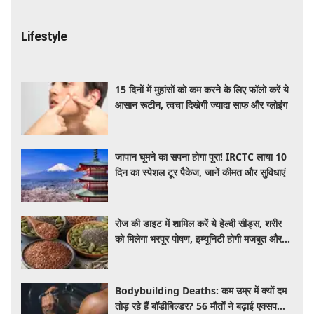
Lifestyle
15 दिनों में मुहांसों को कम करने के लिए फॉलो करें ये
आसान रूटीन, त्वचा दिखेगी ज्यादा साफ और ग्लोइंग
जापान घूमने का सपना होगा पूरा! IRCTC लाया 10
दिन का स्पेशल टूर पैकेज, जानें कीमत और सुविधाएं
रोज की डाइट में शामिल करें ये हेल्दी सीड्स, शरीर
को मिलेगा भरपूर पोषण, इम्यूनिटी होगी मजबूत और
कई बीमारियां रहेंगी दूर
Bodybuilding Deaths: कम उम्र में क्यों दम
तोड़ रहे हैं बॉडीबिल्डर? 56 मौतों ने बढ़ाई एक्सपर्ट्स