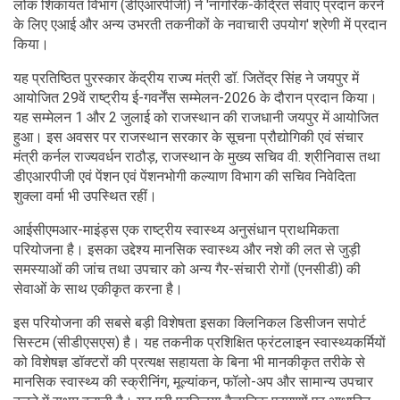
लोक शिकायत विभाग (डीएआरपीजी) ने 'नागरिक-केंद्रित सेवाएं प्रदान करने
के लिए एआई और अन्य उभरती तकनीकों के नवाचारी उपयोग' श्रेणी में प्रदान
किया।
यह प्रतिष्ठित पुरस्कार केंद्रीय राज्य मंत्री डॉ. जितेंद्र सिंह ने जयपुर में
आयोजित 29वें राष्ट्रीय ई-गवर्नेंस सम्मेलन-2026 के दौरान प्रदान किया।
यह सम्मेलन 1 और 2 जुलाई को राजस्थान की राजधानी जयपुर में आयोजित
हुआ। इस अवसर पर राजस्थान सरकार के सूचना प्रौद्योगिकी एवं संचार
मंत्री कर्नल राज्यवर्धन राठौड़, राजस्थान के मुख्य सचिव वी. श्रीनिवास तथा
डीएआरपीजी एवं पेंशन एवं पेंशनभोगी कल्याण विभाग की सचिव निवेदिता
शुक्ला वर्मा भी उपस्थित रहीं।
आईसीएमआर-माइंड्स एक राष्ट्रीय स्वास्थ्य अनुसंधान प्राथमिकता
परियोजना है। इसका उद्देश्य मानसिक स्वास्थ्य और नशे की लत से जुड़ी
समस्याओं की जांच तथा उपचार को अन्य गैर-संचारी रोगों (एनसीडी) की
सेवाओं के साथ एकीकृत करना है।
इस परियोजना की सबसे बड़ी विशेषता इसका क्लिनिकल डिसीजन सपोर्ट
सिस्टम (सीडीएसएस) है। यह तकनीक प्रशिक्षित फ्रंटलाइन स्वास्थ्यकर्मियों
को विशेषज्ञ डॉक्टरों की प्रत्यक्ष सहायता के बिना भी मानकीकृत तरीके से
मानसिक स्वास्थ्य की स्क्रीनिंग, मूल्यांकन, फॉलो-अप और सामान्य उपचार