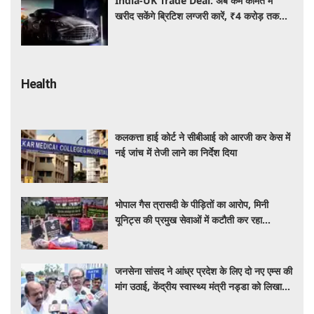
India-UK Trade Deal: अब कम कीमत में
खरीद सकेंगे ब्रिटिश लग्जरी कारें, ₹4 करोड़ तक
सस्ती हुईं कई हाई-एंड मॉडल
Health
कलकत्ता हाई कोर्ट ने सीबीआई को आरजी कर केस में
नई जांच में तेजी लाने का निर्देश दिया
भोपाल गैस त्रासदी के पीड़ितों का आरोप, मिनी
यूनिट्स की प्रमुख सेवाओं में कटौती कर रहा
बीएमएचआरसी
जनसेना सांसद ने आंध्र प्रदेश के लिए दो नए एम्स की
मांग उठाई, केंद्रीय स्वास्थ्य मंत्री नड्डा को लिखा
पत्र