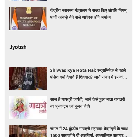
केंद्रीय स्वास्थ्य मंत्रालय ने सख्त किए औषधि नियम,
फर्जी आंकड़े देने वाले आवेदक होंगे अयोग्य
Jyotish
Shivvas Kya Hota Hai: रुद्राभिषेक से पहले
पंडित क्यों देखते हैं शिववास? जानें सावन में इसका
महत्व और नियम
आज है गायत्री जयंती, जानें कैसे हुआ माता गायत्री
का प्रकाट्य एवं पूजन विधि
संभल में 24 कुंडीय गायत्री महायज्ञ: वेदमंत्रों के साथ
1500 साधकों ने दी आहुतियां, आध्यात्मिक वातावरण