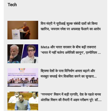
Tech
वित्त मंत्री ने यूपीआई शुल्क संबंधी दावों को किया
खारिज, जयराम रमेश पर अफवाह फैलाने का आरोप
Meta और भारत सरकार के बीच बढ़ी तकरार!
'भारत में नहीं चलेगा अमेरिकी कानून', एल्गोरिदम को
लेकर बड़ा विवाद
ब्रिक्स देशों के पास विनिर्माण क्षमता बढ़ाने और
मजबूत सप्लाई चेन विकसित करने का सुनहरा
अवसर: पीयूष गोयल
'गगनयान' मिशन में बड़ी प्रगति, देश के पहले मानव
अंतरिक्ष मिशन की तैयारी में अहम परीक्षण पूरे: डॉ.
जितेंद्र सिंह