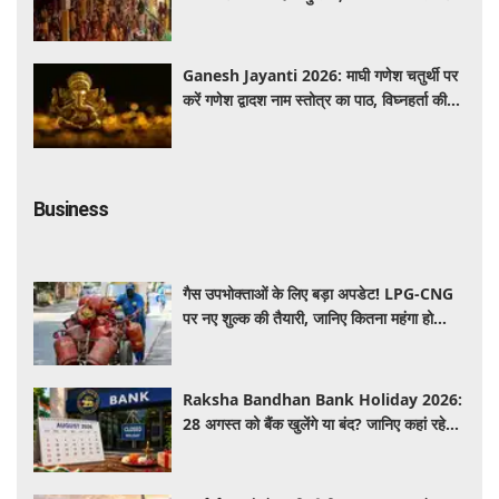
से गूंजा यज्ञ स्थल
Ganesh Jayanti 2026: माघी गणेश चतुर्थी पर
करें गणेश द्वादश नाम स्तोत्र का पाठ, विघ्नहर्ता की
कृपा से पूर्ण होंगी मनोकामनाएं
Business
गैस उपभोक्ताओं के लिए बड़ा अपडेट! LPG-CNG
पर नए शुल्क की तैयारी, जानिए कितना महंगा हो
सकता है सिलेंडर
Raksha Bandhan Bank Holiday 2026:
28 अगस्त को बैंक खुलेंगे या बंद? जानिए कहां रहेगी
छुट्टी और कहां होगा कामकाज