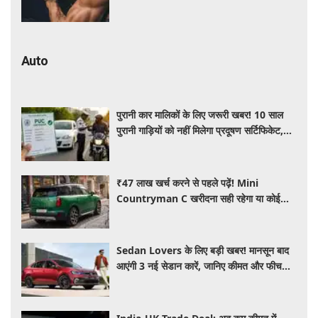
की चिंता
Auto
पुरानी कार मालिकों के लिए जरूरी खबर! 10 साल
पुरानी गाड़ियों को नहीं मिलेगा प्रदूषण सर्टिफिकेट,
जानिए नए नियम
₹47 लाख खर्च करने से पहले पढ़ें! Mini
Countryman C खरीदना सही रहेगा या कोई
दूसरी लग्जरी SUV है बेहतर?
Sedan Lovers के लिए बड़ी खबर! मानसून बाद
आएंगी 3 नई सेडान कारें, जानिए कीमत और फीचर्स
की पूरी जानकारी