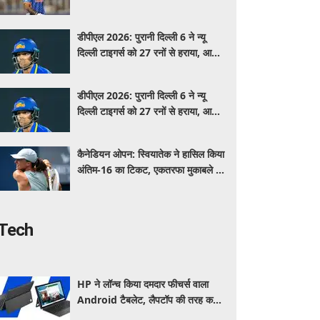
धमाल, जानें कब और कहां खेलेंगे
डीपीएल 2026: पुरानी दिल्ली 6 ने न्यू
दिल्ली टाइगर्स को 27 रनों से हराया, आर्यन
गौर ने खेली तूफानी पारी
डीपीएल 2026: पुरानी दिल्ली 6 ने न्यू
दिल्ली टाइगर्स को 27 रनों से हराया, आर्यन
गौर ने खेली तूफानी पारी
कैनेडियन ओपन: स्वियातेक ने हासिल किया
अंतिम-16 का टिकट, एकतरफा मुकाबले में
गोलुबिक को हराया
Tech
HP ने लॉन्च किया दमदार फीचर्स वाला
Android टैबलेट, लैपटॉप की तरह करें
इस्तेमाल, जानें कीमत, स्पेसिफिकेशन और