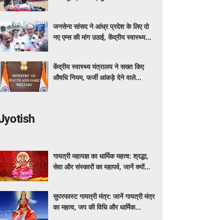
कर रहा बीएमएचआरसी
जनसेना सांसद ने आंध्र प्रदेश के लिए दो
नए एम्स की मांग उठाई, केंद्रीय स्वास्थ्य
मंत्री नड्डा को लिखा पत्र
केंद्रीय स्वास्थ्य मंत्रालय ने सख्त किए
औषधि नियम, फर्जी आंकड़े देने वाले
आवेदक होंगे अयोग्य
Jyotish
गायत्री महायज्ञ का धार्मिक महत्व: श्रद्धा,
सेवा और संस्कारों का महापर्व, जानें क्यों
विशेष माना जाता है यह आयोजन
सुपरफास्ट गायत्री मंत्र: जानें गायत्री मंत्र
का महत्व, जप की विधि और धार्मिक
मान्यताएं