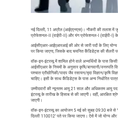
नई दिल्ली, 11 अप्रैल (आईएएनएस)। नौकरी की तलाश में जु
प्रोफेशनल-II (वाईपी-II) और यंग प्रोफेशनल-I (वाईपी-I) 
आईसीएआर-आईएआरआई की ओर से जारी पदों के लिए योग्य अभ्य
पर किया जाएगा, जिसके बाद चयनित कैंडिडेट्स की सैलरी प
वॉक-इन-इंटरव्यू में शामिल होने वाले अभ्यर्थियों के पास किसी
आईसीएआर के नियमों के अनुसार कृषि/बागवानी/वनस्पति विज्ञ
पश्चात प्रौद्योगिकी/पादप जैव रसायन/मृदा विज्ञान/कृषि विज्ञ
चाहिए। इसी के साथ कैंडिडेट्स के पास अन्य निर्धारित पात
उम्मीदवारों की न्यूनतम आयु 21 साल और अधिकतम आयु पद 
इंटरव्यू के तारीख के हिसाब से की जाएगी। वहीं, आरक्षित श्
जाएगी।
वॉक-इन-इंटरव्यू का आयोजन 5 मई को सुबह 09:30 बजे से '
दिल्ली 110012' पते पर किया जाएगा। ऐसे में जो योग्य और इच्छ