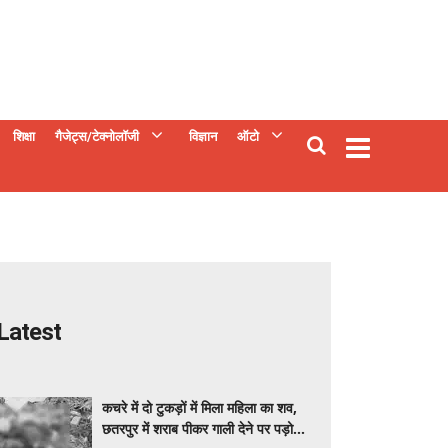
शिक्षा
गैजेट्स/टेक्नोलॉजी
विज्ञान
ऑटो
Latest
कचरे में दो टुकड़ों में मिला महिला का शव,
छतरपुर में शराब पीकर गाली देने पर पड़ोसी