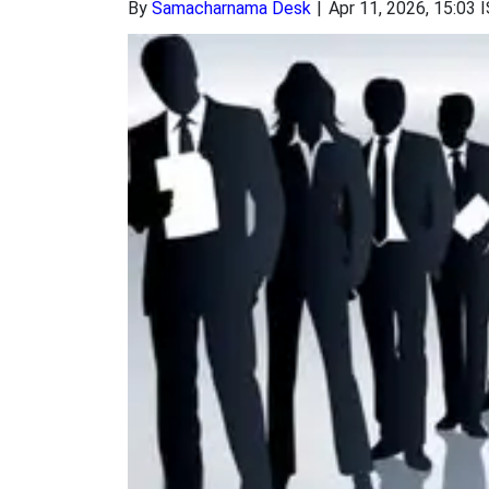
By
Samacharnama Desk
Apr 11, 2026, 15:03 