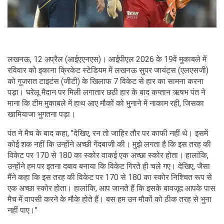
लखनऊ, 12 अप्रैल (आईएएनएस)। आईपीएल 2026 के 19वें मुकाबले में
रविवार को इकाना क्रिकेट स्टेडियम में लखनऊ सुपर जायंट्स (एलएसजी)
को गुजरात टाइटंस (जीटी) के खिलाफ 7 विकेट से हार का सामना करना
पड़ा। घरेलू मैदान पर मिली लगातार छठी हार के बाद कप्तान ऋषभ पंत ने
माना कि टीम मुकाबले में हाथ आए मौकों को भुनाने में नाकाम रही, जिसका
खामियाजा भुगतना पड़ा।
पंत ने मैच के बाद कहा, "देखिए, रन तो जाहिर तौर पर काफी नहीं थे। इसमें
कोई शक नहीं कि उन्होंने अच्छी गेंदबाजी की। मुझे लगता है कि इस तरह की
विकेट पर 170 से 180 का स्कोर वाकई एक अच्छा स्कोर होता। हालांकि,
उन्होंने हम पर इतना दबाव बनाया कि विकेट गिरते ही चले गए। देखिए, जैसा
मैंने कहा कि इस तरह की विकेट पर 170 से 180 का स्कोर निश्चित रूप से
एक अच्छा स्कोर होता। हालांकि, आप जानते हैं कि इसके बावजूद आपके पास
मैच में वापसी करने के मौके होते हैं। बस हम उन मौकों को ठीक तरह से भुना
नहीं पाए।"