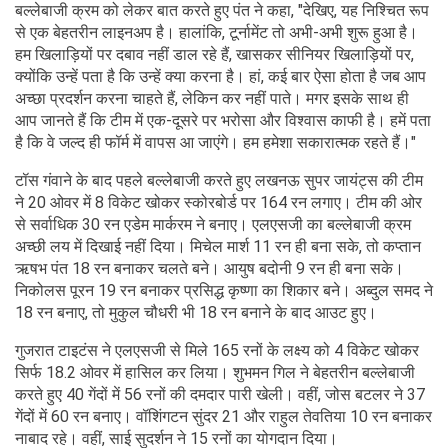
बल्लेबाजी क्रम को लेकर बात करते हुए पंत ने कहा, "देखिए, यह निश्चित रूप
से एक बेहतरीन लाइनअप है। हालांकि, टूर्नामेंट तो अभी-अभी शुरू हुआ है।
हम खिलाड़ियों पर दबाव नहीं डाल रहे हैं, खासकर सीनियर खिलाड़ियों पर,
क्योंकि उन्हें पता है कि उन्हें क्या करना है। हां, कई बार ऐसा होता है जब आप
अच्छा प्रदर्शन करना चाहते हैं, लेकिन कर नहीं पाते। मगर इसके साथ ही
आप जानते हैं कि टीम में एक-दूसरे पर भरोसा और विश्वास काफी है। हमें पता
है कि वे जल्द ही फॉर्म में वापस आ जाएंगे। हम हमेशा सकारात्मक रहते हैं।"
टॉस गंवाने के बाद पहले बल्लेबाजी करते हुए लखनऊ सुपर जायंट्स की टीम
ने 20 ओवर में 8 विकेट खोकर स्कोरबोर्ड पर 164 रन लगाए। टीम की ओर
से सर्वाधिक 30 रन एडेम मार्करम ने बनाए। एलएसजी का बल्लेबाजी क्रम
अच्छी लय में दिखाई नहीं दिया। मिचेल मार्श 11 रन ही बना सके, तो कप्तान
ऋषभ पंत 18 रन बनाकर चलते बने। आयुष बदोनी 9 रन ही बना सके।
निकोलस पूरन 19 रन बनाकर प्रसिद्ध कृष्णा का शिकार बने। अब्दुल समद ने
18 रन बनाए, तो मुकुल चौधरी भी 18 रन बनाने के बाद आउट हुए।
गुजरात टाइटंस ने एलएसजी से मिले 165 रनों के लक्ष्य को 4 विकेट खोकर
सिर्फ 18.2 ओवर में हासिल कर लिया। शुभमन गिल ने बेहतरीन बल्लेबाजी
करते हुए 40 गेंदों में 56 रनों की दमदार पारी खेली। वहीं, जोस बटलर ने 37
गेंदों में 60 रन बनाए। वॉशिंगटन सुंदर 21 और राहुल तेवतिया 10 रन बनाकर
नाबाद रहे। वहीं, साई सुदर्शन ने 15 रनों का योगदान दिया।