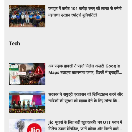
जयपुर में करीब 101 करोड़ रुपए की लागत से बनेगी
महाराणा प्रताप स्पोर्ट्स यूनिवर्सिटी
Tech
अब सड़क हादसों से पहले मिलेगा अलर्ट! Google
Maps बताएगा खतरनाक जगह, दिल्ली में ड्राइविंग
होगी और सुरक्षित
सरकार ने समुद्री प्रशासन को डिजिटाइज करने और
नाविकों की सुरक्षा को बढ़ावा देने के लिए लॉन्च किया
'ई-समुद्र' प्लेटफॉर्म
Jio यूजर्स के लिए बड़ी खुशखबरी! नए OTT प्लान में
मिलेगा डबल बेनिफिट, जानें कीमत और मिलने वाले