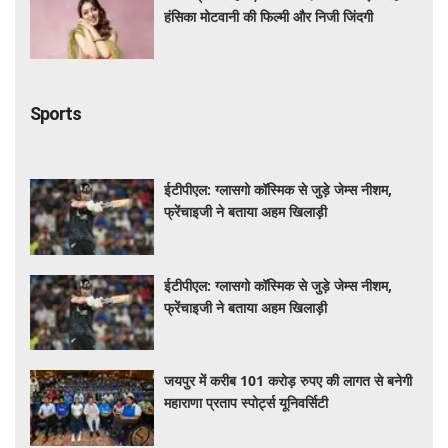
हंसिका मोटवानी की फिल्मी और निजी जिंदगी
Sports
ईटीपीएल: ग्लासगो कॉस्मिक से जुड़े जेम्स नीशम,
फ्रेंचाइजी ने बताया अहम खिलाड़ी
ईटीपीएल: ग्लासगो कॉस्मिक से जुड़े जेम्स नीशम,
फ्रेंचाइजी ने बताया अहम खिलाड़ी
जयपुर में करीब 101 करोड़ रुपए की लागत से बनेगी
महाराणा प्रताप स्पोर्ट्स यूनिवर्सिटी