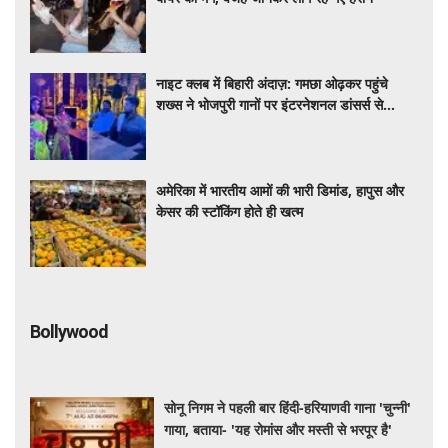
नाइट क्लब में बिहारी अंदाज़: गमछा ओढ़कर पहुंचे
शख्स ने भोजपुरी गानों पर इंटरनेशनल डांसर्स से
करवाया डांस, वायरल वीडियो
अमेरिका में भारतीय आमों की भारी डिमांड, हापुस और
केसर की स्टॉकिंग होते ही खत्म
Bollywood
सोनू निगम ने पहली बार हिंदी-हरियाणवी गाना 'चुन्नी'
गाया, बताया- 'यह रोमांस और मस्ती से भरपूर है'