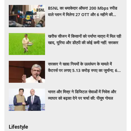
BSNL का धमाकेदार ऑफर! 200 Mbps स्पीड
वाले प्लान में मिलेगा 27 OTT और 6 महीने की
वैलिडिटी, जाने कीमत और बेनेफिट्स
खरीफ सीजन में किसानों को पर्याप्त मात्रा में मिल रही
खाद, यूरिया और डीएपी की कोई कमी नहीं: सरकार
सरकार ने खाद्य नियमों के उल्लंघन के मामले में
कैटरर्स पर लगाए 5.13 करोड़ रुपए का जुर्माना; 6
कैटरिंग ठेके किए रद्द
भारत और मिस्र ने डिजिटल सेवाओं में निवेश और
व्यापार को बढ़ावा देने पर चर्चा की: पीयूष गोयल
Lifestyle