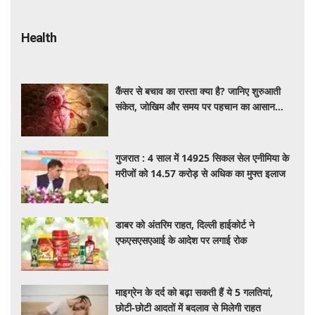
Health
कैंसर से बचाव का रास्ता क्या है? जानिए शुरुआती
संकेत, जोखिम और समय पर पहचान का आसान
तरीका
गुजरात : 4 साल में 14925 सिकल सेल एनीमिया के
मरीजों को 14.57 करोड़ से अधिक का मुफ्त इलाज
डाबर को अंतरिम राहत, दिल्ली हाईकोर्ट ने
एफएसएसएआई के आदेश पर लगाई रोक
माइग्रेन के दर्द को बढ़ा सकती हैं ये 5 गलतियां,
छोटी-छोटी आदतों में बदलाव से मिलेगी राहत