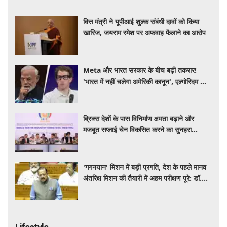
वित्त मंत्री ने यूपीआई शुल्क संबंधी दावों को किया
खारिज, जयराम रमेश पर अफवाह फैलाने का आरोप
Meta और भारत सरकार के बीच बढ़ी तकरार!
'भारत में नहीं चलेगा अमेरिकी कानून', एल्गोरिदम को
लेकर बड़ा विवाद
ब्रिक्स देशों के पास विनिर्माण क्षमता बढ़ाने और
मजबूत सप्लाई चेन विकसित करने का सुनहरा
अवसर: पीयूष गोयल
'गगनयान' मिशन में बड़ी प्रगति, देश के पहले मानव
अंतरिक्ष मिशन की तैयारी में अहम परीक्षण पूरे: डॉ.
जितेंद्र सिंह