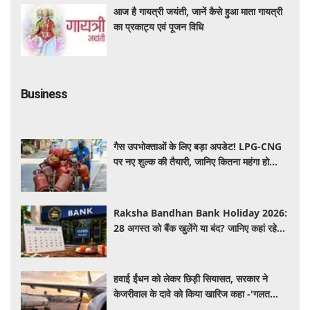
आज है गायत्री जयंती, जानें कैसे हुआ माता गायत्री
का प्रकाट्य एवं पूजन विधि
Business
गैस उपभोक्ताओं के लिए बड़ा अपडेट! LPG-CNG
पर नए शुल्क की तैयारी, जानिए कितना महंगा हो
सकता है सिलेंडर
Raksha Bandhan Bank Holiday 2026:
28 अगस्त को बैंक खुलेंगे या बंद? जानिए कहां रहेगी
छुट्टी और कहां होगा कामकाज
हवाई ईंधन को लेकर छिड़ी सियासत, सरकार ने
केजरीवाल के दावे को किया खारिज कहा -'गलत
बयान न दें'