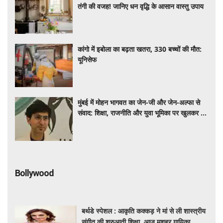
तंगी की वजह! जानिए धन वृद्धि के आसान वास्तु उपाय
कांगो में इबोला का बढ़ता खतरा, 330 बच्चों की मौत:
यूनिसेफ
मुंबई में मोहन भागवत का जेन-जी और जेन-अल्फा से
संवाद: शिक्षा, राजनीति और युवा भूमिका पर खुलकर हुई
चर्चा
Bollywood
बर्थडे स्पेशल : आकृति कक्कड़ ने मां से ली शास्त्रीय
संगीत की शुरुआती शिक्षा, आज मशहूर गायिका