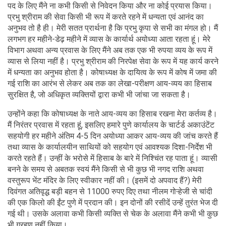
पद के लिए मैंने ना कभी किसी से निवेदन किया और ना कोई प्रयास किया।
प्रभु श्रीराम की सेवा किसी भी रूप में करते रहने में धन्यता एवं आनंद का
अनुभव तो है ही। मेरी सतत प्रार्थना है कि प्रभु कृपा से सभी का मंगल हो। मैं
लगभग हर महीने-डेढ़ महीने में व्यास के कार्यार्थ अयोध्या आता रहता हूं। मेरे
विभाग अथवा अन्य प्रवास के लिए मैंने अब तक एक भी रुपया व्यय के रूप में
व्यास से लिया नहीं है। प्रभु श्रीराम की निरपेक्ष सेवा के रूप में यह कार्य करने
में धन्यता का अनुभव होता है। कोषाध्यक्ष के दायित्व के रूप में कोष में जमा की
गई राशि का आरंभ से लेकर अब तक का लेखा-परीक्षण आय-व्यय का हिसाब
सुरक्षित है, जो अधिकृत व्यक्तियों द्वारा कभी भी जांचा जा सकता है।
उन्होंने कहा कि कोषाध्यक्ष के नाते आय-व्यय का हिसाब रखना मेरा कर्तव्य है।
मैं निरंतर प्रवास में रहता हूं, इसलिए हमारे पुणे कार्यालय के चार्टर्ड अकाउंटेंट
सहयोगी हर महीने अंतिम 4-5 दिन अयोध्या आकर आय-व्यय की जांच करते हैं
तथा व्यास के कार्यालयीन साथियों को सहयोग एवं आवश्यक दिशा-निर्देश भी
करते रहते हैं। उन्हीं के भरोसे में हिसाब के बारे में निश्चिंत रह पाता हूं। व्यासी
बनने के समय से अबतक स्वयं मैंने किसी से भी कुछ भी नगद राशि अथवा
वस्तुरूप भेंट मंदिर के लिए स्वीकार नहीं की। (इसमें दो अपवाद हैं?) मेरी
दिवंगत अतिवृद्ध बड़ी बहन से 11000 रुपए दिए तथा नीलम गोऱ्हेजी से चांदी
की एक किलो की ईंट पुणे में प्रदान की। इन दोनों की रसीदें उन्हें तुरंत भेज दी
गई थी। उसके अलावा कभी किसी व्यक्ति से चेक के अलावा मैंने कभी भी कुछ
भी ग्रहण नहीं किया।