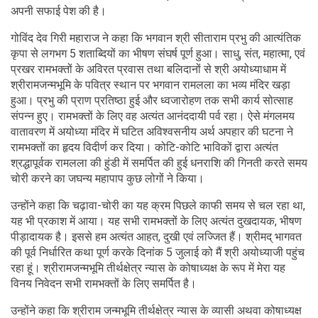
अपनी सफाई पेश की है।
गोविंद देव गिरी महाराज ने कहा कि भगवान श्री सीताराम प्रभु की आत्यंतिक
कृपा से लगभग 5 शताब्दियों का भीषण संघर्ष पूर्ण हुआ। साधु, संत, महात्मा, एवं
प्रखर रामभक्तों के अविरत प्रवास तथा बलिदानों से श्री अयोध्याधाम में
श्रीरामजन्मभूमि के पवित्र स्थान पर भगवान रामलला का भव्य मंदिर खड़ा
हुआ। प्रभु की प्राण प्रतिष्ठा हुई और ध्वजारोहण तक सभी कार्य सोत्साह
संपन्न हुए। रामभक्तों के लिए वह अत्यंत आनंददायी पर्व रहा। ऐसे मंगलमय
वातावरण में अयोध्या मंदिर में घटित अविश्वसनीय अर्थ अपहार की घटना ने
रामभक्तों का हृदय विदीर्ण कर दिया। कोटि-कोटि भाविकों द्वारा अत्यंत
श्रद्धापूर्वक रामलला की हुंडी में समर्पित की हुई धनराशि की गिनती करते समय
चोरी करने का जघन्य महापाप कुछ लोगों ने किया।
उन्होंने कहा कि चढ़ावा-चोरी का यह क्रम पिछले काफी समय से चल रहा था,
यह भी प्रकाश में आया। यह सभी रामभक्तों के लिए अत्यंत दुखदायक, भीषण
पीड़ादायक है। इससे हम अत्यंत आहत, दुखी एवं लज्जित हैं। श्रीमद् भागवत
की पूर्व निर्धारित कथा पूर्ण करके दिनांक 5 जुलाई को मैं श्री अयोध्याजी पहुंच
रहा हूं। श्रीरामजन्मभूमि तीर्थक्षेत्र न्यास के कोषाध्यक्ष के रूप में मेरा यह
विनय निवेदन सभी रामभक्तों के लिए समर्पित है।
उन्होंने कहा कि श्रीराम जन्मभूमि तीर्थक्षेत्र न्यास के व्यासी अथवा कोषाध्यक्ष