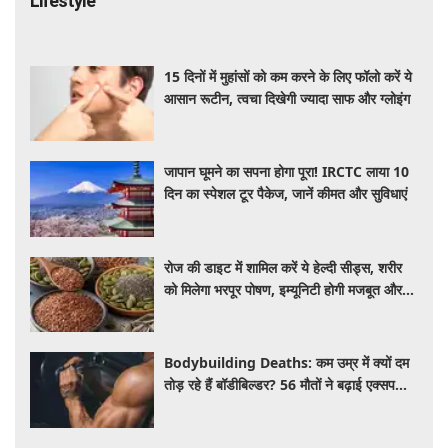
Lifestyle
15 दिनों में मुहांसों को कम करने के लिए फॉलो करें ये
आसान रूटीन, त्वचा दिखेगी ज्यादा साफ और ग्लोइंग
जापान घूमने का सपना होगा पूरा! IRCTC लाया 10
दिन का स्पेशल टूर पैकेज, जानें कीमत और सुविधाएं
रोज की डाइट में शामिल करें ये हेल्दी सीड्स, शरीर
को मिलेगा भरपूर पोषण, इम्यूनिटी होगी मजबूत और
कई बीमारियां रहेंगी दूर
Bodybuilding Deaths: कम उम्र में क्यों दम
तोड़ रहे हैं बॉडीबिल्डर? 56 मौतों ने बढ़ाई एक्सपर्ट्स
की चिंता