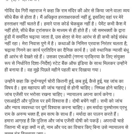
गोविंद देव गिरी महाराज ने कहा कि राम मंदिर की ओर से किया जाने वाला व्यय
सीधे बैंक से होता है। मैं अधिकृत हस्ताक्षरकर्ता नहीं हूं, इसलिए वहां पर मेरे
हस्ताक्षर नहीं चलते हैं। हमारे पास कोर्ड चेकबुक नहीं है। पेमेंट कभी कैश में
नहीं होते, सीधे बैंक ट्रांसफर के माध्यम से ही होते हैं। जो समभक्तों के द्वारा
हुंडी में समर्पित चढ़ाया जाता है, उस क्षेत्र से मेरा आरंभ से ही कभी कोई संबंध
नहीं रहा। मेरा निवास पुणे में है। कथाओं के निमित्त प्रवास निरंतर चलता है;
चढ़ाया गिनने का कार्य प्रतिदिन का दैनिक कार्य है। उसे स्थानिक न्यासी बंधु
ही आरंभ से देखते रहे हैं। उसका एसओपी (गणना प्रक्रिया के लिए संयुक्त
रूप से निर्धारित दिशा-निर्देश) स्टेट बैंक ऑफ इंडिया के साथ मिलकर उन्होंने
ही बनाया है। वह मुझे पिछले महीने पहली बार दिखाया गया।
उन्होंने कहा कि दुर्भाग्यपूर्ण चोरी कितनी हुई, कब हुई, कैसे हुई, यह जांच का
विषय है। इस महापाप की जांच गहराई से होनी चाहिए। निष्पक्ष होने चाहिए।
जांच एजेंसी पर भरोसा रखना चाहिए। न्यायालय अपना कार्य करेगा।
एसआईटी और पुलिस पर हमें विश्वास है। दोषी बचेंगे नहीं। सभी को जांच
और न्याय व्यवस्था पर पूर्ण विश्वास करना चाहिए। हम मर्यादा पुरुषोत्तम प्रभु
राम के अनन्य भक्त हैं; हम सत्य के साथ हैं। मर्यादा का पालन करते हैं।
हमारा आग्रह है कि पुलिस और जांच एजेंसी दोषी को पकड़ें। अपराधी चाहे
जितना भी बड़ा क्यों न हो, नाम और पद का विचार किए बिना उसे न्यायालय से
सख्त दंड दिलवाया जाए।