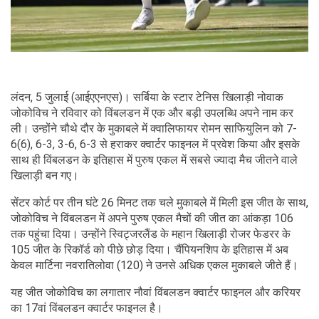
लंदन, 5 जुलाई (आईएएनएस)। सर्बिया के स्टार टेनिस खिलाड़ी नोवाक
जोकोविच ने रविवार को विंबलडन में एक और बड़ी उपलब्धि अपने नाम कर
ली। उन्होंने चौथे दौर के मुकाबले में क्वालिफायर रोमन साफियुलिन को 7-
6(6), 6-3, 3-6, 6-3 से हराकर क्वार्टर फाइनल में प्रवेश किया और इसके
साथ ही विंबलडन के इतिहास में पुरुष एकल में सबसे ज्यादा मैच जीतने वाले
खिलाड़ी बन गए।
सेंटर कोर्ट पर तीन घंटे 26 मिनट तक चले मुकाबले में मिली इस जीत के साथ,
जोकोविच ने विंबलडन में अपने पुरुष एकल मैचों की जीत का आंकड़ा 106
तक पहुंचा दिया। उन्होंने स्विट्जरलैंड के महान खिलाड़ी रोजर फेडरर के
105 जीत के रिकॉर्ड को पीछे छोड़ दिया। चैंपियनशिप के इतिहास में अब
केवल मार्टिना नवरातिलोवा (120) ने उनसे अधिक एकल मुकाबले जीते हैं।
यह जीत जोकोविच का लगातार नौवां विंबलडन क्वार्टर फाइनल और करियर
का 17वां विंबलडन क्वार्टर फाइनल है।