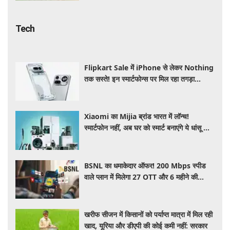
Tech
Flipkart Sale में iPhone से लेकर Nothing
तक सस्ते! इन स्मार्टफोन्स पर मिल रहा तगड़ा
डिस्काउंट, जानें ऑफर्स की पूरी लिस्ट
Xiaomi का Mijia ब्रांड भारत में लॉन्च!
स्मार्टफोन नहीं, अब घर को स्मार्ट बनाएंगे ये धांसू होम
अप्लायंस
BSNL का धमाकेदार ऑफर! 200 Mbps स्पीड
वाले प्लान में मिलेगा 27 OTT और 6 महीने की
वैलिडिटी, जाने कीमत और बेनेफिट्स
खरीफ सीजन में किसानों को पर्याप्त मात्रा में मिल रही
खाद, यूरिया और डीएपी की कोई कमी नहीं: सरकार