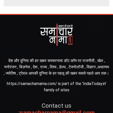
देश और दुनिया की हर खबर समचरनामा डॉट कॉम पर राजनीती , खेल ,
मनोरंजन , बिज़नेस , देश , राज्य , विश्व , हेल्थ , टेक्नोलॉजी , विज्ञान ,अधात्यम
, ज्योतिष , ट्रेवल आपकी दुनिया के हर पहलू की खबर सबसे पहले आप तक।
https://samacharnama.com/ is part of the 'IndiaToday.in'
family of sites
Contact us
:
samacharnama@gmail.com