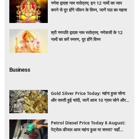
गणेश द्वादश नाम स्तोत्रम्: इन 12 नामों का जाप
करने से दूर होंगे जीवन के विघ्न, जानें पाठ का महत्व
श्री गणपति द्वादश नाम स्तोत्रम्: गणेशजी के 12
नामों का करें स्मरण, दूर होंगे विघ्न
Business
Gold Silver Price Today: महंगा हुआ सोना
और सस्ती हुई चांदी, जानें आज 10 ग्राम सोने और 1
किलो चांदी का ताजा भा
Petrol Diesel Price Today 8 August:
पेट्रोल-डीजल आज महंगा हुआ या सस्ता? यहाँ
जानिए अपने शहर के ताजा भाव