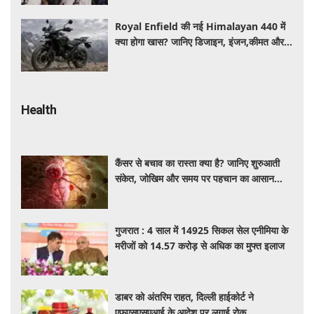
Royal Enfield की नई Himalayan 440 में
क्या होगा खास? जानिए डिजाइन, इंजन,कीमत और
फीचर्स की डिटेल
Health
कैंसर से बचाव का रास्ता क्या है? जानिए शुरुआती
संकेत, जोखिम और समय पर पहचान का आसान
तरीका
गुजरात : 4 साल में 14925 सिकल सेल एनीमिया के
मरीजों को 14.57 करोड़ से अधिक का मुफ्त इलाज
डाबर को अंतरिम राहत, दिल्ली हाईकोर्ट ने
एफएसएसएआई के आदेश पर लगाई रोक