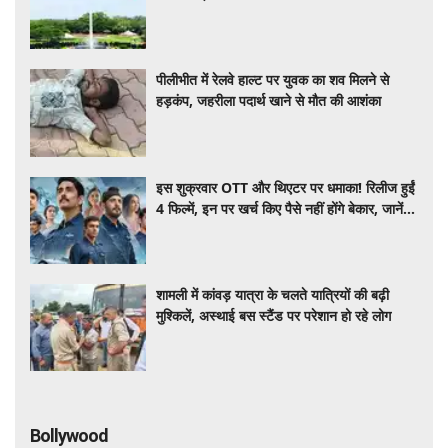
जाता है आजादी का जश्न, शॉकिंग है वजह
पीलीभीत में रेलवे हाल्ट पर युवक का शव मिलने से
हड़कंप, जहरीला पदार्थ खाने से मौत की आशंका
इस शुक्रवार OTT और थिएटर पर धमाका! रिलीज हुईं
4 फिल्में, इन पर खर्च किए पैसे नहीं होंगे बेकार, जानें
पूरी लिस्ट
शामली में कांवड़ यात्रा के चलते यात्रियों की बढ़ी
मुश्किलें, अस्थाई बस स्टैंड पर परेशान हो रहे लोग
Bollywood