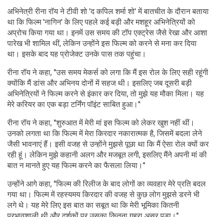
अभिनेत्री रीना रॉय ने टीवी शो 'द कपिल शर्मा शो' में बातचीत के दौरान बताया
था कि फिल्म 'नागिन' के लिए पहले कई बड़ी और मशहूर अभिनेत्रियों को
अप्रोच किया गया था। इनमें उस समय की टॉप एक्ट्रेस जैसे रेखा और आशा
पारेख भी शामिल थीं, लेकिन उन्होंने इस फिल्म को करने से मना कर दिया
था। इसके बाद यह प्रोजेक्ट उनके पास तक पहुंचा।
रीना रॉय ने कहा, ''उस समय मेकर्स को लगा कि मैं इस रोल के लिए सही रहूंगी
क्योंकि मैं डांस और अभिनय दोनों में सहज थी। इसलिए जब दूसरी बड़ी
अभिनेत्रियों ने फिल्म करने से इंकार कर दिया, तो मुझे यह मौका मिला। यह
मेरे करियर का एक बड़ा टर्निंग पॉइंट साबित हुआ।''
रीना रॉय ने कहा, ''शुरुआत में मेरी मां इस फिल्म को लेकर खुश नहीं थीं।
उनको लगता था कि फिल्म में मेरा किरदार नकारात्मक है, जिसमें बदला लेने
जैसी भावनाएं हैं। इसी वजह से उन्होंने मुझसे पूछा था कि मैं ऐसा रोल क्यों कर
रही हूं। लेकिन मुझे कहानी अलग और मजबूत लगी, इसलिए मैंने अपनी मां की
बात न मानते हुए यह फिल्म करने का फैसला लिया।''
उन्होंने आगे कहा, ''फिल्म की रिलीज के बाद लोगों का व्यवहार मेरे प्रति बदल
गया था। फिल्म में रहस्यमय किरदार की वजह से कुछ लोग मुझसे डरने भी
लगे थे। यह मेरे लिए इस बात का सबूत था कि मेरी भूमिका कितनी
प्रभावशाली थी और दर्शकों पर उसका कितना गहरा असर पड़ा।''