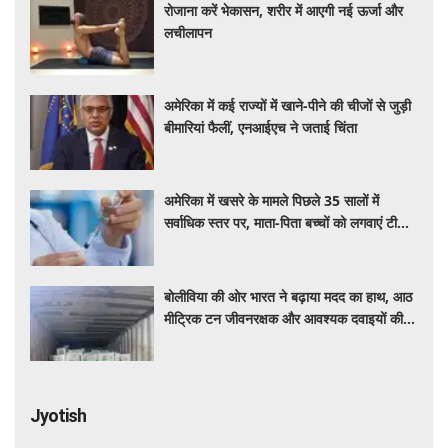
रोजाना करें भेकासन, शरीर में आएगी नई ऊर्जा और
लचीलापन
अमेरिका में कई राज्यों में खाने-पीने की चीजों से जुड़ी
बीमारियां फैलीं, एनआईएच ने जताई चिंता
अमेरिका में खसरे के मामले पिछले 35 सालों में
सर्वाधिक स्तर पर, माता-पिता बच्चों को लगवाएं टीके :
एनआईएच प्रमुख
बोलीविया की ओर भारत ने बढ़ाया मदद का हाथ, आठ
मीट्रिक टन जीवनरक्षक और आवश्यक दवाइयों की
खेप भेजी
Jyotish