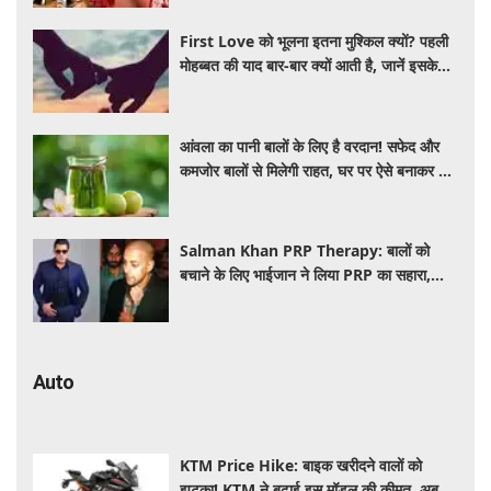
First Love को भूलना इतना मुश्किल क्यों? पहली
मोहब्बत की याद बार-बार क्यों आती है, जानें इसके
पीछे का विज्ञान
आंवला का पानी बालों के लिए है वरदान! सफेद और
कमजोर बालों से मिलेगी राहत, घर पर ऐसे बनाकर करें
इस्तेमाल
Salman Khan PRP Therapy: बालों को
बचाने के लिए भाईजान ने लिया PRP का सहारा,
जाने कितना आता है खर्च
Auto
KTM Price Hike: बाइक खरीदने वालों को
झटका! KTM ने बढ़ाई इस मॉडल की कीमत, अब