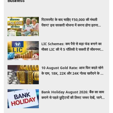
Business
रिटायरमेंट के बाद चाहिए ₹50,000 की मंथली
पेंशन? इस सरकारी योजना में करना होगा इतना
निवेश, जानें पूरी जानकारी
LIC Schemes: कम पैसे से बड़ा फंड बनाने का
मौका! LIC की ये 5 पॉलिसी दे सकती हैं जीवनभर
वित्तीय सुरक्षा, जानें खासियतें
10 August Gold Rate: आज फिर बदले सोने
के दाम, 18K, 22K और 24K गोल्ड खरीदने के लिए
कितने रुपये देने होंगे? चांदी का भाव भी जानें
Bank Holiday August 2026: बैंक का काम
कराने से पहले छुट्टियों की लिस्ट जरूर देखें, जाने
इस हफ्ते कितने दिन नहीं होगा काम ?