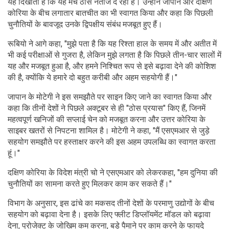
यह दिखाता है कि यह मंच ठोस नतीजे दे रहा है। उन्होंने जापान और दक्षिण
कोरिया के बीच लगातार बातचीत का भी स्वागत किया और कहा कि पिछली
चुनौतियों के बावजूद उनके द्विपक्षीय संबंध मजबूत हुए हैं।
रूबियो ने आगे कहा, "मुझे पता है कि यह रिश्ता हाल के समय में और अतीत में
भी कई परीक्षाओं से गुजरा है, लेकिन मुझे लगता है कि पिछले तीन-चार सालों में
यह और मजबूत हुआ है, और हमने निश्चित रूप से इसे बढ़ावा देने की कोशिश
की है, क्योंकि ये हमारे दो बहुत करीबी और अहम सहयोगी हैं।"
जापान के मोटेगी ने इस समझौते पर साइन किए जाने का स्वागत किया और
कहा कि तीनों देशों ने पिछले अक्टूबर से ही "ठोस प्रयास" किए हैं, जिनमें
महत्वपूर्ण खनिजों की सप्लाई चेन को मजबूत करना और उत्तर कोरिया के
साइबर खतरों से निपटना शामिल है। मोटेगी ने कहा, "मैं एसएमआर से जुड़े
सहयोग समझौते पर हस्ताक्षर करने की इस अहम उपलब्धि का स्वागत करता
हूं।"
दक्षिण कोरिया के विदेश मंत्री चो ने एसएमआर को लेकरकहा, "हम दुनिया की
चुनौतियों का सामना करते हुए मिलकर काम कर सकते हैं।"
विभाग के अनुसार, इस ढांचे का मकसद तीनों देशों के परमाणु उद्योगों के बीच
सहयोग को बढ़ावा देना है। इसके लिए फ्लीट डिप्लॉयमेंट मॉडल को बढ़ावा
देना, प्रोजेक्ट के जोखिम कम करना, बड़े पैमाने पर काम करने के फायदे