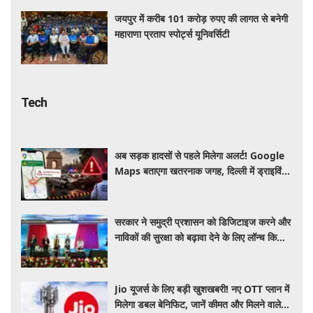
जयपुर में करीब 101 करोड़ रुपए की लागत से बनेगी
महाराणा प्रताप स्पोर्ट्स यूनिवर्सिटी
Tech
अब सड़क हादसों से पहले मिलेगा अलर्ट! Google
Maps बताएगा खतरनाक जगह, दिल्ली में ड्राइविंग
होगी और सुरक्षित
सरकार ने समुद्री प्रशासन को डिजिटाइज करने और
नाविकों की सुरक्षा को बढ़ावा देने के लिए लॉन्च किया
'ई-समुद्र' प्लेटफॉर्म
Jio यूजर्स के लिए बड़ी खुशखबरी! नए OTT प्लान में
मिलेगा डबल बेनिफिट, जानें कीमत और मिलने वाले