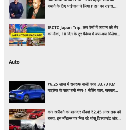
बचाने के लिए भाईजान ने लिया PRP का सहारा,
जाने कितना आता है खर्च
IRCTC Japan Trip: कम पैसों में जापान की सैर
का मौका, 10 दिन के टूर पैकेज में क्या-क्या मिलेगा?
जानें पूरी जानकारी
Auto
₹6.25 लाख में सनरूफ वाली कार! 33.73 KM
माइलेज के साथ बनी नंबर-1 सेलिंग कार, जमकर
खरीद रहे ग्राहक
कार खरीदने का शानदार मौका! ₹2.45 लाख तक की
बचत, इन मॉडल्स पर मिल रहे धांसू डिस्काउंट और
ऑफर्स