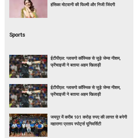
हंसिका मोटवानी की फिल्मी और निजी जिंदगी
Sports
ईटीपीएल: ग्लासगो कॉस्मिक से जुड़े जेम्स नीशम,
फ्रेंचाइजी ने बताया अहम खिलाड़ी
ईटीपीएल: ग्लासगो कॉस्मिक से जुड़े जेम्स नीशम,
फ्रेंचाइजी ने बताया अहम खिलाड़ी
जयपुर में करीब 101 करोड़ रुपए की लागत से बनेगी
महाराणा प्रताप स्पोर्ट्स यूनिवर्सिटी