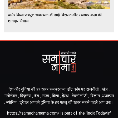
आमेर किला जयपुर: राजस्थान की शाही विरासत और स्थापत्य कला की
शानदार मिसाल
देश और दुनिया की हर खबर समचरनामा डॉट कॉम पर राजनीती , खेल ,
मनोरंजन , बिज़नेस , देश , राज्य , विश्व , हेल्थ , टेक्नोलॉजी , विज्ञान ,अधात्यम
, ज्योतिष , ट्रेवल आपकी दुनिया के हर पहलू की खबर सबसे पहले आप तक।
https://samacharnama.com/ is part of the 'IndiaToday.in'