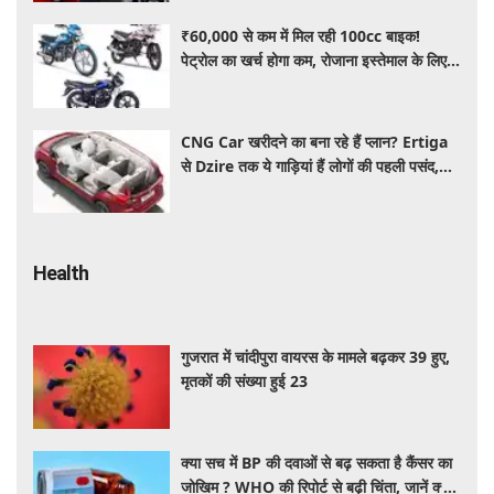
₹60,000 से कम में मिल रही 100cc बाइक!
पेट्रोल का खर्च होगा कम, रोजाना इस्तेमाल के लिए है
शानदार ऑप्शन
CNG Car खरीदने का बना रहे हैं प्लान? Ertiga
से Dzire तक ये गाड़ियां हैं लोगों की पहली पसंद,
कीमत और माइलेज जानें
Health
गुजरात में चांदीपुरा वायरस के मामले बढ़कर 39 हुए,
मृतकों की संख्या हुई 23
क्या सच में BP की दवाओं से बढ़ सकता है कैंसर का
जोखिम ? WHO की रिपोर्ट से बढ़ी चिंता, जानें क्या