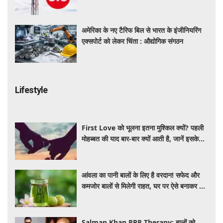
फायदे
अमेरिका के नए टैरिफ बिल से भारत के इंजीनियरिंग
एक्सपोर्ट को लेकर चिंता : औद्योगिक संगठन
Lifestyle
First Love को भूलना इतना मुश्किल क्यों? पहली
मोहब्बत की याद बार-बार क्यों आती है, जानें इसके
पीछे का विज्ञान
आंवला का पानी बालों के लिए है वरदान! सफेद और
कमजोर बालों से मिलेगी राहत, घर पर ऐसे बनाकर करें
इस्तेमाल
Salman Khan PRP Therapy: बालों को