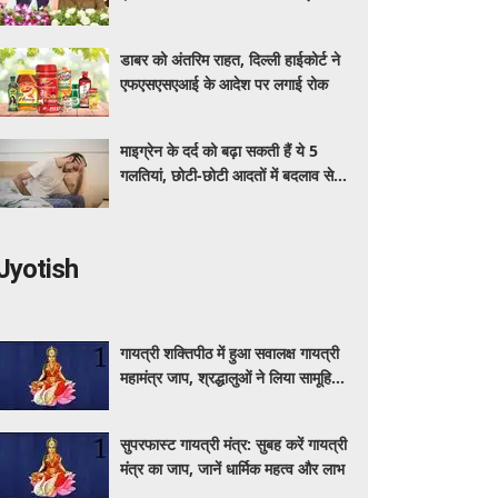
अधिक का मुफ्त इलाज
डाबर को अंतरिम राहत, दिल्ली हाईकोर्ट ने
एफएसएसएआई के आदेश पर लगाई रोक
माइग्रेन के दर्द को बढ़ा सकती हैं ये 5
गलतियां, छोटी-छोटी आदतों में बदलाव से
मिलेगी राहत
Jyotish
गायत्री शक्तिपीठ में हुआ सवालक्ष गायत्री
महामंत्र जाप, श्रद्धालुओं ने लिया सामूहिक
जप में हिस्सा
सुपरफास्ट गायत्री मंत्र: सुबह करें गायत्री
मंत्र का जाप, जानें धार्मिक महत्व और लाभ