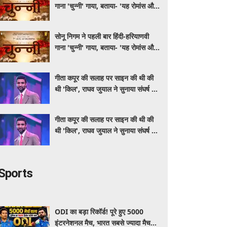
गाना 'चुन्नी' गाया, बताया- 'यह रोमांस और
मस्ती से भरपूर है'
सोनू निगम ने पहली बार हिंदी-हरियाणवी
गाना 'चुन्नी' गाया, बताया- 'यह रोमांस और
मस्ती से भरपूर है'
गीता कपूर की सलाह पर साइन की थी की
थी 'किल', राघव जुयाल ने सुनाया संघर्ष से
सफलता तक का सफर
गीता कपूर की सलाह पर साइन की थी की
थी 'किल', राघव जुयाल ने सुनाया संघर्ष से
सफलता तक का सफर
Sports
ODI का बड़ा रिकॉर्ड! पूरे हुए 5000
इंटरनेशनल मैच, भारत सबसे ज्यादा मैच