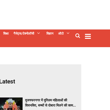
शिक्षा
गैजेट्स/टेक्नोलॉजी
विज्ञान
ऑटो
Latest
मुजफ्फरनगर में मुस्लिम महिलाओं की
शिवभक्ति, बच्चों से दोबारा मिलने की कामना