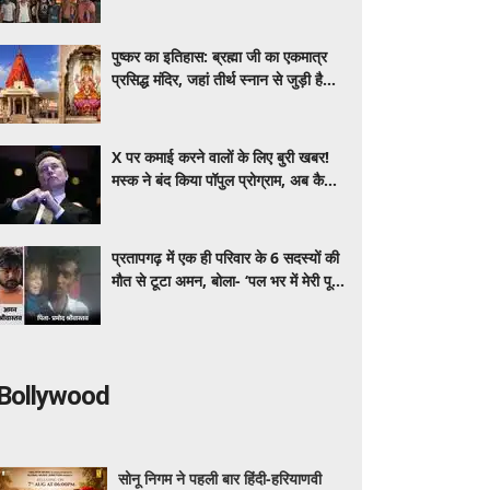
लेकर उठा रहीं कांवड़
पुष्कर का इतिहास: ब्रह्मा जी का एकमात्र
प्रसिद्ध मंदिर, जहां तीर्थ स्नान से जुड़ी है
हजारों साल पुरानी मान्यता
X पर कमाई करने वालों के लिए बुरी खबर!
मस्क ने बंद किया पॉपुल प्रोग्राम, अब कैसे
होगी अर्निंग
प्रतापगढ़ में एक ही परिवार के 6 सदस्यों की
मौत से टूटा अमन, बोला- ‘पल भर में मेरी पूरी
दुनिया उजड़ गई’
Bollywood
सोनू निगम ने पहली बार हिंदी-हरियाणवी