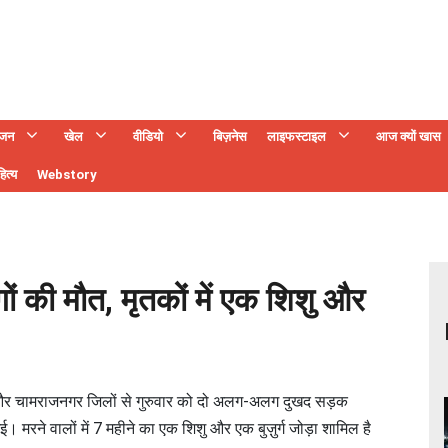
ंजन
खेल
वीडियो
बिज़नेस
लाइफस्टाइल
आज क्यों खास
ित्य
Webstory
ोगों की मौत, मृतकों में एक शिशु और
र और चामराजनगर जिलों से गुरुवार को दो अलग-अलग दुखद सड़क
। मरने वालों में 7 महीने का एक शिशु और एक बुज़ुर्ग जोड़ा शामिल है