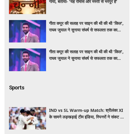
गाया, बताया- 'यह रोमांस और मस्ती से भरपूर है'
गीता कपूर की सलाह पर साइन की थी की थी 'किल',
राघव जुयाल ने सुनाया संघर्ष से सफलता तक का
सफर
गीता कपूर की सलाह पर साइन की थी की थी 'किल',
राघव जुयाल ने सुनाया संघर्ष से सफलता तक का
सफर
Sports
IND vs SL Warm-up Match: श्रीलंका XI
के सामने लड़खड़ाई टीम इंडिया, स्पिनरों ने संकट में
बचाई लाज