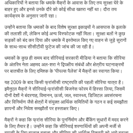
अधिकारियों ने बताया कि धमाके मैक्रों के आवास के लिए तय सुरक्षा घेरे के
बाहर हुए और इनसे उनके दौरे को कोई सीधा खतरा नहीं था। दौरा तय
कार्यक्रम के अनुसार जारी रहा।
उन्होंने बताया कि धमाकों के बाद विशेष सुरक्षा इकाइयों ने आसपास के इलाके
की तलाशी ली, लेकिन कोई अन्य विस्फोटक नहीं मिला। सुरक्षा बलों ने कुछ
सड़कों को बंद कर दिया और धमाके में इस्तेमाल किए गए वाहन से जुड़े सुरागों
के साथ-साथ सीसीटीवी फुटेज की जांच की जा रही है।
धमाकों के कुछ ही समय बाद सीरियाई सरकारी मीडिया ने बताया कि सीरिया
के अंतरिम नेता अहमद अल-शरा ने द्विपक्षीय संबंधों और क्षेत्रीय घटनाक्रमों
पर बातचीत के लिए दमिश्क के 'पीपल्स पैलेस' में मैक्रों का स्वागत किया।
यह 2009 के बाद किसी फ्रांसीसी राष्ट्रपति की पहली सीरिया यात्रा है।
इमैनुएल मैक्रों ने सीरियाई-फ्रांसीसी बिजनेस फोरम में हिस्सा लिया, जिसमें
दोनों देशों ने बंदरगाह, विमानन, ऊर्जा, जल, स्वास्थ्य, डिजिटल अवसंरचना
और विनिर्माण जैसे क्षेत्रों में संयुक्त आर्थिक समितियों के गठन व कई समझौता
ज्ञापनों और निवेश समझौतों पर हस्ताक्षर किए।
मैक्रों ने कहा कि फ्रांस सीरिया के पुनर्निर्माण और बैंकिंग सुधारों में मदद करने
के लिए तैयार है। उन्होंने कहा कि सीरियाई शरणार्थियों की अपनी मर्जी से
वापसी के लिए हालात बनाना और सीरिया की आर्थिक रिकवरी को आगे बढ़ाना