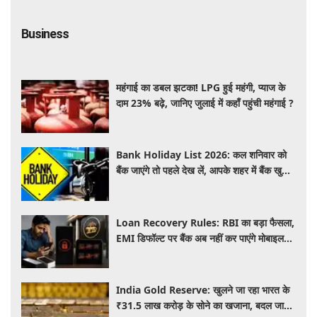
Business
महंगाई का डबल झटका! LPG हुई महंगी, प्याज के
दाम 23% बढ़े, जानिए जुलाई में कहाँ पहुंची महंगाई ?
Bank Holiday List 2026: कल शनिवार को
बैंक जाएंगे तो पहले देख लें, आपके शहर में बैंक खुले
हैं या रहेगी छुट्टी
Loan Recovery Rules: RBI का बड़ा फैसला,
EMI डिफॉल्ट पर बैंक अब नहीं कर पाएंगे मोबाइल
और लैपटॉप लॉक, जानें नए नियम
India Gold Reserve: खुलने जा रहा भारत के
₹31.5 लाख करोड़ के सोने का खजाना, बदल जाएगा