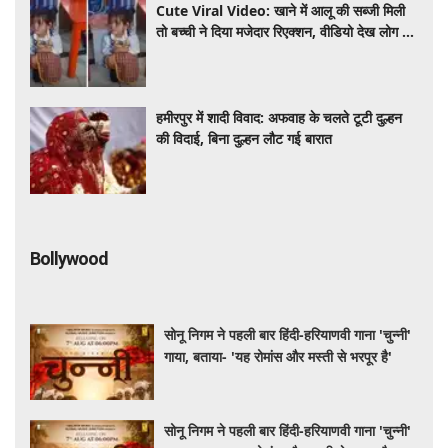
Cute Viral Video: खाने में आलू की सब्जी मिली
तो बच्ची ने दिया मजेदार रिएक्शन, वीडियो देख लोग हुए
लोटपोट
हमीरपुर में शादी विवाद: अफवाह के चलते टूटी दुल्हन
की विदाई, बिना दुल्हन लौट गई बारात
Bollywood
सोनू निगम ने पहली बार हिंदी-हरियाणवी गाना 'चुन्नी'
गाया, बताया- 'यह रोमांस और मस्ती से भरपूर है'
सोनू निगम ने पहली बार हिंदी-हरियाणवी गाना 'चुन्नी'