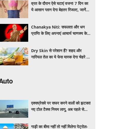
व्रत के दौरान ऐसे घटाएं वजन! 7 दिन का
ये आसान प्लान देगा बेहतर रिजल्ट, जानें
क्या खाएं और क्या नहीं
Chanakya Niti: सफलता और धन
प्राप्ति के लिए अपनाएं आचार्य चाणक्य के ये
नवरत्न, बदल जाएगी किस्मत
Dry Skin से परेशान हैं? शहद और
नारियल तेल का ये फेस मास्क देगा चेहरे को
नेचुरल नमी
Auto
एक्सप्रेसवे पर सफर करने वालों को झटका!
नए टोल टैक्स नियम लागू, अब पहले से
ज्यादा देने होंगे पैसे
गाड़ी का बीमा नहीं तो नहीं मिलेगा पेट्रोल-