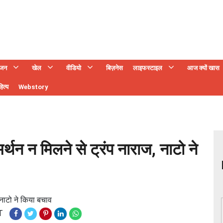
ंजन
खेल
वीडियो
बिज़नेस
लाइफस्टाइल
आज क्यों खास
ित्य
Webstory
र्थन न मिलने से ट्रंप नाराज, नाटो ने
 नाटो ने किया बचाव
T