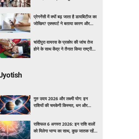
ग्रीन कॉरिडोर
प्रेगनेंसी में क्यों बढ़ जाता है डायबिटीज का
जोखिम? एक्सपर्ट ने बताया कारण और
बचाव के तरीके
चांदीपुरा वायरस के प्रकोप की जांच तेज
होने के साथ केंद्र ने तैनात किया राष्ट्रीय
संयुक्त प्रकोप प्रतिक्रिया दल
Jyotish
गुरु उदय 2026 और लक्ष्मी योग: इन
राशियों की चमकेगी किस्मत, धन और
सफलता के बनेंगे योग
राशिफल 6 अगस्त 2026: इन राशि वालों
को मिलेगा भाग्य का साथ, कुछ जातक रहें
सावधान