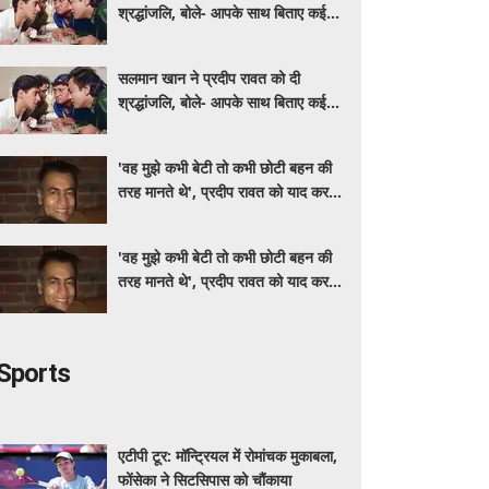
श्रद्धांजलि, बोले- आपके साथ बिताए कई
अच्छे पल
सलमान खान ने प्रदीप रावत को दी
श्रद्धांजलि, बोले- आपके साथ बिताए कई
अच्छे पल
'वह मुझे कभी बेटी तो कभी छोटी बहन की
तरह मानते थे', प्रदीप रावत को याद कर
स्मृति खन्ना हुईं भावुक
'वह मुझे कभी बेटी तो कभी छोटी बहन की
तरह मानते थे', प्रदीप रावत को याद कर
स्मृति खन्ना हुईं भावुक
Sports
एटीपी टूर: मॉन्ट्रियल में रोमांचक मुकाबला,
फोंसेका ने सिटसिपास को चौंकाया