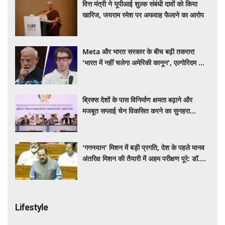
वित्त मंत्री ने यूपीआई शुल्क संबंधी दावों को किया
खारिज, जयराम रमेश पर अफवाह फैलाने का आरोप
Meta और भारत सरकार के बीच बढ़ी तकरार!
'भारत में नहीं चलेगा अमेरिकी कानून', एल्गोरिदम को
लेकर बड़ा विवाद
ब्रिक्स देशों के पास विनिर्माण क्षमता बढ़ाने और
मजबूत सप्लाई चेन विकसित करने का सुनहरा
अवसर: पीयूष गोयल
'गगनयान' मिशन में बड़ी प्रगति, देश के पहले मानव
अंतरिक्ष मिशन की तैयारी में अहम परीक्षण पूरे: डॉ.
जितेंद्र सिंह
Lifestyle