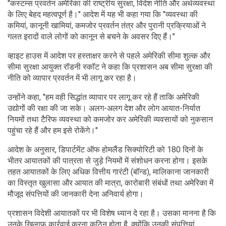
"कस्टम्स प्रवर्तन अमेरिका की राष्ट्रीय सुरक्षा, विदेश नीति और अर्थव्यवस्था
के लिए बेहद महत्वपूर्ण है।" आदेश में यह भी कहा गया कि "व्यवस्था की
कमियां, कानूनी खामियां, कमजोर प्रवर्तन तंत्र और पुरानी प्रक्रियाओं ने
गलत इरादों वाले लोगों को कानून से बचने के अवसर दिए हैं।"
व्हाइट हाउस में आदेश पर हस्ताक्षर करने से पहले अमेरिकी सीमा शुल्क और
सीमा सुरक्षा आयुक्त रॉडनी स्कॉट ने कहा कि प्रशासन अब सीमा सुरक्षा की
नीति को व्यापार प्रवर्तन में भी लागू कर रहा है।
उन्होंने कहा, "हम वही सिद्धांत व्यापार पर लागू कर रहे हैं ताकि अमेरिकी
उद्योगों की रक्षा की जा सके। अलग-अलग देश और लोग आयात-निर्यात
नियमों तथा टैरिफ व्यवस्था को कमजोर कर अमेरिकी व्यवसायों को नुकसान
पहुंचा रहे हैं और हम इसे रोकेंगे।"
आदेश के अनुसार, डिपार्टमेंट ऑफ होमलैंड सिक्योरिटी को 180 दिनों के
भीतर आयातकों की पात्रता से जुड़े नियमों में संशोधन करना होगा। इसके
तहत आयातकों के लिए अधिक वित्तीय गारंटी (बॉन्ड), मालिकाना जानकारी
का विस्तृत खुलासा और आयात की मात्रा, कारोबारी संबंधों तथा अमेरिका में
मौजूद संपत्तियों की जानकारी देना अनिवार्य होगा।
प्रशासन विदेशी आयातकों पर भी विशेष ध्यान दे रहा है। उसका मानना है कि
उनके खिलाफ कार्रवाई करना कठिन होता है, क्योंकि उनकी संपत्तियां,