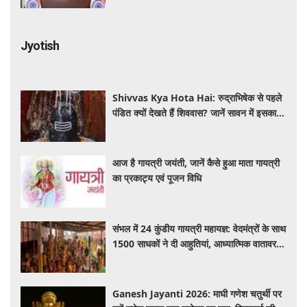
Jyotish
Shivvas Kya Hota Hai: रुद्राभिषेक से पहले
पंडित क्यों देखते हैं शिववास? जानें सावन में इसका
महत्व और नियम
आज है गायत्री जयंती, जानें कैसे हुआ माता गायत्री
का प्रकाट्य एवं पूजन विधि
संभल में 24 कुंडीय गायत्री महायज्ञ: वेदमंत्रों के साथ
1500 साधकों ने दी आहुतियां, आध्यात्मिक वातावरण
से गूंजा यज्ञ स्थल
Ganesh Jayanti 2026: माघी गणेश चतुर्थी पर