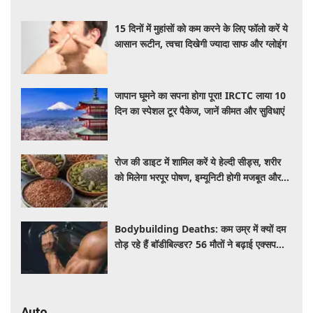
15 दिनों में मुहांसों को कम करने के लिए फॉलो करें ये
आसान रूटीन, त्वचा दिखेगी ज्यादा साफ और ग्लोइंग
जापान घूमने का सपना होगा पूरा! IRCTC लाया 10
दिन का स्पेशल टूर पैकेज, जानें कीमत और सुविधाएं
रोज की डाइट में शामिल करें ये हेल्दी सीड्स, शरीर
को मिलेगा भरपूर पोषण, इम्यूनिटी होगी मजबूत और
कई बीमारियां रहेंगी दूर
Bodybuilding Deaths: कम उम्र में क्यों दम
तोड़ रहे हैं बॉडीबिल्डर? 56 मौतों ने बढ़ाई एक्सपर्ट्स
की चिंता
Auto