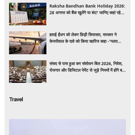
Raksha Bandhan Bank Holiday 2026:
28 अगस्त को बैंक खुलेंगे या बंद? जानिए कहां रहेगी
छुट्टी और कहां होगा कामकाज
हवाई ईंधन को लेकर छिड़ी सियासत, सरकार ने
केजरीवाल के दावे को किया खारिज कहा -'गलत
बयान न दें'
संसद से पास हुआ कर संशोधन बिल 2026, निवेश,
रोजगार और डिजिटल पेमेंट से जुड़े नियमों में होंगे बड़े
बदलाव
Travel