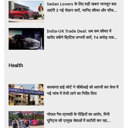
Sedan Lovers के लिए बड़ी खबर! मानसून बाद
आएंगी 3 नई सेडान कारें, जानिए कीमत और फीचर्स
की पूरी जानकारी
India-UK Trade Deal: अब कम कीमत में
खरीद सकेंगे ब्रिटिश लग्जरी कारें, ₹4 करोड़ तक
सस्ती हुईं कई हाई-एंड मॉडल
Health
कलकत्ता हाई कोर्ट ने सीबीआई को आरजी कर केस में
नई जांच में तेजी लाने का निर्देश दिया
भोपाल गैस त्रासदी के पीड़ितों का आरोप, मिनी
यूनिट्स की प्रमुख सेवाओं में कटौती कर रहा
बीएमएचआरसी