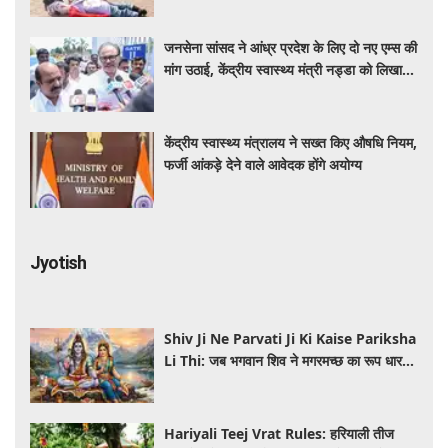
जनसेना सांसद ने आंध्र प्रदेश के लिए दो नए एम्स की
मांग उठाई, केंद्रीय स्वास्थ्य मंत्री नड्डा को लिखा
पत्र
केंद्रीय स्वास्थ्य मंत्रालय ने सख्त किए औषधि नियम,
फर्जी आंकड़े देने वाले आवेदक होंगे अयोग्य
Jyotish
Shiv Ji Ne Parvati Ji Ki Kaise Pariksha
Li Thi: जब भगवान शिव ने मगरमच्छ का रूप धारण
कर ली माता पार्वती की परीक्षा, जानें पौराणिक कथा
Hariyali Teej Vrat Rules: हरियाली तीज