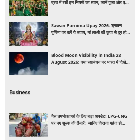
व्रत में रखें इन नियमों का ध्यान, जानें पूजा और व्रत
से जुड़ी जरूरी बातें
Sawan Purnima Upay 2026: श्रावण
पूर्णिमा पर करें ये उपाय, मां लक्ष्मी की कृपा से दूर हो
सकती हैं आर्थिक परेशानियां
Blood Moon Visibility in India 28
August 2026: क्या रक्षाबंधन पर भारत में दिखेगा
'ब्लड मून'? जानें चंद्र ग्रहण और दृश्यता की पूरी
जानकारी
Business
गैस उपभोक्ताओं के लिए बड़ा अपडेट! LPG-CNG
पर नए शुल्क की तैयारी, जानिए कितना महंगा हो
सकता है सिलेंडर