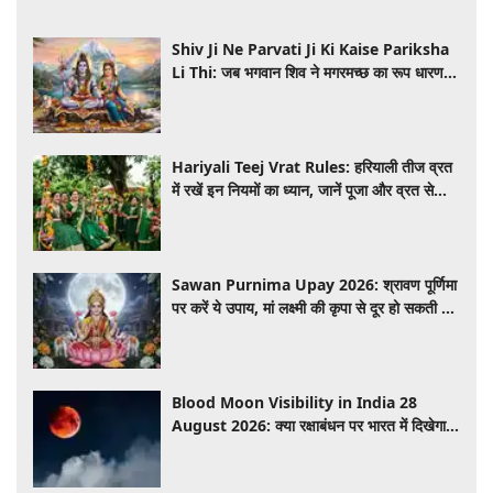
Shiv Ji Ne Parvati Ji Ki Kaise Pariksha
Li Thi: जब भगवान शिव ने मगरमच्छ का रूप धारण
कर ली माता पार्वती की परीक्षा, जानें पौराणिक कथा
Hariyali Teej Vrat Rules: हरियाली तीज व्रत
में रखें इन नियमों का ध्यान, जानें पूजा और व्रत से
जुड़ी जरूरी बातें
Sawan Purnima Upay 2026: श्रावण पूर्णिमा
पर करें ये उपाय, मां लक्ष्मी की कृपा से दूर हो सकती हैं
आर्थिक परेशानियां
Blood Moon Visibility in India 28
August 2026: क्या रक्षाबंधन पर भारत में दिखेगा
'ब्लड मून'? जानें चंद्र ग्रहण और दृश्यता की पूरी
जानकारी