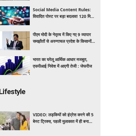
Social Media Content Rules:
विवादित पोस्ट पर बड़ा बदलाव! 120 मिनट
में कंटेंट हटाने का नियम, Instagram-
YouTube-X पर क्या बदलेगा?
पीएम मोदी के नेतृत्व में किए गए 9 व्यापार
समझौतों से अरुणाचल प्रदेश के किसानों
और उद्योगों के लिए खुलेंगे वैश्विक बाजार:
पीयूष गोयल
भारत का घरेलू आर्थिक आधार मजबूत,
एफपीआई निवेश में आएगी तेजी : जेफरीज
Lifestyle
VIDEO: लड़कियों को इंप्रेस करने की 5
बेस्ट ट्रिक्स, पहली मुलाकात में ही बना
सकते हैं अच्छी इमेज