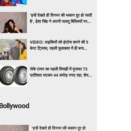
सीतारमण ने दूर किया कंफ्यूजन
'इन्हें देखते ही दिनभर की थकान दूर हो जाती
है', ईशा सिंह ने अपनी पालतू बिल्लियों पर
लुटाया प्यार
VIDEO: लड़कियों को इंप्रेस करने की 5
बेस्ट ट्रिक्स, पहली मुलाकात में ही बना
सकते हैं अच्छी इमेज
जेके टायर का पहली तिमाही में मुनाफा 73
प्रतिशत घटकर 44 करोड़ रुपए रहा; शेयर
करीब 6 प्रतिशत फिसले
Bollywood
'इन्हें देखते ही दिनभर की थकान दूर हो