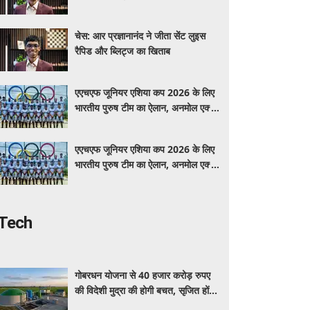
चेस: आर प्रज्ञानानंद ने जीता सेंट लुइस
रैपिड और ब्लिट्ज का खिताब
एएचएफ जूनियर एशिया कप 2026 के लिए
भारतीय पुरुष टीम का ऐलान, अनमोल एक्का
बने कप्तान
एएचएफ जूनियर एशिया कप 2026 के लिए
भारतीय पुरुष टीम का ऐलान, अनमोल एक्का
बने कप्तान
Tech
गोबरधन योजना से 40 हजार करोड़ रुपए
की विदेशी मुद्रा की होगी बचत, सृजित होंगे
1.5 लाख रोजगार: सरकार