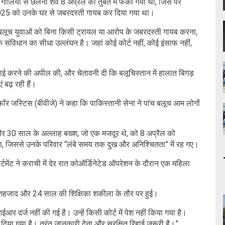
लियों से छलनी शव 8 अप्रैल को तुर्बत में फेंका गया था, जिस पर
 2025 को उनके घर से जबरदस्ती गायब कर दिया गया था।
, "बलूच युवाओं को बिना किसी ट्रायल या आरोप के जबरदस्ती गायब करना,
ंविधान का सीधा उल्लंघन है। जहां कोई कोर्ट नहीं, कोई इंसाफ नहीं,
्रवाई करने की अपील की, और चेतावनी दी कि बलूचिस्तान में हालात बिगड़
ं बढ़ रही हैं।
 फॉर जस्टिस (बीवीजे) ने कहा कि पाकिस्तानी सेना ने पांच बलूच आम लोगों
 30 साल के अल्लाह बख्श, जो एक मजदूर थे, को 8 अप्रैल को
या, जिससे उनके परिवार “लंबे समय तक दुख और अनिश्चितता” में रह गए।
टमेंट ने कराची में देर रात कोऑर्डिनेटेड ऑपरेशन के दौरान एक महिला
 शहजाद और 24 साल की शिक्षिका शकीला के तौर पर हुई।
दर्ज नहीं की गई है। उन्हें किसी कोर्ट में पेश नहीं किया गया है।
र दिया गया है। तुरंत जानकारी देना और सुरक्षित रिहाई जरूरी है।”