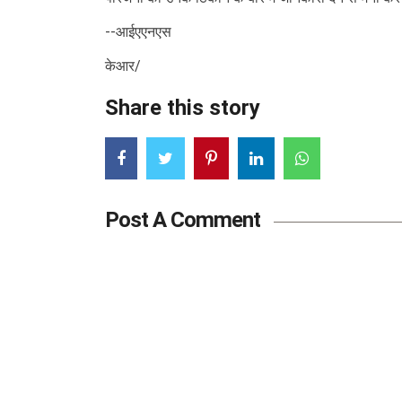
--आईएएनएस
केआर/
Share this story
Post A Comment