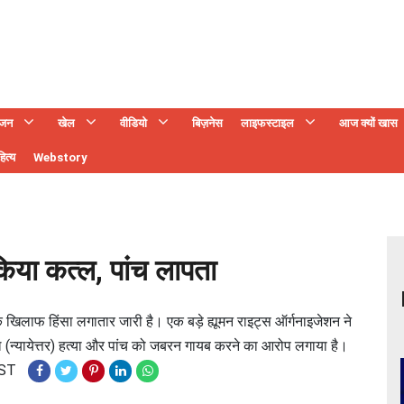
ंजन
खेल
वीडियो
बिज़नेस
लाइफस्टाइल
आज क्यों खास
ित्य
Webstory
 किया कत्ल, पांच लापता
 खिलाफ हिंसा लगातार जारी है। एक बड़े ह्यूमन राइट्स ऑर्गनाइजेशन ने
यल (न्यायेत्तर) हत्या और पांच को जबरन गायब करने का आरोप लगाया है।
IST