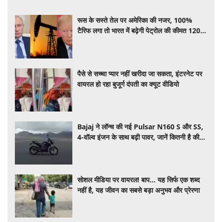
रूस के सस्ते तेल पर अमेरिका की नजर, 100%
टैरिफ लगा तो भारत में बढ़ेगी पेट्रोल की कीमत 120
रूपए के पार जा सकता है भाव
पैसे से सच्चा प्यार नहीं खरीदा जा सकता, इंटरनेट पर
वायरल हो रहा बुजूर्ग दंपती का क्यूट वीडियो
Bajaj ने लॉन्च की नई Pulsar N160 S और SS,
4-वॉल्व इंजन के साथ बढ़ी पावर, जानें कितनी है कीमत
और क्या-क्या मिलेगा खास
सोशल मीडिया पर वायरल! बाप… यह सिर्फ एक शब्द
नहीं है, यह जीवन का सबसे बड़ा अनुभव और प्रेरणा