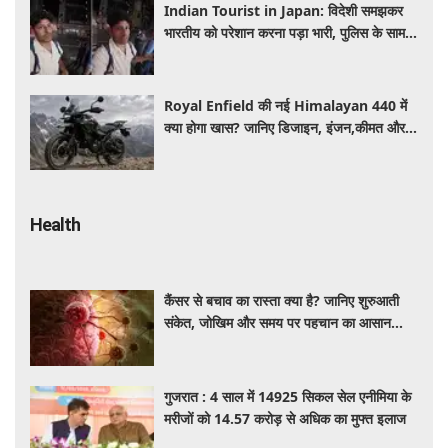
Indian Tourist in Japan: विदेशी समझकर
भारतीय को परेशान करना पड़ा भारी, पुलिस के सामने
मैनेजर की हुई फजीहत
Royal Enfield की नई Himalayan 440 में
क्या होगा खास? जानिए डिजाइन, इंजन,कीमत और
फीचर्स की डिटेल
Health
कैंसर से बचाव का रास्ता क्या है? जानिए शुरुआती
संकेत, जोखिम और समय पर पहचान का आसान
तरीका
गुजरात : 4 साल में 14925 सिकल सेल एनीमिया के
मरीजों को 14.57 करोड़ से अधिक का मुफ्त इलाज