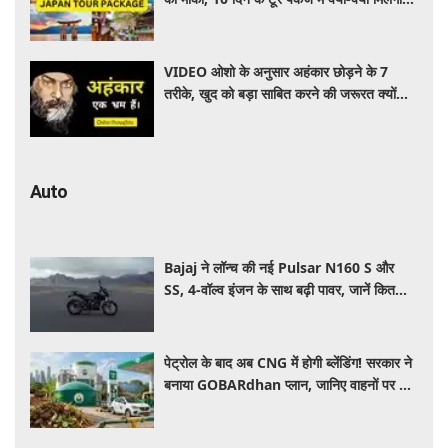
जानें पूरी जानकारी
VIDEO ओशो के अनुसार अहंकार छोड़ने के 7
तरीके, खुद को बड़ा साबित करने की जरूरत क्यों
महसूस होती है
Auto
Bajaj ने लॉन्च की नई Pulsar N160 S और
SS, 4-वॉल्व इंजन के साथ बढ़ी पावर, जानें कितनी है
कीमत और क्या-क्या मिलेगा खास
पेट्रोल के बाद अब CNG में होगी ब्लेंडिंग! सरकार ने
बनाया GOBARdhan प्लान, जानिए वाहनों पर क्या
होगा असर