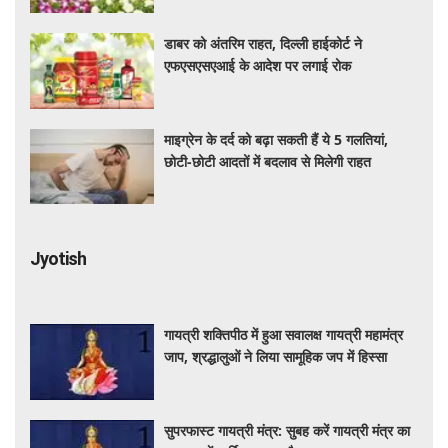
डाबर को अंतरिम राहत, दिल्ली हाईकोर्ट ने
एफएसएसएआई के आदेश पर लगाई रोक
माइग्रेन के दर्द को बढ़ा सकती हैं ये 5 गलतियां,
छोटी-छोटी आदतों में बदलाव से मिलेगी राहत
Jyotish
गायत्री शक्तिपीठ में हुआ सवालक्ष गायत्री महामंत्र
जाप, श्रद्धालुओं ने लिया सामूहिक जप में हिस्सा
सुपरफास्ट गायत्री मंत्र: सुबह करें गायत्री मंत्र का