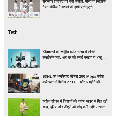
श्रीलंका क्रिकेट का बड़ा फैसला, भारत के खिलाफ
टेस्ट सीरीज में दर्शकों की होगी फ्री एंट्री
Tech
Xiaomi का Mijia ब्रांड भारत में लॉन्च!
स्मार्टफोन नहीं, अब घर को स्मार्ट बनाएंगे ये धांसू होम
अप्लायंस
BSNL का धमाकेदार ऑफर! 200 Mbps स्पीड
वाले प्लान में मिलेगा 27 OTT और 6 महीने की
वैलिडिटी, जाने कीमत और बेनेफिट्स
खरीफ सीजन में किसानों को पर्याप्त मात्रा में मिल रही
खाद, यूरिया और डीएपी की कोई कमी नहीं: सरकार