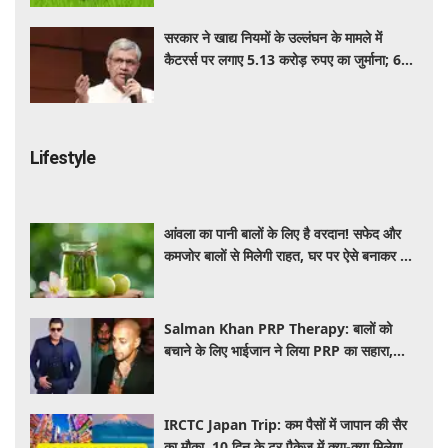
सरकार ने खाद्य नियमों के उल्लंघन के मामले में
कैटरर्स पर लगाए 5.13 करोड़ रुपए का जुर्माना; 6
कैटरिंग ठेके किए रद्द
Lifestyle
आंवला का पानी बालों के लिए है वरदान! सफेद और
कमजोर बालों से मिलेगी राहत, घर पर ऐसे बनाकर करें
इस्तेमाल
Salman Khan PRP Therapy: बालों को
बचाने के लिए भाईजान ने लिया PRP का सहारा,
जाने कितना आता है खर्च
IRCTC Japan Trip: कम पैसों में जापान की सैर
का मौका, 10 दिन के टूर पैकेज में क्या-क्या मिलेगा?