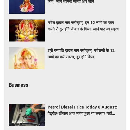
जाप, जानें धार्मिक महत्व और लाभ
गणेश द्वादश नाम स्तोत्रम्: इन 12 नामों का जाप
करने से दूर होंगे जीवन के विघ्न, जानें पाठ का महत्व
श्री गणपति द्वादश नाम स्तोत्रम्: गणेशजी के 12
नामों का करें स्मरण, दूर होंगे विघ्न
Business
Petrol Diesel Price Today 8 August:
पेट्रोल-डीजल आज महंगा हुआ या सस्ता? यहाँ
जानिए अपने शहर के ताजा भाव