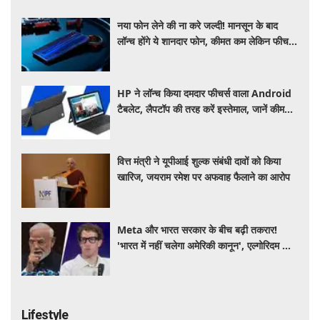
नया फोन लेने की ना करे जल्दी! मानसून के बाद
लॉन्च होंगे ये शानदार फोन, कीमत कम लेकिन फीचर्स
होंगे जबरदस्त
HP ने लॉन्च किया दमदार फीचर्स वाला Android
टैबलेट, लैपटॉप की तरह करें इस्तेमाल, जानें कीमत,
स्पेसिफिकेशन और खूबियां
वित्त मंत्री ने यूपीआई शुल्क संबंधी दावों को किया
खारिज, जयराम रमेश पर अफवाह फैलाने का आरोप
Meta और भारत सरकार के बीच बढ़ी तकरार!
'भारत में नहीं चलेगा अमेरिकी कानून', एल्गोरिदम को
लेकर बड़ा विवाद
Lifestyle