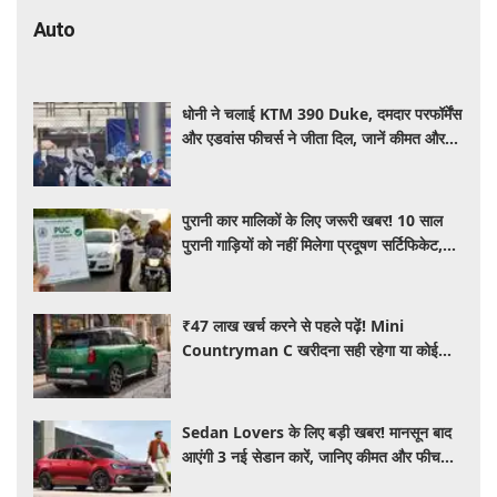
Auto
धोनी ने चलाई KTM 390 Duke, दमदार परफॉर्मेंस
और एडवांस फीचर्स ने जीता दिल, जानें कीमत और
पूरी डिटेल
पुरानी कार मालिकों के लिए जरूरी खबर! 10 साल
पुरानी गाड़ियों को नहीं मिलेगा प्रदूषण सर्टिफिकेट,
जानिए नए नियम
₹47 लाख खर्च करने से पहले पढ़ें! Mini
Countryman C खरीदना सही रहेगा या कोई
दूसरी लग्जरी SUV है बेहतर?
Sedan Lovers के लिए बड़ी खबर! मानसून बाद
आएंगी 3 नई सेडान कारें, जानिए कीमत और फीचर्स
की पूरी जानकारी