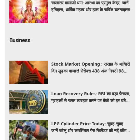
सालासर बालाजी धाम: आस्था का प्रमुख केंद्र, जानें
इतिहास, धार्मिक महत्व और हाल के चर्चित घटनाक्रम
Business
Stock Market Opening : सप्ताह के आखिरी
दिन लुढ़का बाजार! सेंसेक्स 438 अंक निफ्टी 98
अंक गिरकर खुले, निवेशकों को 50 हजार करोड़
स्वाहा
Loan Recovery Rules: RBI का बड़ा फैसला,
ग्राहकों से गलत व्यवहार करने पर बैंकों को हर घंटे
देना होगा इतना हर्जाना, जाने नया नियम
LPG Cylinder Price Today: सुबह-सुबह
जानें घरेलू और कमर्शियल गैस सिलेंडर की नई कीमत,
आपके शहर में कितना है आज का रेट