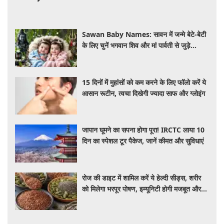
Sawan Baby Names: सावन में जन्मे बेटे-बेटी
के लिए चुनें भगवान शिव और मां पार्वती से जुड़े
यूनिक, ट्रेंडी और शुभ 10 नाम, देखे लिस्ट
15 दिनों में मुहांसों को कम करने के लिए फॉलो करें ये
आसान रूटीन, त्वचा दिखेगी ज्यादा साफ और ग्लोइंग
जापान घूमने का सपना होगा पूरा! IRCTC लाया 10
दिन का स्पेशल टूर पैकेज, जानें कीमत और सुविधाएं
रोज की डाइट में शामिल करें ये हेल्दी सीड्स, शरीर
को मिलेगा भरपूर पोषण, इम्यूनिटी होगी मजबूत और
कई बीमारियां रहेंगी दूर