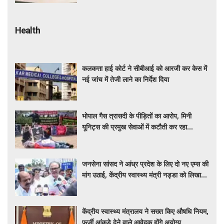
Health
कलकत्ता हाई कोर्ट ने सीबीआई को आरजी कर केस में
नई जांच में तेजी लाने का निर्देश दिया
भोपाल गैस त्रासदी के पीड़ितों का आरोप, मिनी
यूनिट्स की प्रमुख सेवाओं में कटौती कर रहा
बीएमएचआरसी
जनसेना सांसद ने आंध्र प्रदेश के लिए दो नए एम्स की
मांग उठाई, केंद्रीय स्वास्थ्य मंत्री नड्डा को लिखा
पत्र
केंद्रीय स्वास्थ्य मंत्रालय ने सख्त किए औषधि नियम,
फर्जी आंकड़े देने वाले आवेदक होंगे अयोग्य