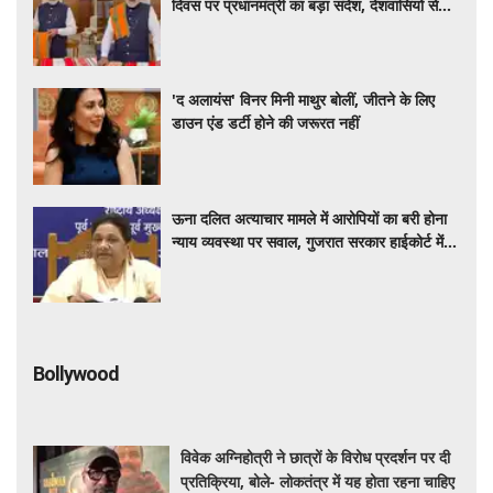
दिवस पर प्रधानमंत्री का बड़ा संदेश, देशवासियों से
कहा- 'पहनें स्थानीय कपड़े...'
'द अलायंस' विनर मिनी माथुर बोलीं, जीतने के लिए
डाउन एंड डर्टी होने की जरूरत नहीं
ऊना दलित अत्याचार मामले में आरोपियों का बरी होना
न्याय व्यवस्था पर सवाल, गुजरात सरकार हाईकोर्ट में
करे सख्त पैरवी : मायावती
Bollywood
विवेक अग्निहोत्री ने छात्रों के विरोध प्रदर्शन पर दी
प्रतिक्रिया, बोले- लोकतंत्र में यह होता रहना चाहिए