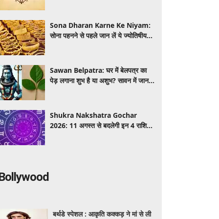
सभी 12 राशियों का राशिफल
Sona Dharan Karne Ke Niyam:
सोना पहनने से पहले जान लें ये ज्योतिषीय
नियम, इन राशियों के लिए माना जाता है शुभ
Sawan Belpatra: घर में बेलपत्र का
पेड़ लगाना शुभ है या अशुभ? सावन में जान
लें वास्तु और धार्मिक मान्यता
Shukra Nakshatra Gochar
2026: 11 अगस्त से बदलेगी इन 4 राशियों
की किस्मत! हस्त नक्षत्र में शुक्र का गोचर
देगा धन, करियर और प्रेम में सफलता
Bollywood
बर्थडे स्पेशल : आकृति कक्कड़ ने मां से ली