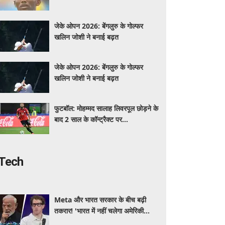
जुर्माना हटा
जेके ओपन 2026: बेंगलुरु के गोल्फर
खलिन जोशी ने बनाई बढ़त
जेके ओपन 2026: बेंगलुरु के गोल्फर
खलिन जोशी ने बनाई बढ़त
फुटबॉल: मोहम्मद सालाह लिवरपूल छोड़ने के
बाद 2 साल के कॉन्ट्रैक्ट पर
'ट्रैबजोनस्पोर' से जुड़े
Tech
Meta और भारत सरकार के बीच बढ़ी
तकरार! 'भारत में नहीं चलेगा अमेरिकी
कानून', एल्गोरिदम को लेकर बड़ा विवाद