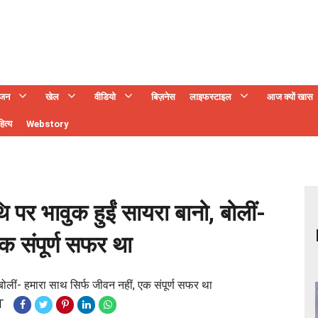
ंजन
खेल
वीडियो
बिज़नेस
लाइफस्टाइल
आज क्यों खास
ित्य
Webstory
 पर भावुक हुईं सायरा बानो, बोलीं-
क संपूर्ण सफर था
बोलीं- हमारा साथ सिर्फ जीवन नहीं, एक संपूर्ण सफर था
T