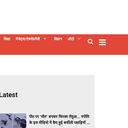
शिक्षा
गैजेट्स/टेक्नोलॉजी
विज्ञान
ऑटो
Latest
पीठ पर 'मौत' बनकर चिपका तेंदुआ... स्पीति
के इस वीडियो में कैद हुई बर्फीली पहाड़ियों में