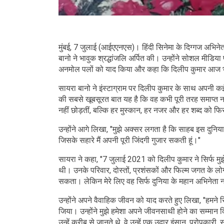
मुंबई, 7 जुलाई (आईएएनएस)। हिंदी सिनेमा के दिग्गज अभिने
बानो ने भावुक श्रद्धांजलि अर्पित की। उन्होंने सोशल मीड
अनमोल पलों को याद किया और कहा कि दिलीप कुमार आज भी उ
सायरा बानो ने इंस्टाग्राम पर दिलीप कुमार के साथ अपनी कई 
की सबसे खूबसूरत बात यह है कि वह कभी पूरी तरह समाप्त नह
नहीं छोड़तीं, बल्कि हर मुस्कान, हर नजर और हर शब्द को फिर
उन्होंने आगे लिखा, "मुझे अक्सर लगता है कि साहब इस दुनिया
जिसके सहारे मैं अपनी पूरी जिंदगी गुजार सकती हूं।"
सायरा ने कहा, "7 जुलाई 2021 को दिलीप कुमार ने सिर्फ मुझ
थी। उनके परिवार, दोस्तों, प्रशंसकों और फिल्म जगत के लोगों
सकता। लेकिन मेरे लिए वह सिर्फ दुनिया के महान अभिनेता न
उन्होंने अपने वैवाहिक जीवन को याद करते हुए लिखा, "हमने 
जिया। उन्होंने मुझे हमेशा अपने जीवनसाथी होने का सम्मान दि
उन्हें करीब से जानते थे, वे उन्हें एक उदार इंसान, परोपकारी, स