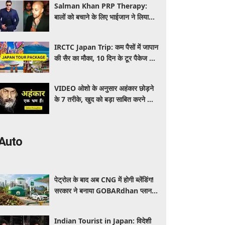
Salman Khan PRP Therapy:
बालों को बचाने के लिए भाईजान ने लिया
PRP का सहारा, जाने कितना आता है खर्च
IRCTC Japan Trip: कम पैसों में जापान
की सैर का मौका, 10 दिन के टूर पैकेज में
क्या-क्या मिलेगा? जानें पूरी जानकारी
VIDEO ओशो के अनुसार अहंकार छोड़ने
के 7 तरीके, खुद को बड़ा साबित करने की
जरूरत क्यों महसूस होती है
Auto
पेट्रोल के बाद अब CNG में होगी ब्लेंडिंग!
सरकार ने बनाया GOBARdhan प्लान,
जानिए वाहनों पर क्या होगा असर
Indian Tourist in Japan: विदेशी