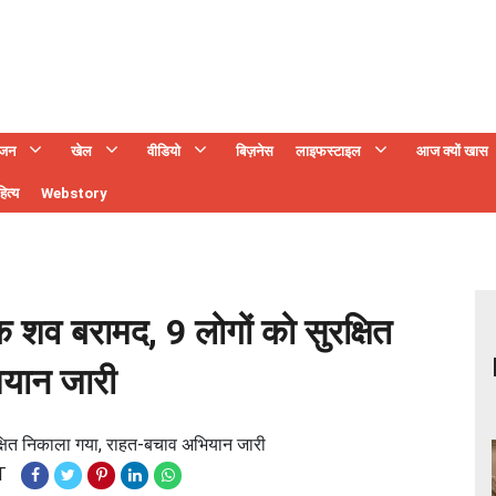
ंजन
खेल
वीडियो
बिज़नेस
लाइफस्टाइल
आज क्यों खास
ित्य
Webstory
एक शव बरामद, 9 लोगों को सुरक्षित
यान जारी
रक्षित निकाला गया, राहत-बचाव अभियान जारी
T