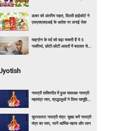
अधिक का मुफ्त इलाज
डाबर को अंतरिम राहत, दिल्ली हाईकोर्ट ने
एफएसएसएआई के आदेश पर लगाई रोक
माइग्रेन के दर्द को बढ़ा सकती हैं ये 5
गलतियां, छोटी-छोटी आदतों में बदलाव से
मिलेगी राहत
Jyotish
गायत्री शक्तिपीठ में हुआ सवालक्ष गायत्री
महामंत्र जाप, श्रद्धालुओं ने लिया सामूहिक
जप में हिस्सा
सुपरफास्ट गायत्री मंत्र: सुबह करें गायत्री
मंत्र का जाप, जानें धार्मिक महत्व और लाभ