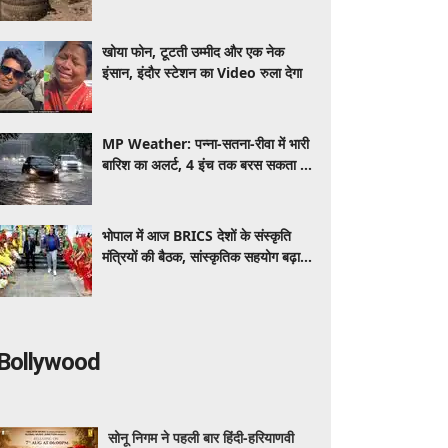
खोया फोन, टूटती उम्मीद और एक नेक
इंसान, इंदौर स्टेशन का Video रुला देगा
MP Weather: पन्ना-सतना-रीवा में भारी
बारिश का अलर्ट, 4 इंच तक बरस सकता है
पानी; 52 जिलों में बूंदाबांदी के आसार
भोपाल में आज BRICS देशों के संस्कृति
मंत्रियों की बैठक, सांस्कृतिक सहयोग बढ़ाने
पर होगा मंथन
Bollywood
सोनू निगम ने पहली बार हिंदी-हरियाणवी