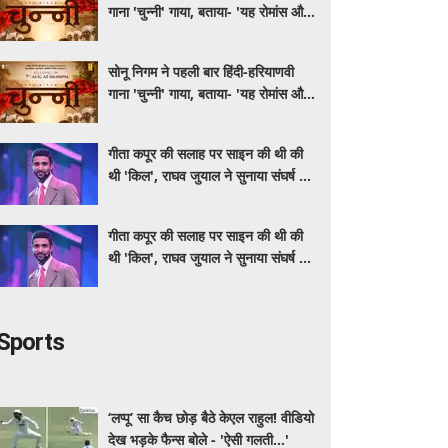
गाना 'चुन्नी' गाया, बताया- 'यह रोमांस और
मस्ती से भरपूर है'
सोनू निगम ने पहली बार हिंदी-हरियाणवी
गाना 'चुन्नी' गाया, बताया- 'यह रोमांस और
मस्ती से भरपूर है'
गीता कपूर की सलाह पर साइन की थी की
थी 'किल', राघव जुयाल ने सुनाया संघर्ष से
सफलता तक का सफर
गीता कपूर की सलाह पर साइन की थी की
थी 'किल', राघव जुयाल ने सुनाया संघर्ष से
सफलता तक का सफर
Sports
‘लप्पू’ सा कैच छोड़ बैठे केएल राहुल! वीडियो
देख भड़के फैन्स बोले - 'ऐसी गलती...'