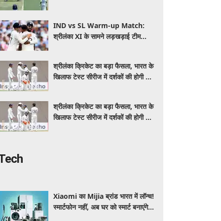
IND vs SL Warm-up Match:
श्रीलंका XI के सामने लड़खड़ाई टीम
इंडिया, स्पिनरों ने संकट में बचाई लाज
श्रीलंका क्रिकेट का बड़ा फैसला, भारत के
खिलाफ टेस्ट सीरीज में दर्शकों की होगी फ्री
एंट्री
श्रीलंका क्रिकेट का बड़ा फैसला, भारत के
खिलाफ टेस्ट सीरीज में दर्शकों की होगी फ्री
एंट्री
Tech
Xiaomi का Mijia ब्रांड भारत में लॉन्च!
स्मार्टफोन नहीं, अब घर को स्मार्ट बनाएंगे ये
धांसू होम अप्लायंस