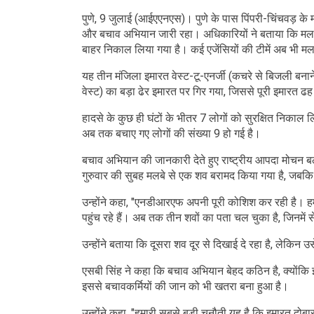
पुणे, 9 जुलाई (आईएएनएस)। पुणे के पास पिंपरी-चिंचवड़ के म
और बचाव अभियान जारी रहा। अधिकारियों ने बताया कि मलब
बाहर निकाल लिया गया है। कई एजेंसियों की टीमें अब भी मलबे 
यह तीन मंजिला इमारत वेस्ट-टू-एनर्जी (कचरे से बिजली बनाने
वेस्ट) का बड़ा ढेर इमारत पर गिर गया, जिससे पूरी इमारत 
हादसे के कुछ ही घंटों के भीतर 7 लोगों को सुरक्षित निका
अब तक बचाए गए लोगों की संख्या 9 हो गई है।
बचाव अभियान की जानकारी देते हुए राष्ट्रीय आपदा मोचन 
गुरुवार की सुबह मलबे से एक शव बरामद किया गया है, जबकि
उन्होंने कहा, "एनडीआरएफ अपनी पूरी कोशिश कर रही है। हम
पहुंच रहे हैं। अब तक तीन शवों का पता चल चुका है, जिनमे
उन्होंने बताया कि दूसरा शव दूर से दिखाई दे रहा है, लेकिन
एसबी सिंह ने कहा कि बचाव अभियान बेहद कठिन है, क्योंकि
इससे बचावकर्मियों की जान को भी खतरा बना हुआ है।
उन्होंने कहा, "हमारी सबसे बड़ी चुनौती यह है कि इमारत दोब