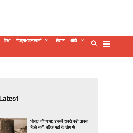
शिक्षा
गैजेट्स/टेक्नोलॉजी
विज्ञान
ऑटो
Latest
भोपाल की गाथा: इसकी सबसे बड़ी ताकत
किले नहीं, बल्कि यहां के लोग थे