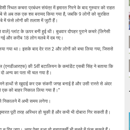
ोशी स्थित कचरा प्रबंधन संयंत्र में इमारत गिरने के बाद गुरुवार को राहत
े से अब तक एक शव बरामद किया गया है, जबकि 9 लोगों को सुरक्षित
में फंसे लोगों की तलाश में जुटी हैं।
 वाले) प्लांट के ऊपर बनी हुई थी। बुधवार दोपहर पुराने कचरे (लिगेसी
ढह गई और करीब 18 लोग मलबे में दब गए।
ल लिया गया था। इसके बाद देर रात 2 और लोगों को बचा लिया गया, जिससे
बल (एनडीआरएफ) की 5वीं बटालियन के कमांडेंट एसबी सिंह ने बताया कि
 दो अन्य का पता भी चल गया है।
ने हाथों से खुदाई कर एक संकरी जगह बनाई है और उसी रास्ते से अंदर
ं से एक को बाहर निकाल लिया गया है।"
 उसे निकालने में अभी समय लगेगा।
 इमारत पूरी तरह अस्थिर हो चुकी है और कभी भी दोबारा गिर सकती है।
ारा न गिर जाए। अगर ऐसा हुआ तो बचावकर्मी भी मलबे में फंस सकते हैं।