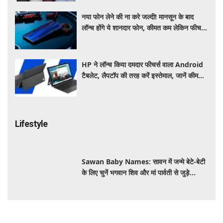
नया फोन लेने की ना करे जल्दी! मानसून के बाद
लॉन्च होंगे ये शानदार फोन, कीमत कम लेकिन फीचर्स
होंगे जबरदस्त
HP ने लॉन्च किया दमदार फीचर्स वाला Android
टैबलेट, लैपटॉप की तरह करें इस्तेमाल, जानें कीमत,
स्पेसिफिकेशन और खूबियां
Lifestyle
Sawan Baby Names: सावन में जन्मे बेटे-बेटी
के लिए चुनें भगवान शिव और मां पार्वती से जुड़े
यूनिक, ट्रेंडी और शुभ 10 नाम, देखे लिस्ट
15 दिनों में मुहांसों को कम करने के लिए फॉलो करें ये
आसान रूटीन, त्वचा दिखेगी ज्यादा साफ और ग्लोइंग