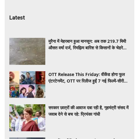
Latest
मुरैना में मेहरबान हुआ मानसून: अब तक 219.7 मिमी
औसत वर्षा दर्ज, रिमझिम बारिश से किसानों के चेहरे
खिले
OTT Release This Friday: वीकेंड होगा फुल
एंटरटेनमेंट, OTT पर रिलीज हुईं 7 नई फिल्में-सीरीज,
देखें पूरी लिस्ट
सरकार छात्रों की आवाज दबा रही है, गृहमंत्री संसद में
जवाब देने से बच रहे: प्रियंका गांधी