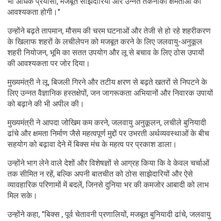
भी अधिक प्रयासों, मजबूत साझेदारियों और उन्नत तकनीकी क्षमताओं की
आवश्यकता होगी।"
उन्होंने बढ़ते तापमान, मौसम की चरम घटनाओं और तेजी से हो रहे शहरीकरण
के खिलाफ शहरों के लचीलेपन को मजबूत करने के लिए जलवायु-अनुकूल
शहरी नियोजन, भूमि का सतत उपयोग और लू से बचाव के लिए ठोस उपायों
की आवश्यकता पर जोर दिया।
मुख्यमंत्री ने लू, बिजली गिरने और तटीय क्षरण से बढ़ते खतरों से निपटने के
लिए उन्नत वैज्ञानिक हस्तक्षेपों, जन जागरूकता अभियानों और निवारक उपायों
को बढ़ाने की भी अपील की।
मुख्यमंत्री ने आपदा जोखिम कम करने, जलवायु अनुकूलन, लचीले बुनियादी
ढांचे और क्षमता निर्माण जैसे महत्वपूर्ण मुद्दों पर उभरती अर्थव्यवस्थाओं के बीच
सहयोग को बढ़ावा देने में बिक्‍स मंच के महत्व पर प्रकाश डाला।
उन्होंने भाग लेने वाले देशों और विशेषज्ञों से आग्रह किया कि वे केवल चर्चाओं
तक सीमित न रहें, बल्कि अपनी बातचीत को ठोस साझेदारियों और ऐसे
व्यावहारिक परिणामों में बदलें, जिनसे दुनिया भर की कमजोर आबादी को लाभ
मिल सके।
उन्होंने कहा, "बिक्‍स , पूर्व चेतावनी प्रणालियों, मजबूत बुनियादी ढांचे, जलवायु