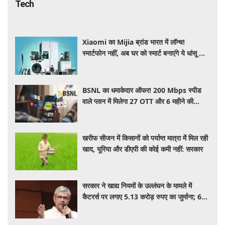
Tech
Xiaomi का Mijia ब्रांड भारत में लॉन्च!
स्मार्टफोन नहीं, अब घर को स्मार्ट बनाएंगे ये धांसू होम
अप्लायंस
BSNL का धमाकेदार ऑफर! 200 Mbps स्पीड
वाले प्लान में मिलेगा 27 OTT और 6 महीने की
वैलिडिटी, जाने कीमत और बेनेफिट्स
खरीफ सीजन में किसानों को पर्याप्त मात्रा में मिल रही
खाद, यूरिया और डीएपी की कोई कमी नहीं: सरकार
सरकार ने खाद्य नियमों के उल्लंघन के मामले में
कैटरर्स पर लगाए 5.13 करोड़ रुपए का जुर्माना; 6
कैटरिंग ठेके किए रद्द