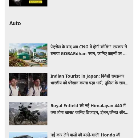
Auto
पेट्रोल के बाद अब CNG में होगी ब्लेंडिंग! सरकार ने
बनाया GOBARdhan प्लान, जानिए वाहनों पर क्या
होगा असर
Indian Tourist in Japan: विदेशी समझकर
भारतीय को परेशान करना पड़ा भारी, पुलिस के सामने
मैनेजर की हुई फजीहत
Royal Enfield की नई Himalayan 440 में
क्या होगा खास? जानिए डिजाइन, इंजन,कीमत और
फीचर्स की डिटेल
नई कार लेने वालों की बल्ले-बल्ले! Honda की