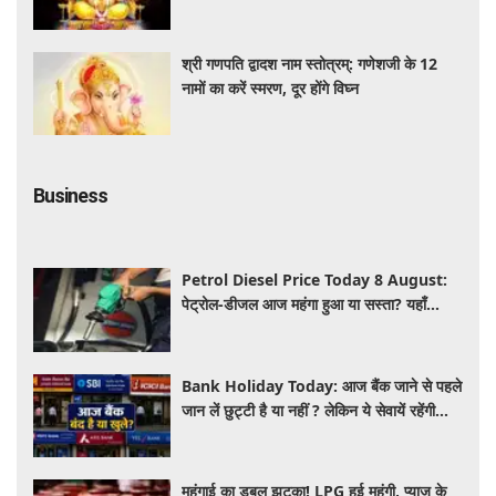
श्री गणपति द्वादश नाम स्तोत्रम्: गणेशजी के 12
नामों का करें स्मरण, दूर होंगे विघ्न
Business
Petrol Diesel Price Today 8 August:
पेट्रोल-डीजल आज महंगा हुआ या सस्ता? यहाँ
जानिए अपने शहर के ताजा भाव
Bank Holiday Today: आज बैंक जाने से पहले
जान लें छुट्टी है या नहीं ? लेकिन ये सेवायें रहेंगी
चालू
महंगाई का डबल झटका! LPG हुई महंगी, प्याज के