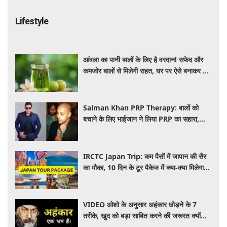
Lifestyle
आंवला का पानी बालों के लिए है वरदान! सफेद और
कमजोर बालों से मिलेगी राहत, घर पर ऐसे बनाकर करें
इस्तेमाल
Salman Khan PRP Therapy: बालों को
बचाने के लिए भाईजान ने लिया PRP का सहारा,
जाने कितना आता है खर्च
IRCTC Japan Trip: कम पैसों में जापान की सैर
का मौका, 10 दिन के टूर पैकेज में क्या-क्या मिलेगा?
जानें पूरी जानकारी
VIDEO ओशो के अनुसार अहंकार छोड़ने के 7
तरीके, खुद को बड़ा साबित करने की जरूरत क्यों
महसूस होती है