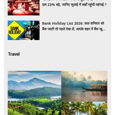
दाम 23% बढ़े, जानिए जुलाई में कहाँ पहुंची महंगाई ?
Bank Holiday List 2026: कल शनिवार को
बैंक जाएंगे तो पहले देख लें, आपके शहर में बैंक खुले
हैं या रहेगी छुट्टी
Travel