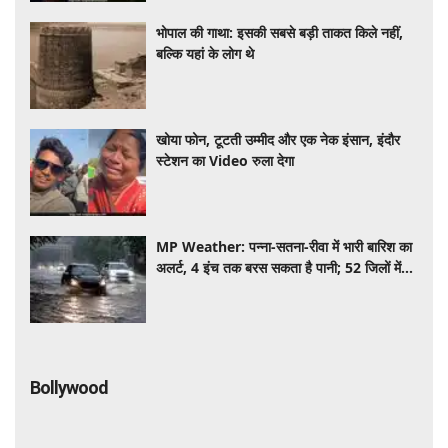
भोपाल की गाथा: इसकी सबसे बड़ी ताकत किले नहीं,
बल्कि यहां के लोग थे
खोया फोन, टूटती उम्मीद और एक नेक इंसान, इंदौर
स्टेशन का Video रुला देगा
MP Weather: पन्ना-सतना-रीवा में भारी बारिश का
अलर्ट, 4 इंच तक बरस सकता है पानी; 52 जिलों में
बूंदाबांदी के आसार
Bollywood