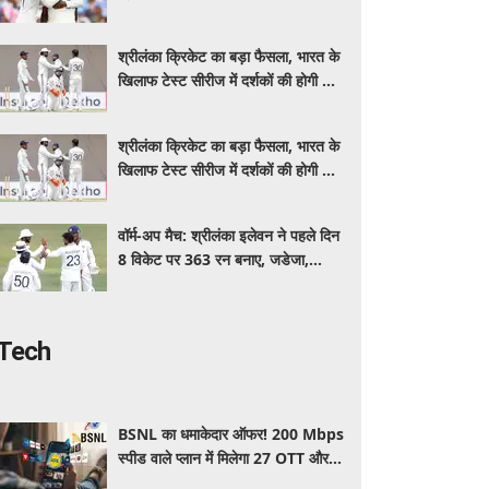
इंडिया, स्पिनरों ने संकट में बचाई लाज
श्रीलंका क्रिकेट का बड़ा फैसला, भारत के
खिलाफ टेस्ट सीरीज में दर्शकों की होगी फ्री
एंट्री
श्रीलंका क्रिकेट का बड़ा फैसला, भारत के
खिलाफ टेस्ट सीरीज में दर्शकों की होगी फ्री
एंट्री
वॉर्म-अप मैच: श्रीलंका इलेवन ने पहले दिन
8 विकेट पर 363 रन बनाए, जडेजा,
कुलदीप, मानव ने लिए 2-2 विकेट
Tech
BSNL का धमाकेदार ऑफर! 200 Mbps
स्पीड वाले प्लान में मिलेगा 27 OTT और 6
महीने की वैलिडिटी, जाने कीमत और