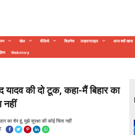
ंजन
खेल
वीडियो
बिज़नेस
लाइफस्टाइल
आज क्यों खास
ित्य
Webstory
साद यादव की दो टूक, कहा-मैं बिहार का
ा नहीं
र का शेर हूं, मुझे सुरक्षा की कोई चिंता नहीं
T