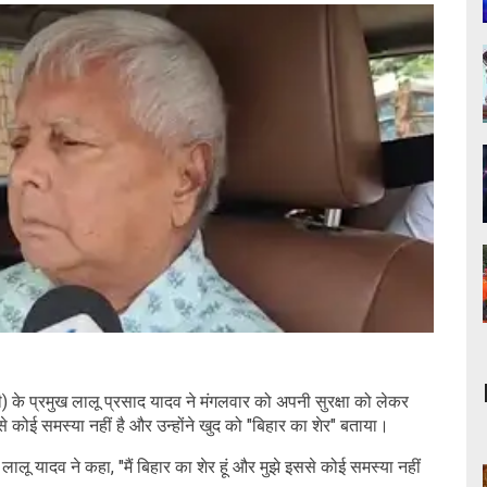
के प्रमुख लालू प्रसाद यादव ने मंगलवार को अपनी सुरक्षा को लेकर
े कोई समस्या नहीं है और उन्होंने खुद को "बिहार का शेर" बताया।
लालू यादव ने कहा, "मैं बिहार का शेर हूं और मुझे इससे कोई समस्या नहीं