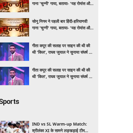
गाना 'चुन्नी' गाया, बताया- 'यह रोमांस और
मस्ती से भरपूर है'
सोनू निगम ने पहली बार हिंदी-हरियाणवी
गाना 'चुन्नी' गाया, बताया- 'यह रोमांस और
मस्ती से भरपूर है'
गीता कपूर की सलाह पर साइन की थी की
थी 'किल', राघव जुयाल ने सुनाया संघर्ष से
सफलता तक का सफर
गीता कपूर की सलाह पर साइन की थी की
थी 'किल', राघव जुयाल ने सुनाया संघर्ष से
सफलता तक का सफर
Sports
IND vs SL Warm-up Match:
श्रीलंका XI के सामने लड़खड़ाई टीम