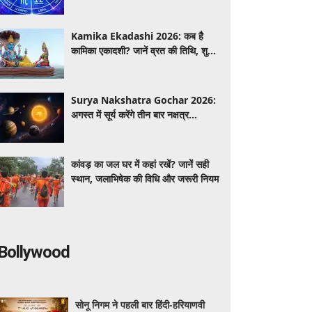
किन राशियों को मिलेगा लाभ और किन्हें रहना
होगा सतर्क
Kamika Ekadashi 2026: कब है
कामिका एकादशी? जानें व्रत की तिथि, शुभ
मुहूर्त और धार्मिक महत्व
Surya Nakshatra Gochar 2026:
अगस्त में सूर्य करेंगे तीन बार नक्षत्र
परिवर्तन, 31 अगस्त से इन 5 राशियों की
चमक सकती है किस्मत
कांवड़ का जल घर में कहां रखें? जानें सही
स्थान, जलाभिषेक की विधि और जरूरी नियम
Bollywood
सोनू निगम ने पहली बार हिंदी-हरियाणवी