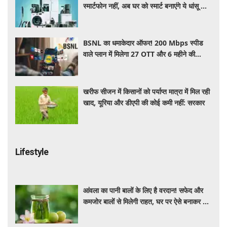
स्मार्टफोन नहीं, अब घर को स्मार्ट बनाएंगे ये धांसू होम
अप्लायंस
BSNL का धमाकेदार ऑफर! 200 Mbps स्पीड
वाले प्लान में मिलेगा 27 OTT और 6 महीने की
वैलिडिटी, जाने कीमत और बेनेफिट्स
खरीफ सीजन में किसानों को पर्याप्त मात्रा में मिल रही
खाद, यूरिया और डीएपी की कोई कमी नहीं: सरकार
Lifestyle
आंवला का पानी बालों के लिए है वरदान! सफेद और
कमजोर बालों से मिलेगी राहत, घर पर ऐसे बनाकर करें
इस्तेमाल