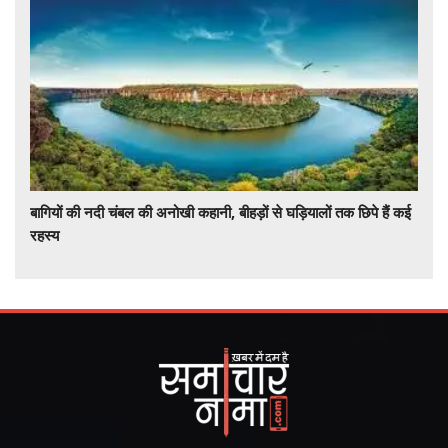
बागियों की नदी चंबल की अनोखी कहानी, बीहड़ों से घड़ियालों तक छिपे हैं कई
रहस्य