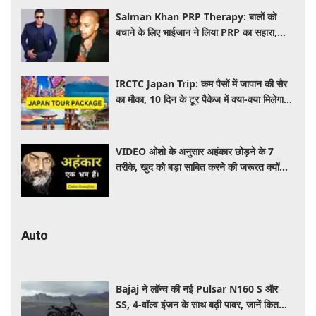
Salman Khan PRP Therapy: बालों को
बचाने के लिए भाईजान ने लिया PRP का सहारा,
जाने कितना आता है खर्च
IRCTC Japan Trip: कम पैसों में जापान की सैर
का मौका, 10 दिन के टूर पैकेज में क्या-क्या मिलेगा?
जानें पूरी जानकारी
VIDEO ओशो के अनुसार अहंकार छोड़ने के 7
तरीके, खुद को बड़ा साबित करने की जरूरत क्यों
महसूस होती है
Auto
Bajaj ने लॉन्च की नई Pulsar N160 S और
SS, 4-वॉल्व इंजन के साथ बढ़ी पावर, जानें कितनी है