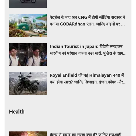
कीमत और क्या-क्या मिलेगा खास
पेट्रोल के बाद अब CNG में होगी ब्लेंडिंग! सरकार ने
बनाया GOBARdhan प्लान, जानिए वाहनों पर क्या
होगा असर
Indian Tourist in Japan: विदेशी समझकर
भारतीय को परेशान करना पड़ा भारी, पुलिस के सामने
मैनेजर की हुई फजीहत
Royal Enfield की नई Himalayan 440 में
क्या होगा खास? जानिए डिजाइन, इंजन,कीमत और
फीचर्स की डिटेल
Health
कैंसर से बचाव का रास्ता क्या है? जानिए शुरुआती