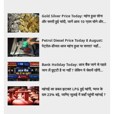
Gold Silver Price Today: महंगा हुआ सोना
और सस्ती हुई चांदी, जानें आज 10 ग्राम सोने और 1
किलो चांदी का ताजा भा
Petrol Diesel Price Today 8 August:
पेट्रोल-डीजल आज महंगा हुआ या सस्ता? यहाँ
जानिए अपने शहर के ताजा भाव
Bank Holiday Today: आज बैंक जाने से पहले
जान लें छुट्टी है या नहीं ? लेकिन ये सेवायें रहेंगी
चालू
महंगाई का डबल झटका! LPG हुई महंगी, प्याज के
दाम 23% बढ़े, जानिए जुलाई में कहाँ पहुंची महंगाई ?