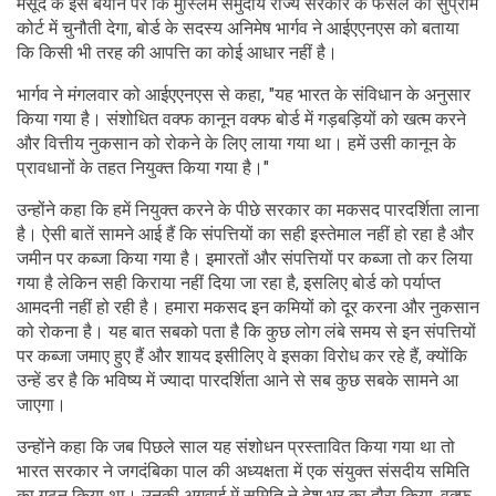
मसूद के इस बयान पर कि मुस्लिम समुदाय राज्य सरकार के फैसले को सुप्रीम
कोर्ट में चुनौती देगा, बोर्ड के सदस्य अनिमेष भार्गव ने आईएएनएस को बताया
कि किसी भी तरह की आपत्ति का कोई आधार नहीं है।
भार्गव ने मंगलवार को आईएएनएस से ​​कहा, "यह भारत के संविधान के अनुसार
किया गया है। संशोधित वक्फ कानून वक्फ बोर्ड में गड़बड़ियों को खत्म करने
और वित्तीय नुकसान को रोकने के लिए लाया गया था। हमें उसी कानून के
प्रावधानों के तहत नियुक्त किया गया है।"
उन्होंने कहा कि हमें नियुक्त करने के पीछे सरकार का मकसद पारदर्शिता लाना
है। ऐसी बातें सामने आई हैं कि संपत्तियों का सही इस्तेमाल नहीं हो रहा है और
जमीन पर कब्जा किया गया है। इमारतों और संपत्तियों पर कब्जा तो कर लिया
गया है लेकिन सही किराया नहीं दिया जा रहा है, इसलिए बोर्ड को पर्याप्त
आमदनी नहीं हो रही है। हमारा मकसद इन कमियों को दूर करना और नुकसान
को रोकना है। यह बात सबको पता है कि कुछ लोग लंबे समय से इन संपत्तियों
पर कब्जा जमाए हुए हैं और शायद इसीलिए वे इसका विरोध कर रहे हैं, क्योंकि
उन्हें डर है कि भविष्य में ज्यादा पारदर्शिता आने से सब कुछ सबके सामने आ
जाएगा।
उन्होंने कहा कि जब पिछले साल यह संशोधन प्रस्तावित किया गया था तो
भारत सरकार ने जगदंबिका पाल की अध्यक्षता में एक संयुक्त संसदीय समिति
का गठन किया था। उनकी अगुवाई में समिति ने देश भर का दौरा किया, वक्फ